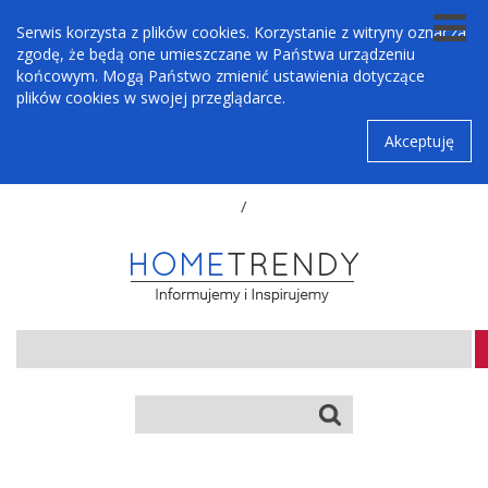
Serwis korzysta z plików cookies. Korzystanie z witryny oznacza
zgodę, że będą one umieszczane w Państwa urządzeniu
końcowym. Mogą Państwo zmienić ustawienia dotyczące
plików cookies w swojej przeglądarce.
Akceptuję
/