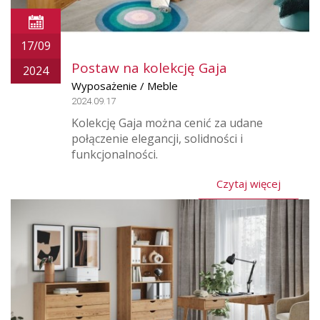
17/09
Postaw na kolekcję Gaja
2024
Wyposażenie / Meble
2024.09.17
Kolekcję Gaja można cenić za udane
połączenie elegancji, solidności i
funkcjonalności.
Czytaj więcej