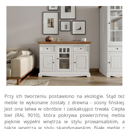
Przy ich tworzeniu postawiono na ekologie. Stąd też
meble te wykonane zostały z drewna - sosny fińskiej.
Jest ona łatwa w obróbce i zaskakująco trwała. Ciepła
biel (RAL 9010), która pokrywa powierzchnię mebla
pięknie wypełni wnętrza w stylu prowansalskim, a
także wnętrza w stylu skandynawskim. Białe meble z