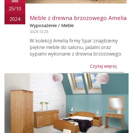
25/10
Meble z drewna brzozowego Amelia
2024
Wyposażenie / Meble
2024.10.25
W kolekcji Amelia firmy Spar znajdziemy
piękne meble do salonu, jadalni oraz
sypialni wykonane z drewna brzozowego.
Czytaj więcej