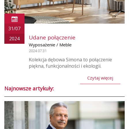
31/07
Udane połączenie
2024
Wyposażenie / Meble
2024.07.31
Kolekcja dębowa Simona to połączenie
piękna, funkcjonalności i ekologii.
Czytaj więcej
Najnowsze artykuły: