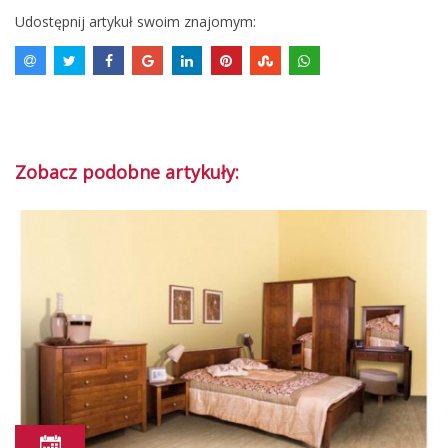
Udostępnij artykuł swoim znajomym:
Zobacz podobne artykuły: