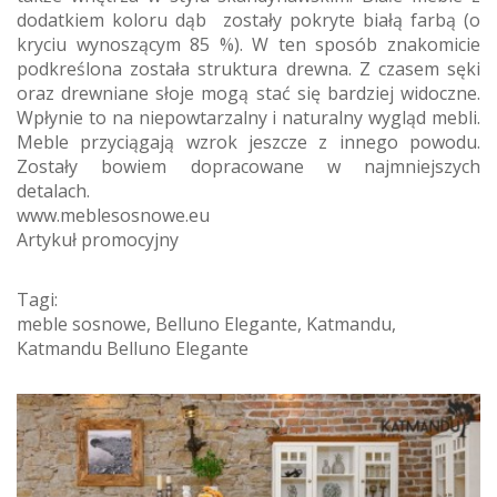
dodatkiem koloru dąb zostały pokryte białą farbą (o
kryciu wynoszącym 85 %). W ten sposób znakomicie
podkreślona została struktura drewna. Z czasem sęki
oraz drewniane słoje mogą stać się bardziej widoczne.
Wpłynie to na niepowtarzalny i naturalny wygląd mebli.
Meble przyciągają wzrok jeszcze z innego powodu.
Zostały bowiem dopracowane w najmniejszych
detalach.
www.meblesosnowe.eu
Artykuł promocyjny
Tagi:
meble sosnowe
,
Belluno Elegante
,
Katmandu
,
Katmandu Belluno Elegante