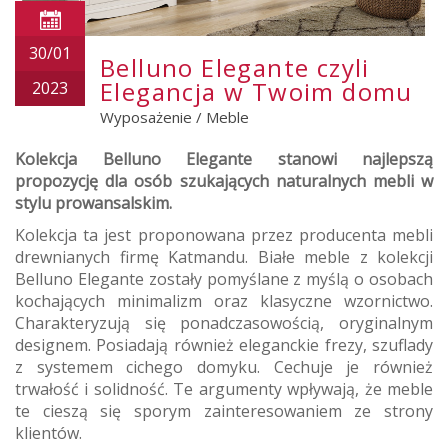
30/01
Belluno Elegante czyli
Elegancja w Twoim domu
2023
Wyposażenie
/
Meble
Kolekcja Belluno Elegante stanowi najlepszą
propozycję dla osób szukających naturalnych mebli w
stylu prowansalskim.
Kolekcja ta jest proponowana przez producenta mebli
drewnianych firmę Katmandu. Białe meble z kolekcji
Belluno Elegante zostały pomyślane z myślą o osobach
kochających minimalizm oraz klasyczne wzornictwo.
Charakteryzują się ponadczasowością, oryginalnym
designem. Posiadają również eleganckie frezy, szuflady
z systemem cichego domyku. Cechuje je również
trwałość i solidność. Te argumenty wpływają, że meble
te cieszą się sporym zainteresowaniem ze strony
klientów.