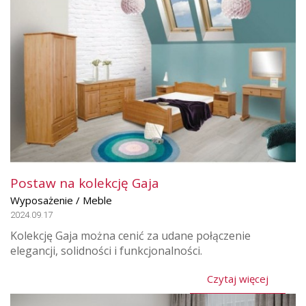
Postaw na kolekcję Gaja
Wyposażenie / Meble
2024.09.17
Kolekcję Gaja można cenić za udane połączenie
elegancji, solidności i funkcjonalności.
Czytaj więcej