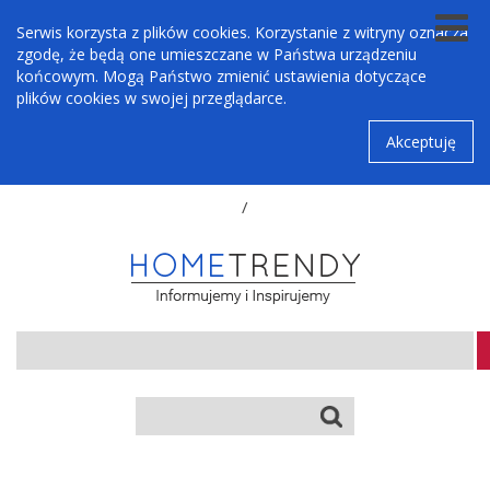
Serwis korzysta z plików cookies. Korzystanie z witryny oznacza
zgodę, że będą one umieszczane w Państwa urządzeniu
końcowym. Mogą Państwo zmienić ustawienia dotyczące
plików cookies w swojej przeglądarce.
Akceptuję
/