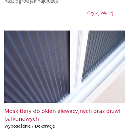
nasz ogród jak najdłużej?
Czytaj więcej
Moskitiery do okien elewacyjnych oraz drzwi
balkonowych
Wyposażenie / Dekoracje