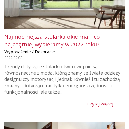
Najmodniejsza stolarka okienna – co
najchętniej wybieramy w 2022 roku?
Wyposażenie / Dekoracje
2022.09.02
Trendy dotyczące stolarki otworowej nie są
równoznaczne z modą, którą znamy ze świata odzieży,
designu czy motoryzacji. Jednak również i tu zachodzą
zmiany - dotyczące nie tylko energooszczędności i
funkcjonalności, ale także...
Czytaj więcej