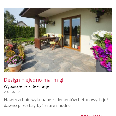
Design niejedno ma imię!
Wyposażenie / Dekoracje
2022.07.22
Nawierzchnie wykonane z elementów betonowych już
dawno przestały być szare i nudne.