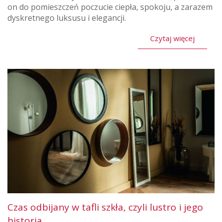
on do pomieszczeń poczucie ciepła, spokoju, a zarazem
dyskretnego luksusu i elegancji.
Czytaj więcej
Czas odbijany w tafli szkła, czyli lustro i jego
historia