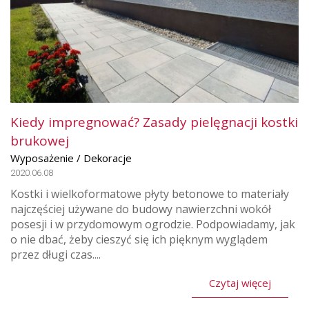
Kiedy impregnować? Zasady pielęgnacji kostki
brukowej
Wyposażenie / Dekoracje
2020.06.08
Kostki i wielkoformatowe płyty betonowe to materiały
najczęściej używane do budowy nawierzchni wokół
posesji i w przydomowym ogrodzie. Podpowiadamy, jak
o nie dbać, żeby cieszyć się ich pięknym wyglądem
przez długi czas....
Czytaj więcej