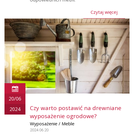
Czytaj więcej
20/06
Czy warto postawić na drewniane
2024
wyposażenie ogrodowe?
Wyposażenie / Meble
2024.06.20