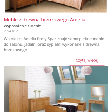
Meble z drewna brzozowego Amelia
Wyposażenie / Meble
2024.10.25
W kolekcji Amelia firmy Spar znajdziemy piękne meble
do salonu, jadalni oraz sypialni wykonane z drewna
brzozowego.
Czytaj więcej