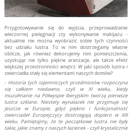
Przygotowywanie się do wyjścia, przeprowadzanie
wieczornej pielęgnacji czy wykonywanie makijażu -
aktualnie nie można wyobrazić sobie tych czynności
bez udziału lustra. To w nim dostrzegamy własne
oblicze, jak również dekorujemy nim pomieszczenia,
uzyskując nie tylko piękne aranżacje, ale także efekt
większej przestronności wnętrz. W jaki sposób lustra i
zwierciadła stały się elementami naszych domów?
- Historia tych tajemniczych przedmiotów rozpoczyna
się całkiem niedawno, czyli w XI wieku, kiedy
muzułmanie na Półwyspie Iberyjskim tworzą pierwsze
lustra szklane. Niestety wynalazek nie przyjmuje się
jeszcze w Europie, gdyż piękno i funkcjonalność
zwierciadeł Europejczycy dostrzegają dopiero w XIII
wieku. Pamiętajmy, że te początkowe lustra nie były
takie, jakie znamy z naszych łazienek - czyli krystalicznie