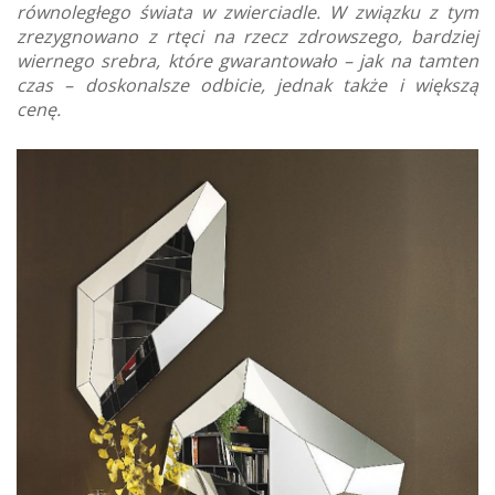
równoległego świata w zwierciadle. W związku z tym
zrezygnowano z rtęci na rzecz zdrowszego, bardziej
wiernego srebra, które gwarantowało – jak na tamten
czas – doskonalsze odbicie, jednak także i większą
cenę.