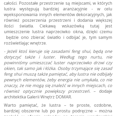
całości. Pozostałe przestrzenie są miejscami, w których
lustra występują bardziej aranżacyjnie - w celu
wyeksponowania innych elementów dekoracyjnych, jak
również poszerzenia przestrzeni i dodania większej
ilości światła. Ciekawą wskazówką tutaj jest
umieszczenie lustra naprzeciwko okna, dzięki czemu
będzie ono zbierać światło i odbijać je, tym samym
rozświetlając wnętrze.
- Jeżeli ktoś kieruje się zasadami feng shui, będą one
dotyczyć także i luster. Według tego nurtu, nie
powinniśmy umieszczać luster naprzeciwko drzwi czy
okien, tak samo jak i łóżka. Osoby trzymające się zasad
feng shui muszą także pamiętać, aby lustra nie odbijały
pewnych elementów, żeby energia nie umykała, co nie
znaczy, że nie mogą się znaleźć w innych miejscach, co
również optycznie powiększy przestrzeń.
– dodaje
architektka Galerii Wnętrz DOMAR.
Warto pamiętać, że lustra – te proste, ozdobne,
bardziej obszerne lub po prostu podręczne – można