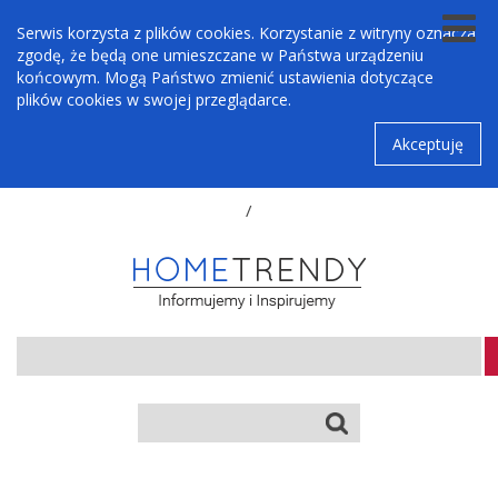
Serwis korzysta z plików cookies. Korzystanie z witryny oznacza
zgodę, że będą one umieszczane w Państwa urządzeniu
końcowym. Mogą Państwo zmienić ustawienia dotyczące
plików cookies w swojej przeglądarce.
Akceptuję
/