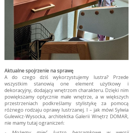
Aktualne spojrzenie na sprawę
A do czego dziś wykorzystujemy lustra? Przede
wszystkim stanowią one element użytkowy i
dekoracyjny, dodający wnętrzom charakteru. Dzięki nim
powiększamy optycznie małe wnętrze, a w większych
przestrzeniach podkreślamy stylistykę za pomocą
różnego rodzaju oprawy lustrzanej. I – jak mówi Sylwia
Gulewicz-Wysocka, architektka Galerii Wnętrz DOMAR,
nie mamy tutaj ograniczeń:
- Możemy mieć lustro bezramkowe w wersji