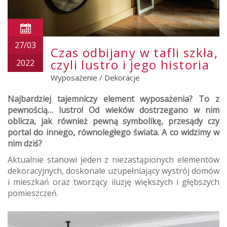
27/03
Czas odbijany w tafli szkła,
czyli lustro i jego historia
2022
Wyposażenie
/
Dekoracje
Najbardziej tajemniczy element wyposażenia? To z
pewnością… lustro! Od wieków dostrzegano w nim
oblicza, jak również pewną symbolikę, przesądy czy
portal do innego, równoległego świata. A co widzimy w
nim dziś?
Aktualnie stanowi jeden z niezastąpionych elementów
dekoracyjnych, doskonale uzupełniający wystrój domów
i mieszkań oraz tworzący iluzję większych i głębszych
pomieszczeń.