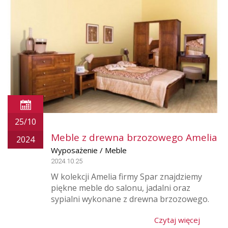
25/10
Meble z drewna brzozowego Amelia
2024
Wyposażenie / Meble
2024.10.25
W kolekcji Amelia firmy Spar znajdziemy
piękne meble do salonu, jadalni oraz
sypialni wykonane z drewna brzozowego.
Czytaj więcej