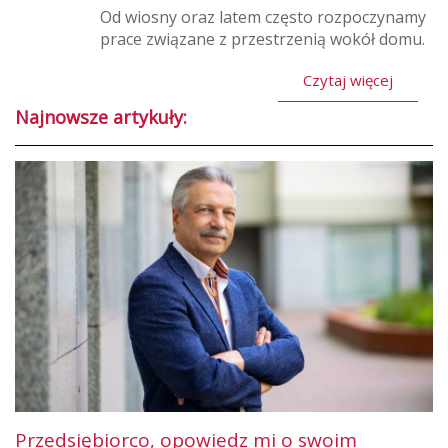
Od wiosny oraz latem często rozpoczynamy
prace związane z przestrzenią wokół domu.
Czytaj więcej
Najnowsze artykuły:
Przedsiębiorco, opowiedz mi o swoim