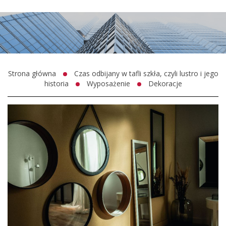
Strona główna
Czas odbijany w tafli szkła, czyli lustro i jego
historia
Wyposażenie
Dekoracje