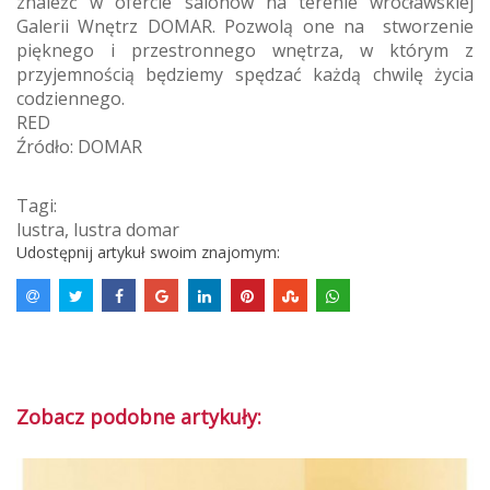
znaleźć w ofercie salonów na terenie wrocławskiej
Galerii Wnętrz DOMAR. Pozwolą one na stworzenie
pięknego i przestronnego wnętrza, w którym z
przyjemnością będziemy spędzać każdą chwilę życia
codziennego.
RED
Źródło: DOMAR
Tagi:
lustra
,
lustra domar
Udostępnij artykuł swoim znajomym:
Zobacz podobne artykuły: