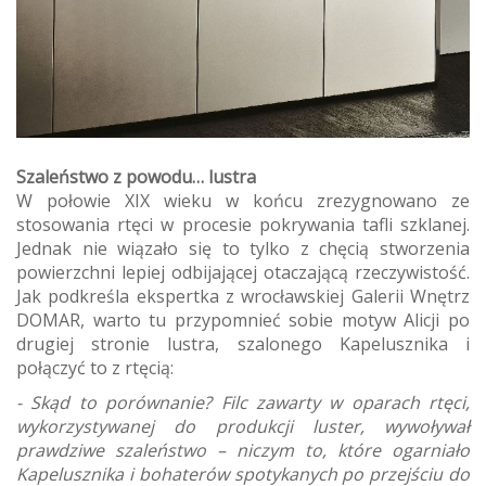
Szaleństwo z powodu… lustra
W połowie XIX wieku w końcu zrezygnowano ze
stosowania rtęci w procesie pokrywania tafli szklanej.
Jednak nie wiązało się to tylko z chęcią stworzenia
powierzchni lepiej odbijającej otaczającą rzeczywistość.
Jak podkreśla ekspertka z wrocławskiej Galerii Wnętrz
DOMAR, warto tu przypomnieć sobie motyw Alicji po
drugiej stronie lustra, szalonego Kapelusznika i
połączyć to z rtęcią:
- Skąd to porównanie? Filc zawarty w oparach rtęci,
wykorzystywanej do produkcji luster, wywoływał
prawdziwe szaleństwo – niczym to, które ogarniało
Kapelusznika i bohaterów spotykanych po przejściu do