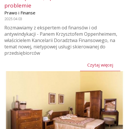
problemie
Prawo i Finanse
2025.04.03
Rozmawiamy z ekspertem od finansów i od
antywindykacji - Panem Krzysztofem Oppenheimem,
właścicielem Kancelarii Doradztwa Finansowego, na
temat nowej, nietypowej usługi skierowanej do
przedsiębiorców
Czytaj więcej