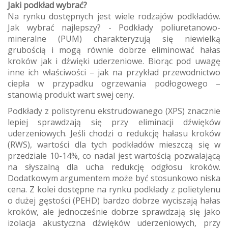
Jaki podkład wybrać?
Na rynku dostępnych jest wiele rodzajów podkładów.
Jak wybrać najlepszy? - Podkłady poliuretanowo-
mineralne (PUM) charakteryzują się niewielką
grubością i mogą równie dobrze eliminować hałas
kroków jak i dźwięki uderzeniowe. Biorąc pod uwagę
inne ich właściwości – jak na przykład przewodnictwo
ciepła w przypadku ogrzewania podłogowego –
stanowią produkt wart swej ceny.
Podkłady z polistyrenu ekstrudowanego (XPS) znacznie
lepiej sprawdzają się przy eliminacji dźwięków
uderzeniowych. Jeśli chodzi o redukcję hałasu kroków
(RWS), wartości dla tych podkładów mieszczą się w
przedziale 10-14%, co nadal jest wartością pozwalającą
na słyszalną dla ucha redukcję odgłosu kroków.
Dodatkowym argumentem może być stosunkowo niska
cena. Z kolei dostępne na rynku podkłady z polietylenu
o dużej gęstości (PEHD) bardzo dobrze wyciszają hałas
kroków, ale jednocześnie dobrze sprawdzają się jako
izolacja akustyczna dźwięków uderzeniowych, przy