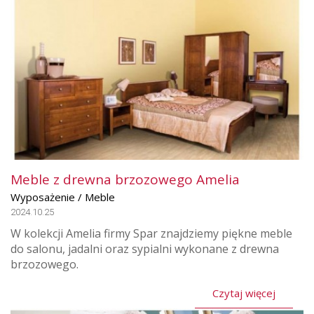
Meble z drewna brzozowego Amelia
Wyposażenie / Meble
2024.10.25
W kolekcji Amelia firmy Spar znajdziemy piękne meble
do salonu, jadalni oraz sypialni wykonane z drewna
brzozowego.
Czytaj więcej