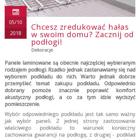
05/10
Chcesz zredukować hałas
w swoim domu? Zacznij od
2018
podłogi!
Dekoracje
Panele laminowane są obecnie najczęściej wybieranym
rodzajem podłogi. Rzadko jednak zastanawiamy się nad
wyborem podkładu do nich. Warto jednak dobrze
przemyśleć temat zakupu podkładu. Odpowiednio
dobrany pomoże znacznie poprawić komfort
akustyczny podłogi, a co za tym idzie wyciszyć
pomieszczenie.
Wybór odpowiedniego podkładu jest tak samo ważny
jak wybór paneli. Z jednej strony zastosowanie
właściwego podkładu to warunek konieczny
zachowania gwarancji na podłogę, z drugiej - podkład