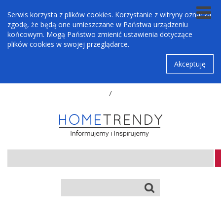
Serwis korzysta z plików cookies. Korzystanie z witryny oznacza
zgodę, że będą one umieszczane w Państwa urządzeniu
końcowym. Mogą Państwo zmienić ustawienia dotyczące
plików cookies w swojej przeglądarce.
Akceptuję
/