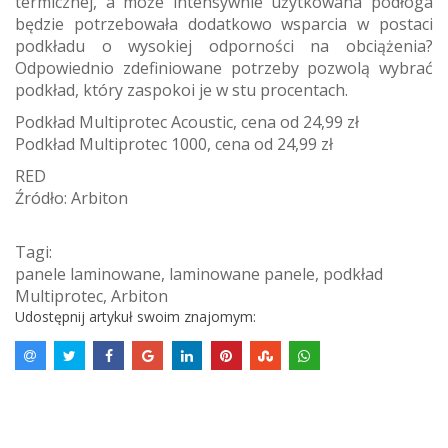
termicznej, a może intensywnie użytkowana podłoga
będzie potrzebowała dodatkowo wsparcia w postaci
podkładu o wysokiej odporności na obciążenia?
Odpowiednio zdefiniowane potrzeby pozwolą wybrać
podkład, który zaspokoi je w stu procentach.
Podkład Multiprotec Acoustic, cena od 24,99 zł
Podkład Multiprotec 1000, cena od 24,99 zł
RED
Źródło: Arbiton
Tagi:
panele laminowane
,
laminowane panele
,
podkład
Multiprotec
,
Arbiton
Udostępnij artykuł swoim znajomym: