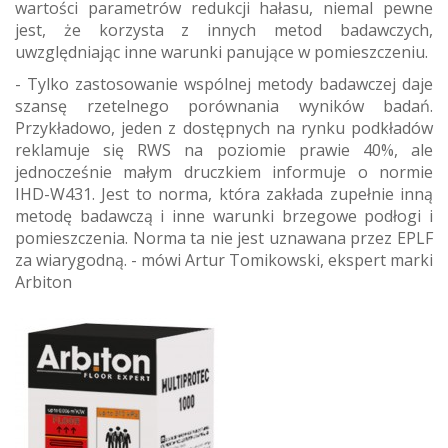
wartości parametrów redukcji hałasu, niemal pewne
jest, że korzysta z innych metod badawczych,
uwzględniając inne warunki panujące w pomieszczeniu.
- Tylko zastosowanie wspólnej metody badawczej daje
szansę rzetelnego porównania wyników badań.
Przykładowo, jeden z dostępnych na rynku podkładów
reklamuje się RWS na poziomie prawie 40%, ale
jednocześnie małym druczkiem informuje o normie
IHD-W431. Jest to norma, która zakłada zupełnie inną
metodę badawczą i inne warunki brzegowe podłogi i
pomieszczenia. Norma ta nie jest uznawana przez EPLF
za wiarygodną. - mówi Artur Tomikowski, ekspert marki
Arbiton