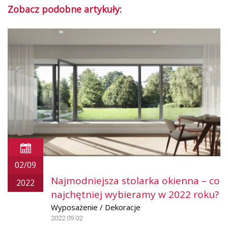
Zobacz podobne artykuły:
02/09
Najmodniejsza stolarka okienna – co
2022
najchętniej wybieramy w 2022 roku?
Wyposażenie / Dekoracje
2022.09.02