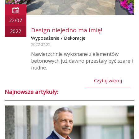
22/07
Design niejedno ma imię!
2022
Wyposażenie / Dekoracje
2022.07.22
Nawierzchnie wykonane z elementów
betonowych już dawno przestały być szare i
nudne.
Czytaj więcej
Najnowsze artykuły: