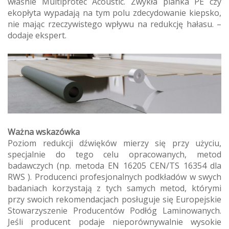
właśnie Multiprotec Acoustic. Zwykła pianka PE czy
ekopłyta wypadają na tym polu zdecydowanie kiepsko,
nie mając rzeczywistego wpływu na redukcję hałasu. –
dodaje ekspert.
Ważna wskazówka
Poziom redukcji dźwięków mierzy się przy użyciu,
specjalnie do tego celu opracowanych, metod
badawczych (np. metoda EN 16205 CEN/TS 16354 dla
RWS ). Producenci profesjonalnych podkładów w swych
badaniach korzystają z tych samych metod, którymi
przy swoich rekomendacjach posługuje się Europejskie
Stowarzyszenie Producentów Podłóg Laminowanych.
Jeśli producent podaje nieporównywalnie wysokie