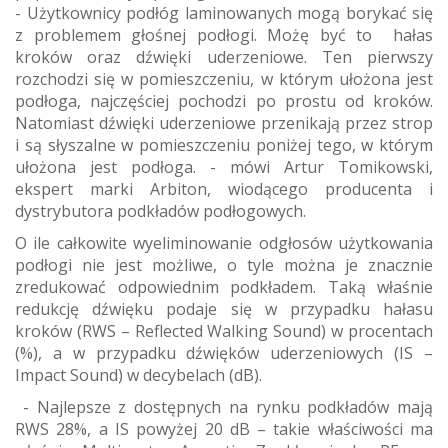
- Użytkownicy podłóg laminowanych mogą borykać się
z problemem głośnej podłogi. Możę być to hałas
kroków oraz dźwięki uderzeniowe. Ten pierwszy
rozchodzi się w pomieszczeniu, w którym ułożona jest
podłoga, najczęściej pochodzi po prostu od kroków.
Natomiast dźwięki uderzeniowe przenikają przez strop
i są słyszalne w pomieszczeniu poniżej tego, w którym
ułożona jest podłoga. - mówi Artur Tomikowski,
ekspert marki Arbiton, wiodącego producenta i
dystrybutora podkładów podłogowych.
O ile całkowite wyeliminowanie odgłosów użytkowania
podłogi nie jest możliwe, o tyle można je znacznie
zredukować odpowiednim podkładem. Taką właśnie
redukcję dźwięku podaje się w przypadku hałasu
kroków (RWS – Reflected Walking Sound) w procentach
(%), a w przypadku dźwięków uderzeniowych (IS –
Impact Sound) w decybelach (dB).
- Najlepsze z dostępnych na rynku podkładów mają
RWS 28%, a IS powyżej 20 dB – takie właściwości ma