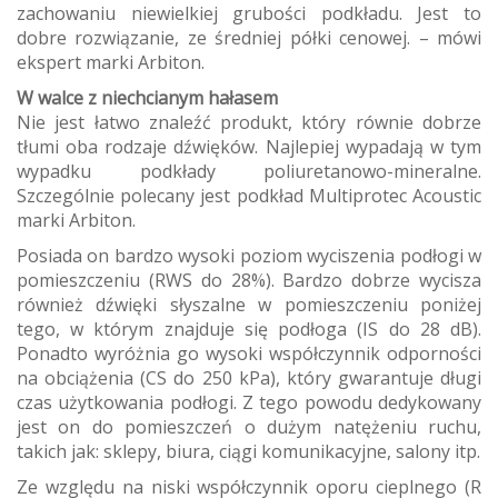
zachowaniu niewielkiej grubości podkładu. Jest to
dobre rozwiązanie, ze średniej półki cenowej. – mówi
ekspert marki Arbiton.
W walce z niechcianym hałasem
Nie jest łatwo znaleźć produkt, który równie dobrze
tłumi oba rodzaje dźwięków. Najlepiej wypadają w tym
wypadku podkłady poliuretanowo-mineralne.
Szczególnie polecany jest podkład Multiprotec Acoustic
marki Arbiton.
Posiada on bardzo wysoki poziom wyciszenia podłogi w
pomieszczeniu (RWS do 28%). Bardzo dobrze wycisza
również dźwięki słyszalne w pomieszczeniu poniżej
tego, w którym znajduje się podłoga (IS do 28 dB).
Ponadto wyróżnia go wysoki współczynnik odporności
na obciążenia (CS do 250 kPa), który gwarantuje długi
czas użytkowania podłogi. Z tego powodu dedykowany
jest on do pomieszczeń o dużym natężeniu ruchu,
takich jak: sklepy, biura, ciągi komunikacyjne, salony itp.
Ze względu na niski współczynnik oporu cieplnego (R