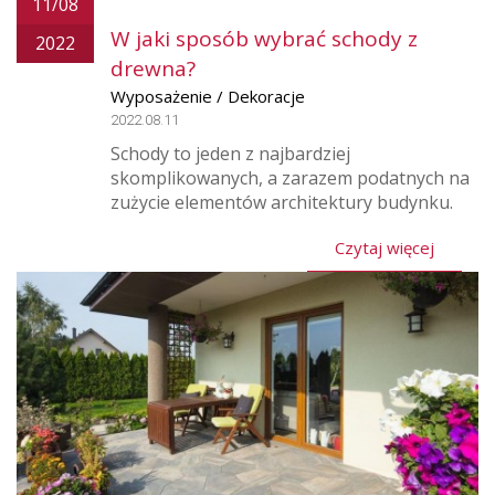
11/08
W jaki sposób wybrać schody z
2022
drewna?
Wyposażenie / Dekoracje
2022.08.11
Schody to jeden z najbardziej
skomplikowanych, a zarazem podatnych na
zużycie elementów architektury budynku.
Czytaj więcej