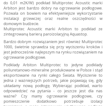
do 0,01 m2K/W) podkład Multiprotec Acoustic marki
Arbiton jest bardzo dobry na ogrzewanie podłogowe.
Pozwala on bowiem na efektywniejsze wykorzystanie
instalacji grzewczej oraz realne oszczędności w
domowym budżecie.
Multiprotec Acoustic marki Arbiton to podkład ze
zintegrowaną barierą paroizolacyjną Aquastop.
Bardzo dobrym rozwiązaniem jest również Multiprotec
1000, świetnie sprawdza się przy wyciszeniu kroków i
jest jednocześnie najlepszym na rynku rozwiązaniem na
ogrzewanie podłogowe.
Podkłady Arbiton Multiprotec to jedyne podkłady
poliuretanowo-mineralne produkowane w Polsce i stąd
eksportowane na rynki całego Świata. Wyciszenie to
jedna z ważniejszych potrzeb, jakie pojawiają się, gdy
układamy nową podłogę. Wybierając podkład, warto
odpowiedzieć na pytania - co jeszcze jest dla nas
ważne? Czy mamy ogrzewanie podłogowe, czy
pomieszczenie dodatkowo potrzebuje izolacji