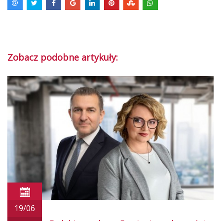
Zobacz podobne artykuły:
19/06