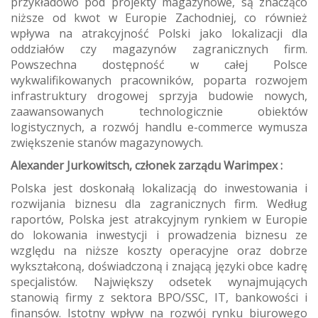
przykładowo pod projekty magazynowe, są znacząco
niższe od kwot w Europie Zachodniej, co również
wpływa na atrakcyjność Polski jako lokalizacji dla
oddziałów czy magazynów zagranicznych firm.
Powszechna dostępność w całej Polsce
wykwalifikowanych pracowników, poparta rozwojem
infrastruktury drogowej sprzyja budowie nowych,
zaawansowanych technologicznie obiektów
logistycznych, a rozwój handlu e-commerce wymusza
zwiększenie stanów magazynowych.
Alexander Jurkowitsch, członek zarządu Warimpex :
Polska jest doskonałą lokalizacją do inwestowania i
rozwijania biznesu dla zagranicznych firm. Według
raportów, Polska jest atrakcyjnym rynkiem w Europie
do lokowania inwestycji i prowadzenia biznesu ze
względu na niższe koszty operacyjne oraz dobrze
wykształconą, doświadczoną i znającą języki obce kadrę
specjalistów. Największy odsetek wynajmujących
stanowią firmy z sektora BPO/SSC, IT, bankowości i
finansów. Istotny wpływ na rozwój rynku biurowego