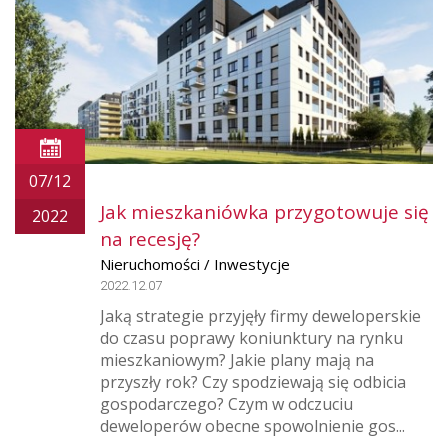
07/12
Jak mieszkaniówka przygotowuje się
2022
na recesję?
Nieruchomości / Inwestycje
2022.12.07
Jaką strategie przyjęły firmy deweloperskie
do czasu poprawy koniunktury na rynku
mieszkaniowym? Jakie plany mają na
przyszły rok? Czy spodziewają się odbicia
gospodarczego? Czym w odczuciu
deweloperów obecne spowolnienie gos...