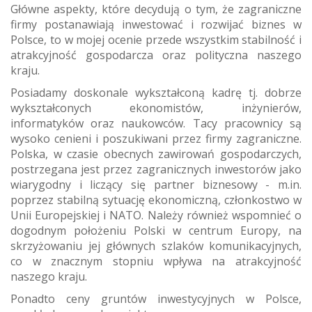
Główne aspekty, które decydują o tym, że zagraniczne
firmy postanawiają inwestować i rozwijać biznes w
Polsce, to w mojej ocenie przede wszystkim stabilność i
atrakcyjność gospodarcza oraz polityczna naszego
kraju.
Posiadamy doskonale wykształconą kadrę tj. dobrze
wykształconych ekonomistów, inżynierów,
informatyków oraz naukowców. Tacy pracownicy są
wysoko cenieni i poszukiwani przez firmy zagraniczne.
Polska, w czasie obecnych zawirowań gospodarczych,
postrzegana jest przez zagranicznych inwestorów jako
wiarygodny i liczący się partner biznesowy - m.in.
poprzez stabilną sytuację ekonomiczną, członkostwo w
Unii Europejskiej i NATO. Należy również wspomnieć o
dogodnym położeniu Polski w centrum Europy, na
skrzyżowaniu jej głównych szlaków komunikacyjnych,
co w znacznym stopniu wpływa na atrakcyjność
naszego kraju.
Ponadto ceny gruntów inwestycyjnych w Polsce,