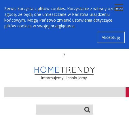
Serwis korzysta z plików cookies. Korzystanie z witryny oznacza
zgodę, że będą one umieszczane w Państwa urządzeniu
końcowym. Mogą Państwo zmienić ustawienia dotyczące
plików cookies w swojej przeglądarce.
Akceptuję
/