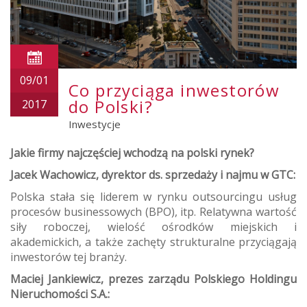
09/01
Co przyciąga inwestorów
do Polski?
2017
Inwestycje
Jakie firmy najczęściej wchodzą na polski rynek?
Jacek Wachowicz, dyrektor ds. sprzedaży i najmu w GTC:
Polska stała się liderem w rynku outsourcingu usług
procesów businessowych (BPO), itp. Relatywna wartość
siły roboczej, wielość ośrodków miejskich i
akademickich, a także zachęty strukturalne przyciągają
inwestorów tej branży.
Maciej Jankiewicz, prezes zarządu Polskiego Holdingu
Nieruchomości S.A.: