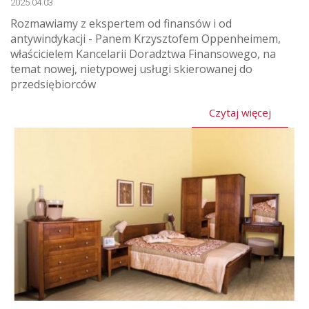
2025.04.03
Rozmawiamy z ekspertem od finansów i od
antywindykacji - Panem Krzysztofem Oppenheimem,
właścicielem Kancelarii Doradztwa Finansowego, na
temat nowej, nietypowej usługi skierowanej do
przedsiębiorców
Czytaj więcej