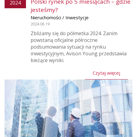
Polski rynek po 5 miesiącach – gdzie
2024
jesteśmy?
Nieruchomości / Inwestycje
2024.06.19
Zbliżamy się do półmetka 2024. Zanim
powstaną oficjalne półroczne
podsumowania sytuacji na rynku
inwestycyjnym, Avison Young przedstawia
bieżące wyniki.
Czytaj więcej