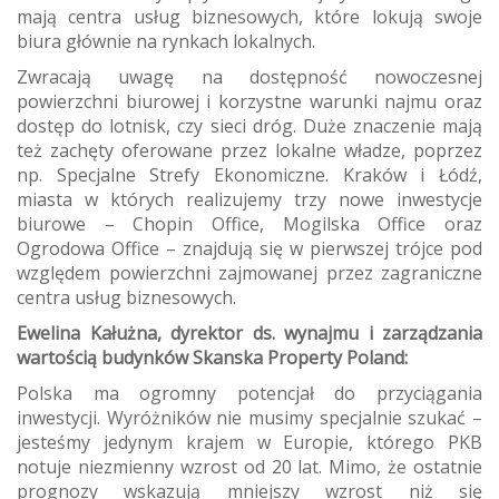
mają centra usług biznesowych, które lokują swoje
biura głównie na rynkach lokalnych.
Zwracają uwagę na dostępność nowoczesnej
powierzchni biurowej i korzystne warunki najmu oraz
dostęp do lotnisk, czy sieci dróg. Duże znaczenie mają
też zachęty oferowane przez lokalne władze, poprzez
np. Specjalne Strefy Ekonomiczne. Kraków i Łódź,
miasta w których realizujemy trzy nowe inwestycje
biurowe – Chopin Office, Mogilska Office oraz
Ogrodowa Office – znajdują się w pierwszej trójce pod
względem powierzchni zajmowanej przez zagraniczne
centra usług biznesowych.
Ewelina Kałużna, dyrektor ds. wynajmu i zarządzania
wartością budynków Skanska Property Poland:
Polska ma ogromny potencjał do przyciągania
inwestycji. Wyróżników nie musimy specjalnie szukać –
jesteśmy jedynym krajem w Europie, którego PKB
notuje niezmienny wzrost od 20 lat. Mimo, że ostatnie
prognozy wskazują mniejszy wzrost niż się