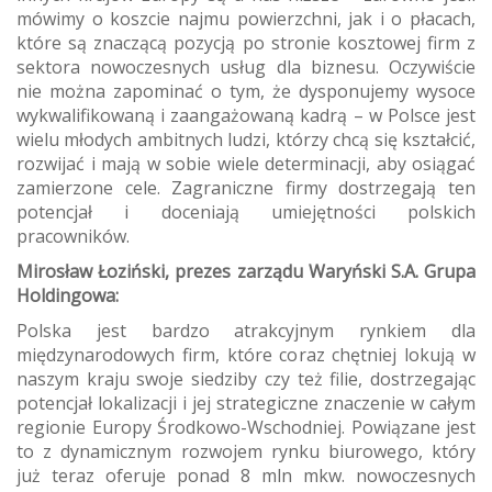
mówimy o koszcie najmu powierzchni, jak i o płacach,
które są znaczącą pozycją po stronie kosztowej firm z
sektora nowoczesnych usług dla biznesu. Oczywiście
nie można zapominać o tym, że dysponujemy wysoce
wykwalifikowaną i zaangażowaną kadrą – w Polsce jest
wielu młodych ambitnych ludzi, którzy chcą się kształcić,
rozwijać i mają w sobie wiele determinacji, aby osiągać
zamierzone cele. Zagraniczne firmy dostrzegają ten
potencjał i doceniają umiejętności polskich
pracowników.
Mirosław Łoziński, prezes zarządu Waryński S.A. Grupa
Holdingowa:
Polska jest bardzo atrakcyjnym rynkiem dla
międzynarodowych firm, które coraz chętniej lokują w
naszym kraju swoje siedziby czy też filie, dostrzegając
potencjał lokalizacji i jej strategiczne znaczenie w całym
regionie Europy Środkowo-Wschodniej. Powiązane jest
to z dynamicznym rozwojem rynku biurowego, który
już teraz oferuje ponad 8 mln mkw. nowoczesnych