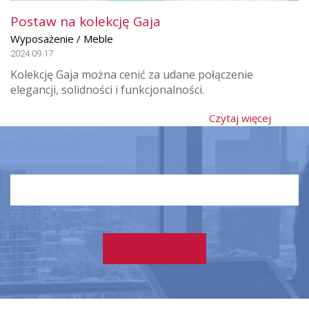
Postaw na kolekcję Gaja
Wyposażenie / Meble
2024.09.17
Kolekcję Gaja można cenić za udane połączenie
elegancji, solidności i funkcjonalności.
Czytaj więcej