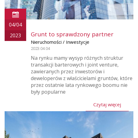
04/04
Grunt to sprawdzony partner
2023
Nieruchomości / Inwestycje
2023.04.04
Na rynku mamy wysyp różnych struktur
transakcji barterowych i joint venture,
zawieranych przez inwestorów i
deweloperów z właścicielami gruntów, które
przez ostatnie lata rynkowego boomu nie
były popularne
Czytaj więcej