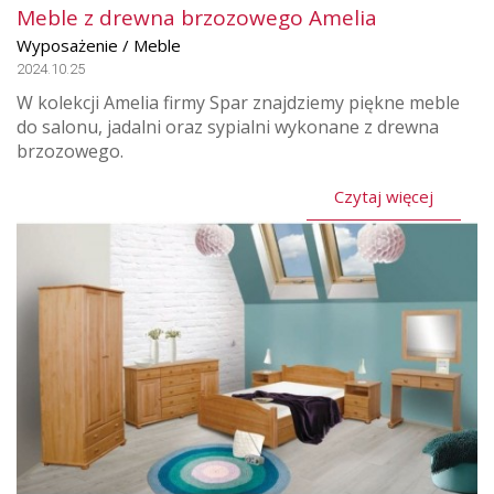
Meble z drewna brzozowego Amelia
Wyposażenie / Meble
2024.10.25
W kolekcji Amelia firmy Spar znajdziemy piękne meble
do salonu, jadalni oraz sypialni wykonane z drewna
brzozowego.
Czytaj więcej