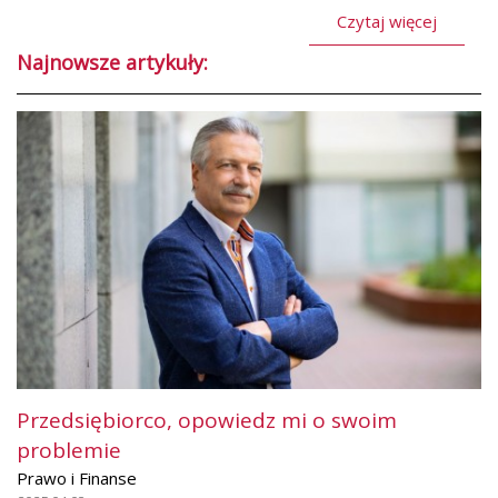
Czytaj więcej
Najnowsze artykuły:
Przedsiębiorco, opowiedz mi o swoim
problemie
Prawo i Finanse