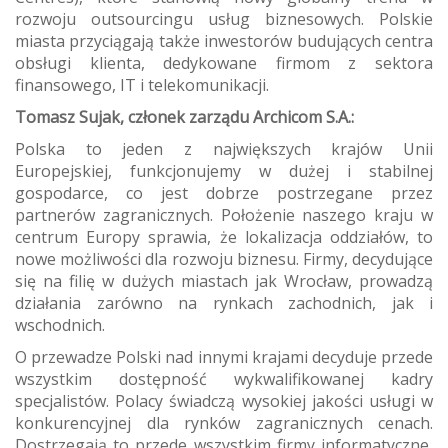
rozwoju outsourcingu usług biznesowych. Polskie
miasta przyciągają także inwestorów budujących centra
obsługi klienta, dedykowane firmom z sektora
finansowego, IT i telekomunikacji.
Tomasz Sujak, członek zarządu Archicom S.A.:
Polska to jeden z największych krajów Unii
Europejskiej, funkcjonujemy w dużej i stabilnej
gospodarce, co jest dobrze postrzegane przez
partnerów zagranicznych. Położenie naszego kraju w
centrum Europy sprawia, że lokalizacja oddziałów, to
nowe możliwości dla rozwoju biznesu. Firmy, decydujące
się na filię w dużych miastach jak Wrocław, prowadzą
działania zarówno na rynkach zachodnich, jak i
wschodnich.
O przewadze Polski nad innymi krajami decyduje przede
wszystkim dostępność wykwalifikowanej kadry
specjalistów. Polacy świadczą wysokiej jakości usługi w
konkurencyjnej dla rynków zagranicznych cenach.
Dostrzegają to przede wszystkim firmy informatyczne,