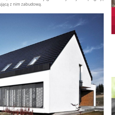
dującą z nim zabudową.