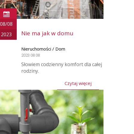
08/08
Nie ma jak w domu
2023
Nieruchomości / Dom
2023.08.08
Słowiem codzienny komfort dla całej
rodziny.
Czytaj więcej