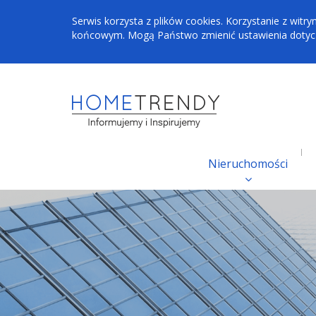
Serwis korzysta z plików cookies. Korzystanie z wi
końcowym. Mogą Państwo zmienić ustawienia dotyczą
Nieruchomości