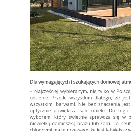
Dla wymagających i szukających domowej atm
– Najczęściej wybieranym, nie tylko w Polsce
odcienie. Przede wszystkim dlatego, że je
wszystkimi barwami. Nie bez znaczenia jest
optycznie powiększa sam obiekt. Do tego z
wyborem, który świetnie sprawdza się w po
niewielką domieszką brązu lub żółci. To neutr
chłodnymi ma tę przewagę, że jest łatwiejszy 