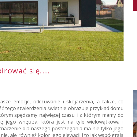
irować się....
ze emocje, odczuwanie i skojarzenia, a także, co
ść tego stwierdzenia świetnie obrazuje przykład domu
którym spędzamy najwięcej czasu i z którym mamy do
ię jego wnętrza, która jest na tyle wielowątkowa i
naczenie dla naszego postrzegania ma nie tylko jego
ie, ale również kolor jego elewacji i to jak współgrają