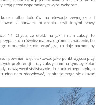
rzy stoją przed wspomnianym wyżej wyborem.
koloru albo kolorów na elewacje zewnętrzne i
ondować z barwami otoczenia, czyli innymi słowy
wał 1:1. Chyba, że efekt, na jakim nam zależy, to
ch przypadkach również ma ona ogromne znaczenie, bo
wego otoczenia i z nim współgra, co daje harmonijny
tor powinien więc traktować jako punkt wyjścia przy
aszych preferencji – czy zależy nam na tym, by kolor
y, nawiązywał stylistycznie do konkretnego stylu, a
 trudno nam zdecydować, inspiracje mogą się okazać