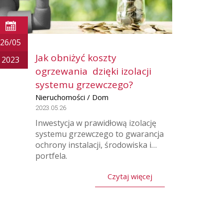
26/05
Jak obniżyć koszty
2023
ogrzewania dzięki izolacji
systemu grzewczego?
Nieruchomości / Dom
2023.05.26
Inwestycja w prawidłową izolację
systemu grzewczego to gwarancja
ochrony instalacji, środowiska i…
portfela.
Czytaj więcej