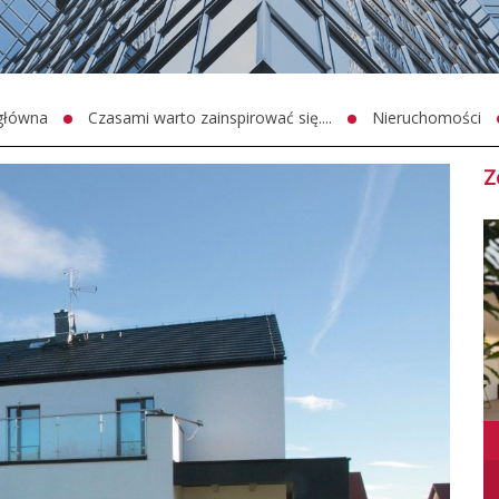
główna
Czasami warto zainspirować się....
Nieruchomości
Z