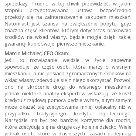
sprzedaży. Trudno w tej chwili przewidzieć, w jakim
stopniu przygotowywana ustawa bezpośrednio
przełoży się na zainteresowanie zakupem mieszkań.
Natomiast jest szansa na zwiększenie popytu, gdyż
znaczna część klientów, którym dotychczas brakowało
środków na wkład własny, będzie mogła dzięki takiej
gwarancji kupić swoje, pierwsze mieszkanie.
Marcin Michalec, CEO Okam:
Jeśli to rozwiązanie wejdzie w życie zapewne
spowoduje, że część osób, która marzy o własnym
mieszkaniu, a nie posiada zgromadzonych środków na
wkład własny, zdecyduje się z niego skorzystać. Pozwoli
ono na skrócenie drogi do własnego mieszkania,
jednak niektóre analizy ekspertów wskazują, że koszt
kredytu z rządową pomocą będzie wyższy, a tym samym
może okazać się zdecydowanie mniej opłacalny niż w
przypadku tradycyjnego kredytu hipotecznego.
Narzędzie ma być też bardziej korzystne dla rodzin,
które zdecydują się na drugie czy kolejne dziecko. Wiele
jednak osób, które w dzisiejszych czasach podejmują