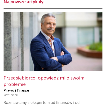
Najnowsze artykuły:
Przedsiębiorco, opowiedz mi o swoim
problemie
Prawo i Finanse
2025.04.03
Rozmawiamy z ekspertem od finansów i od