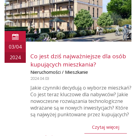
03/04
Co jest dziś najważniejsze dla osób
2024
kupujących mieszkania?
Nieruchomości / Mieszkanie
2024.04.03
Jakie czynniki decydują o wyborze mieszkań?
Co jest teraz kluczowe dla nabywców? Jakie
nowoczesne rozwiązania technologiczne
wdrażane są w nowych inwestycjach? Które
są najwyżej punktowane przez kupujących?
Czytaj więcej