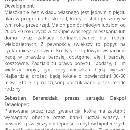
Development:
Mieszkanie bez wkładu własnego jest jednym z pięciu
filarów programu Polski Ład, który został ogłoszony w
tym roku przez rząd. Ma on pomóc młodym ludziom od
20 do 40 roku życia w zakupie własnego mieszkania lub
domu oraz zakłada dofinansowanie dla rodzin
wielodzietnych. Z pewnością zwiększy to popyt na
rynku mieszkaniowym. Kredyty z rządowym wsparciem
będą w prawdzie bardziej dostępne, ale i bardziej
kosztowne. Zadziała tu prawo popytu i podaży, tj. im
większy popyt, tym ceny mieszkań będą wyższe.
Najbardziej drożeć będą lokale o powierzchni 30-50
mkw., które są najczęściej poszukiwane przez młode
rodziny.
Sebastian Barandziak, prezes zarządu Dekpol
Deweloper:
Planowana przez rząd gwarancja, która ma zastąpić
wymagany obecnie przez banki udział własny, z
pewnością zwiększy dostępność kredytów hipotecznych
dla osób nie posiadających oszczędności. Tym samym