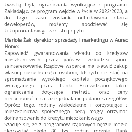
kwestią będą ograniczenia wynikające z programu.
Zakładając, że program wejdzie w życie w 2022/2023, a
do tego czasu zostanie odbudowana oferta
deweloperów, możemy spodziewać się
kilkuprocentowego wzrostu popytu.
Mariola Żak, dyrektor sprzedaży i marketingu w Aurec
Home:
Zapowiedź gwarantowania wkładu do kredytów
mieszkaniowych przez państwo wzbudziła spore
zainteresowanie. Rządowe wsparcie ma ułatwić zakup
własnej nieruchomości osobom, których nie stać na
zgromadzenie wysokiego kapitału początkowego
wymaganego przez banki. Przewidziano także
ograniczenia dotyczące metrażu oraz ceny
nieruchomości, na razie jednak nie podano szczegółów.
Oprócz tego, rodziny wielodzietne i korzystające z
mieszkalnictwa społecznego będą mogły otrzymać
dofinansowanie do kredytu mieszkaniowego.
Szacuje się, że z programów rządowych będzie mogło
skorzystać około 80 tys. rodzin rocznie. Bank