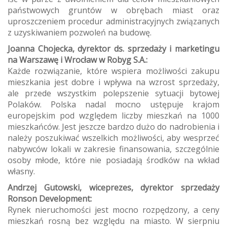
państwowych gruntów w obrębach miast oraz
uproszczeniem procedur administracyjnych związanych
z uzyskiwaniem pozwoleń na budowę.
Joanna Chojecka, dyrektor ds. sprzedaży i marketingu
na Warszawę i Wrocław w Robyg S.A.:
Każde rozwiązanie, które wspiera możliwości zakupu
mieszkania jest dobre i wpływa na wzrost sprzedaży,
ale przede wszystkim polepszenie sytuacji bytowej
Polaków. Polska nadal mocno ustępuje krajom
europejskim pod względem liczby mieszkań na 1000
mieszkańców. Jest jeszcze bardzo dużo do nadrobienia i
należy poszukiwać wszelkich możliwości, aby wesprzeć
nabywców lokali w zakresie finansowania, szczególnie
osoby młode, które nie posiadają środków na wkład
własny.
Andrzej Gutowski, wiceprezes, dyrektor sprzedaży
Ronson Development:
Rynek nieruchomości jest mocno rozpędzony, a ceny
mieszkań rosną bez względu na miasto. W sierpniu