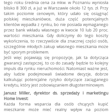
tego roku średnia cena za mkw. w Poznaniu wyniosła
blisko 8 300 zł, a już w Warszawie około 12 tys. zł. Przy
takim poziomie cenowym, który udało się osiągnąć
polskiej mieszkaniówce, duża część potencjalnych
klientów wypadła z rynku, bo nie posiada wymaganego
przez bank wkładu własnego w kwocie 10 lub 20 proc.
wartości mieszkania. Gdy doliczymy do tego koszty
wykończenia, to rzeczywiście dla znacznej części osób,
szczególnie młodych zakup własnego mieszkania może
być sporym problemem.
Jeśli więc pojawiają się propozycje, jak ta dotycząca
gwarancji zastępczej, to co do zasady będzie to kolejny
impuls dla rynku nieruchomości. Natomiast ważne jest,
aby ludzie podejmowali świadome decyzje, dobrze
kalkulując potencjalne ryzyko dotyczące zaciąganego
kredytu, który jest zobowiązaniem długoterminowym.
Janusz Miller, dyrektor ds. sprzedaży i marketingu
Home Invest:
Każda forma wsparcia dla osób chcących kupić
mieszkanie może mieć realny wpływ na poziom