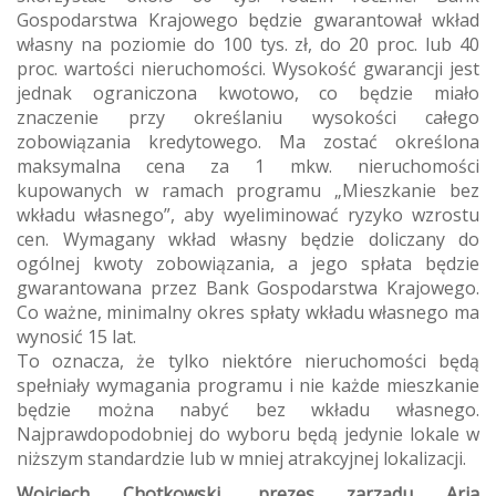
Gospodarstwa Krajowego będzie gwarantował wkład
własny na poziomie do 100 tys. zł, do 20 proc. lub 40
proc. wartości nieruchomości. Wysokość gwarancji jest
jednak ograniczona kwotowo, co będzie miało
znaczenie przy określaniu wysokości całego
zobowiązania kredytowego. Ma zostać określona
maksymalna cena za 1 mkw. nieruchomości
kupowanych w ramach programu „Mieszkanie bez
wkładu własnego”, aby wyeliminować ryzyko wzrostu
cen. Wymagany wkład własny będzie doliczany do
ogólnej kwoty zobowiązania, a jego spłata będzie
gwarantowana przez Bank Gospodarstwa Krajowego.
Co ważne, minimalny okres spłaty wkładu własnego ma
wynosić 15 lat.
To oznacza, że tylko niektóre nieruchomości będą
spełniały wymagania programu i nie każde mieszkanie
będzie można nabyć bez wkładu własnego.
Najprawdopodobniej do wyboru będą jedynie lokale w
niższym standardzie lub w mniej atrakcyjnej lokalizacji.
Wojciech Chotkowski, prezes zarządu Aria