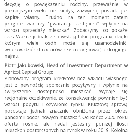
decyzję o powiększeniu rodziny, przeważnie w
późniejszym wieku niż kiedyś, zazwyczaj posiada już
kapitał własny. Trudno na ten moment zatem
prognozować czy “gwarancja zastępcza” wpłynie na
wzrost sprzedaży mieszkań. Zobaczymy, co pokaże
czas. Ważne jednak, że powstają takie programy, dzięki
którym wiele osób może się usamodzielnić,
wyprowadzić od rodziców, czy zrezygnować z drogiego
najmu.
Piotr Jakubowski, Head of Investment Department w
Apricot Capital Group:
Planowany program kredytów bez wkładu własnego
jest z pewnością społecznie pozytywny i wpłynie na
zwiększenie dostępności mieszkań. Wydaje się
racjonalne oczekiwanie, że konsekwencją powinien być
wzrost popytu i ożywienie rynku. Kluczową sprawą
pozostaje jednak znacznie obniżona przez okres
pandemii podaż nowych mieszkań. Od końca 2020 roku
oferta rośnie, ale nadal jesteśmy poniżej ilości
mieszkań dostarczanych na rynek w roku 2019. Kolejna