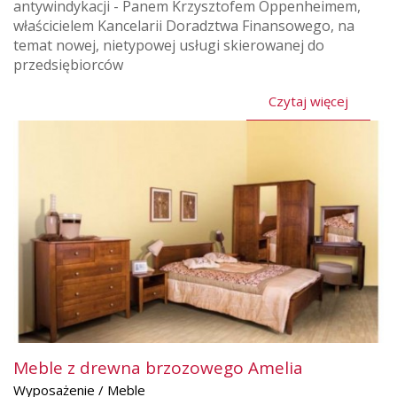
antywindykacji - Panem Krzysztofem Oppenheimem,
właścicielem Kancelarii Doradztwa Finansowego, na
temat nowej, nietypowej usługi skierowanej do
przedsiębiorców
Czytaj więcej
Meble z drewna brzozowego Amelia
Wyposażenie / Meble