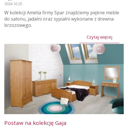
2024.10.25
W kolekcji Amelia firmy Spar znajdziemy piękne meble
do salonu, jadalni oraz sypialni wykonane z drewna
brzozowego.
Czytaj więcej
Postaw na kolekcję Gaja