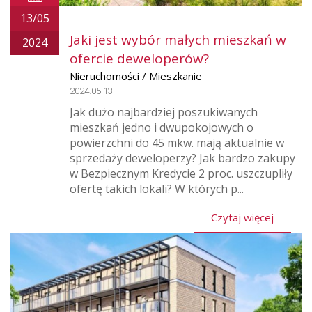
13/05
Jaki jest wybór małych mieszkań w
2024
ofercie deweloperów?
Nieruchomości / Mieszkanie
2024.05.13
Jak dużo najbardziej poszukiwanych
mieszkań jedno i dwupokojowych o
powierzchni do 45 mkw. mają aktualnie w
sprzedaży deweloperzy? Jak bardzo zakupy
w Bezpiecznym Kredycie 2 proc. uszczupliły
ofertę takich lokali? W których p...
Czytaj więcej