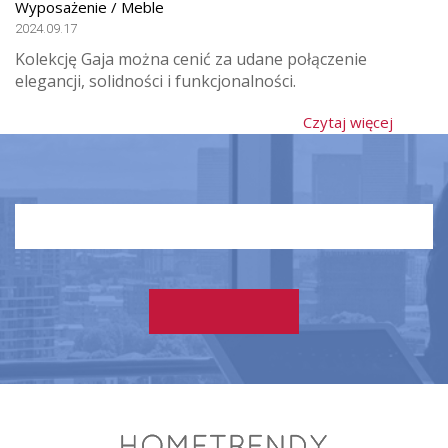
Wyposażenie / Meble
2024.09.17
Kolekcję Gaja można cenić za udane połączenie
elegancji, solidności i funkcjonalności.
Czytaj więcej