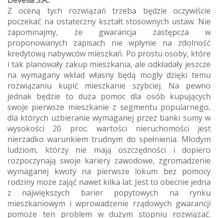
Z oceną tych rozwiązań trzeba będzie oczywiście
poczekać na ostateczny kształt stosownych ustaw. Nie
zapominajmy, że gwarancja zastępcza w
proponowanych zapisach nie wpłynie na zdolność
kredytową nabywców mieszkań. Po prostu osoby, które
i tak planowały zakup mieszkania, ale odkładały jeszcze
na wymagany wkład własny będą mogły dzięki temu
rozwiązaniu kupić mieszkanie szybciej. Na pewno
jednak będzie to duża pomoc dla osób kupujących
swoje pierwsze mieszkanie z segmentu popularnego,
dla których uzbieranie wymaganej przez banki sumy w
wysokości 20 proc. wartości nieruchomości jest
nierzadko warunkiem trudnym do spełnienia. Młodym
ludziom, którzy nie mają oszczędności i dopiero
rozpoczynają swoje kariery zawodowe, zgromadzenie
wymaganej kwoty na pierwsze lokum bez pomocy
rodziny może zająć nawet kilka lat. Jest to obecnie jedna
z największych barier popytowych na rynku
mieszkaniowym i wprowadzenie rządowych gwarancji
pomoże ten problem w dużym stopniu rozwiązać.