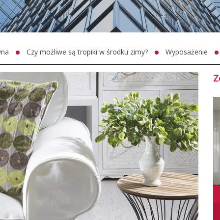
wna
Czy możliwe są tropiki w środku zimy?
Wyposażenie
Z