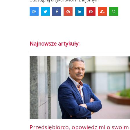
Najnowsze artykuły:
Przedsiębiorco, opowiedz mi o swoim