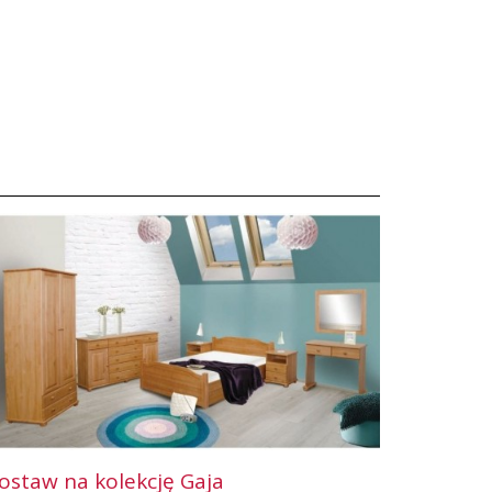
ostaw na kolekcję Gaja