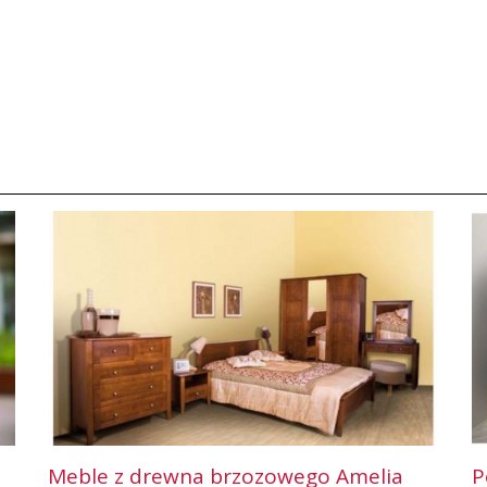
Meble z drewna brzozowego Amelia
P