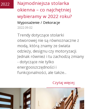
Najmodniejsza stolarka
2022
okienna – co najchętniej
wybieramy w 2022 roku?
Wyposażenie / Dekoracje
2022.09.02
Trendy dotyczące stolarki
otworowej nie są równoznaczne z
modą, którą znamy ze świata
odzieży, designu czy motoryzacji.
Jednak również i tu zachodzą zmiany
- dotyczące nie tylko
energooszczędności i
funkcjonalności, ale także...
Czytaj więcej