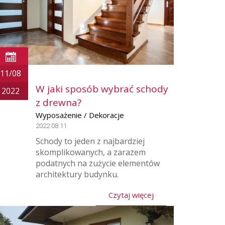
11/08
W jaki sposób wybrać schody
2022
z drewna?
Wyposażenie / Dekoracje
2022.08.11
Schody to jeden z najbardziej
skomplikowanych, a zarazem
podatnych na zużycie elementów
architektury budynku.
Czytaj więcej