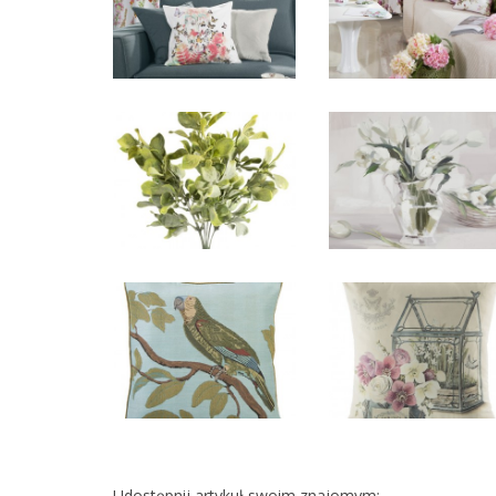
Udostępnij artykuł swoim znajomym: