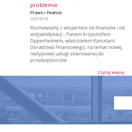
problemie
Prawo i Finanse
2025.04.03
Rozmawiamy z ekspertem od finansów i od
antywindykacji - Panem Krzysztofem
Oppenheimem, właścicielem Kancelarii
Doradztwa Finansowego, na temat nowej,
nietypowej usługi skierowanej do
przedsiębiorców
Czytaj więcej