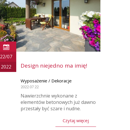
22/07
Design niejedno ma imię!
2022
Wyposażenie / Dekoracje
2022.07.22
Nawierzchnie wykonane z
elementów betonowych już dawno
przestały być szare i nudne.
Czytaj więcej