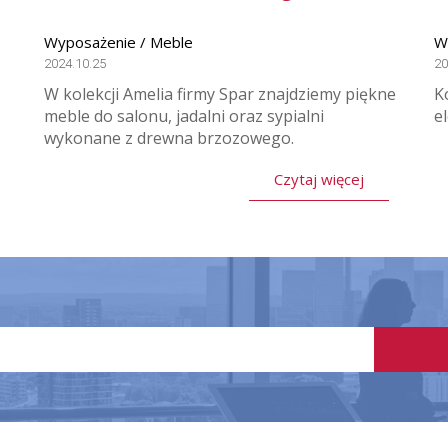
Wyposażenie / Meble
W
2024.10.25
20
W kolekcji Amelia firmy Spar znajdziemy piękne
K
meble do salonu, jadalni oraz sypialni
e
wykonane z drewna brzozowego.
Czytaj więcej