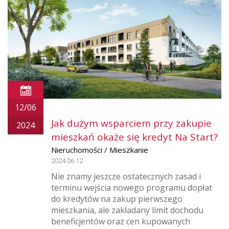
12/06
Jak dużym wsparciem przy zakupie
2024
mieszkań okaże się kredyt Na Start?
Nieruchomości / Mieszkanie
2024.06.12
Nie znamy jeszcze ostatecznych zasad i
terminu wejścia nowego programu dopłat
do kredytów na zakup pierwszego
mieszkania, ale zakładany limit dochodu
beneficjentów oraz cen kupowanych