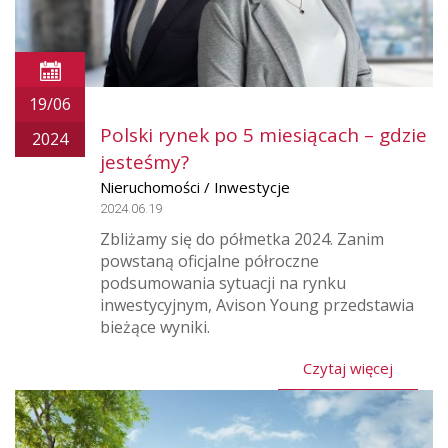
19/06
Polski rynek po 5 miesiącach – gdzie
2024
jesteśmy?
Nieruchomości / Inwestycje
2024.06.19
Zbliżamy się do półmetka 2024. Zanim
powstaną oficjalne półroczne
podsumowania sytuacji na rynku
inwestycyjnym, Avison Young przedstawia
bieżące wyniki.
Czytaj więcej