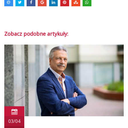
Zobacz podobne artykuły:
03/04