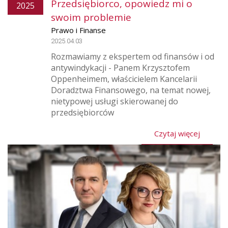
Przedsiębiorco, opowiedz mi o
2025
swoim problemie
Prawo i Finanse
2025.04.03
Rozmawiamy z ekspertem od finansów i od
antywindykacji - Panem Krzysztofem
Oppenheimem, właścicielem Kancelarii
Doradztwa Finansowego, na temat nowej,
nietypowej usługi skierowanej do
przedsiębiorców
Czytaj więcej