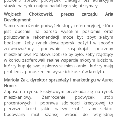
stawki na rynku najmu nadal będą się utrzymały.
Wojciech Chotkowski, prezes zarządu Aria
Development:
Samo zamrożenie podwyżek stopy referencyjnej, która
jest obecnie na bardzo wysokim poziomie oraz
poluzowanie rekomendacji może być zbyt słabym
bodźcem, żeby rynek deweloperski odżył i w sposób
zrównoważony ponownie zaspokajał potrzeby
mieszkaniowe Polaków. Dobrze by było, żeby rządzący
w końcu zaoferowali realne wsparcie młodym ludziom,
którzy kupują swoje pierwsze mieszkanie i którzy mają
problem z ponoszeniem wysokich kosztów kredytu.
Mariola Żak, dyrektor sprzedaży i marketingu w Aurec
Home:
Zapaść na rynku kredytowym przekłada się na rynek
mieszkaniowy. Zamrożenie podwyżek stóp
procentowych i poprawa zdolności kredytowej to
pierwsze kroki, jakie należy zrobić, aby sektor
budowlany miał szansę wrócić do względnej