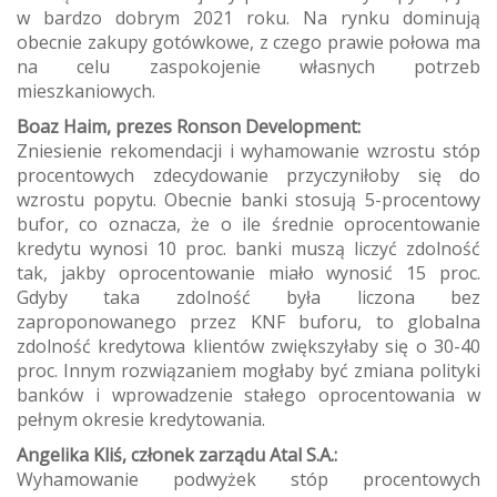
w bardzo dobrym 2021 roku. Na rynku dominują
obecnie zakupy gotówkowe, z czego prawie połowa ma
na celu zaspokojenie własnych potrzeb
mieszkaniowych.
Boaz Haim, prezes Ronson Development:
Zniesienie rekomendacji i wyhamowanie wzrostu stóp
procentowych zdecydowanie przyczyniłoby się do
wzrostu popytu. Obecnie banki stosują 5-procentowy
bufor, co oznacza, że o ile średnie oprocentowanie
kredytu wynosi 10 proc. banki muszą liczyć zdolność
tak, jakby oprocentowanie miało wynosić 15 proc.
Gdyby taka zdolność była liczona bez
zaproponowanego przez KNF buforu, to globalna
zdolność kredytowa klientów zwiększyłaby się o 30-40
proc. Innym rozwiązaniem mogłaby być zmiana polityki
banków i wprowadzenie stałego oprocentowania w
pełnym okresie kredytowania.
Angelika Kliś, członek zarządu Atal S.A.:
Wyhamowanie podwyżek stóp procentowych