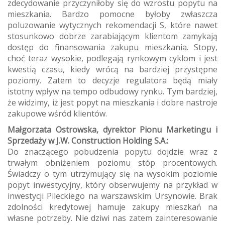
zdecydowanie przyczyniłoby się do wzrostu popytu na
mieszkania. Bardzo pomocne byłoby zwłaszcza
poluzowanie wytycznych rekomendacji S, które nawet
stosunkowo dobrze zarabiającym klientom zamykają
dostęp do finansowania zakupu mieszkania. Stopy,
choć teraz wysokie, podlegają rynkowym cyklom i jest
kwestią czasu, kiedy wrócą na bardziej przystępne
poziomy. Zatem to decyzje regulatora będą miały
istotny wpływ na tempo odbudowy rynku. Tym bardziej,
że widzimy, iż jest popyt na mieszkania i dobre nastroje
zakupowe wśród klientów.
Małgorzata Ostrowska, dyrektor Pionu Marketingu i
Sprzedaży w J.W. Construction Holding S.A.:
Do znaczącego pobudzenia popytu dojdzie wraz z
trwałym obniżeniem poziomu stóp procentowych.
Świadczy o tym utrzymujący się na wysokim poziomie
popyt inwestycyjny, który obserwujemy na przykład w
inwestycji Pileckiego na warszawskim Ursynowie. Brak
zdolności kredytowej hamuje zakupy mieszkań na
własne potrzeby. Nie dziwi nas zatem zainteresowanie