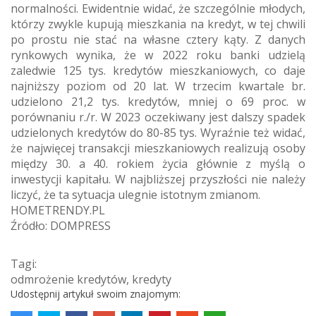
normalności. Ewidentnie widać, że szczególnie młodych,
którzy zwykle kupują mieszkania na kredyt, w tej chwili
po prostu nie stać na własne cztery kąty. Z danych
rynkowych wynika, że w 2022 roku banki udzielą
zaledwie 125 tys. kredytów mieszkaniowych, co daje
najniższy poziom od 20 lat. W trzecim kwartale br.
udzielono 21,2 tys. kredytów, mniej o 69 proc. w
porównaniu r./r. W 2023 oczekiwany jest dalszy spadek
udzielonych kredytów do 80-85 tys. Wyraźnie też widać,
że najwięcej transakcji mieszkaniowych realizują osoby
między 30. a 40. rokiem życia głównie z myślą o
inwestycji kapitału. W najbliższej przyszłości nie należy
liczyć, że ta sytuacja ulegnie istotnym zmianom.
HOMETRENDY.PL
Źródło: DOMPRESS
Tagi:
odmrożenie kredytów
,
kredyty
Udostępnij artykuł swoim znajomym: