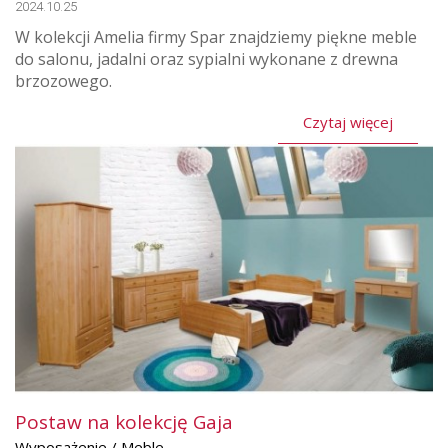
2024.10.25
W kolekcji Amelia firmy Spar znajdziemy piękne meble
do salonu, jadalni oraz sypialni wykonane z drewna
brzozowego.
Czytaj więcej
Postaw na kolekcję Gaja
Wyposażenie / Meble