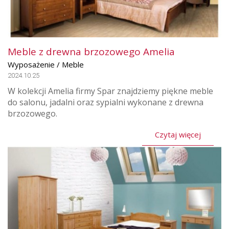
Meble z drewna brzozowego Amelia
Wyposażenie / Meble
2024.10.25
W kolekcji Amelia firmy Spar znajdziemy piękne meble
do salonu, jadalni oraz sypialni wykonane z drewna
brzozowego.
Czytaj więcej