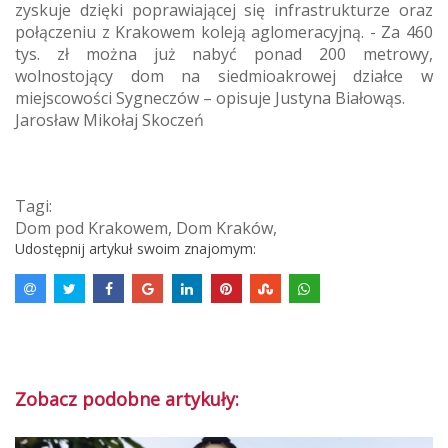
zyskuje dzięki poprawiającej się infrastrukturze oraz
połączeniu z Krakowem koleją aglomeracyjną. - Za 460
tys. zł można już nabyć ponad 200 metrowy,
wolnostojący dom na siedmioakrowej działce w
miejscowości Sygneczów – opisuje Justyna Białowąs.
Jarosław Mikołaj Skoczeń
Tagi:
Dom pod Krakowem
,
Dom Kraków
,
Udostępnij artykuł swoim znajomym:
Zobacz podobne artykuły: