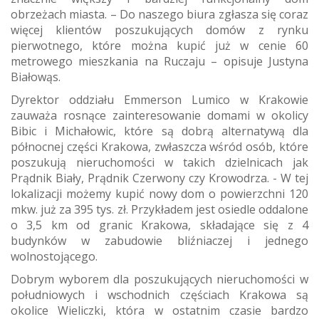
obrzeżach miasta. – Do naszego biura zgłasza się coraz
więcej klientów poszukujących domów z rynku
pierwotnego, które można kupić już w cenie 60
metrowego mieszkania na Ruczaju – opisuje Justyna
Białowąs.
Dyrektor oddziału Emmerson Lumico w Krakowie
zauważa rosnące zainteresowanie domami w okolicy
Bibic i Michałowic, które są dobrą alternatywą dla
północnej części Krakowa, zwłaszcza wśród osób, które
poszukują nieruchomości w takich dzielnicach jak
Prądnik Biały, Prądnik Czerwony czy Krowodrza. - W tej
lokalizacji możemy kupić nowy dom o powierzchni 120
mkw. już za 395 tys. zł. Przykładem jest osiedle oddalone
o 3,5 km od granic Krakowa, składające się z 4
budynków w zabudowie bliźniaczej i jednego
wolnostojącego.
Dobrym wyborem dla poszukujących nieruchomości w
południowych i wschodnich częściach Krakowa są
okolice Wieliczki, która w ostatnim czasie bardzo