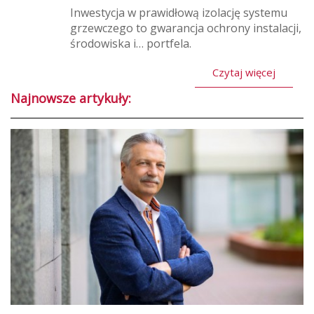
Inwestycja w prawidłową izolację systemu
grzewczego to gwarancja ochrony instalacji,
środowiska i… portfela.
Czytaj więcej
Najnowsze artykuły: