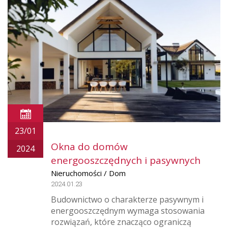
23/01
Okna do domów
2024
energooszczędnych i pasywnych
Nieruchomości / Dom
2024.01.23
Budownictwo o charakterze pasywnym i
energooszczędnym wymaga stosowania
rozwiązań, które znacząco ograniczą