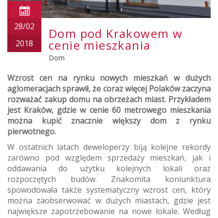
28/02
Dom pod Krakowem w
cenie mieszkania
2018
Dom
Wzrost cen na rynku nowych mieszkań w dużych
aglomeracjach sprawił, że coraz więcej Polaków zaczyna
rozważać zakup domu na obrzeżach miast. Przykładem
jest Kraków, gdzie w cenie 60 metrowego mieszkania
można kupić znacznie większy dom z rynku
pierwotnego.
W ostatnich latach deweloperzy biją kolejne rekordy
zarówno pod względem sprzedaży mieszkań, jak i
oddawania do użytku kolejnych lokali oraz
rozpoczętych budów. Znakomita koniunktura
spowodowała także systematyczny wzrost cen, który
można zaobserwować w dużych miastach, gdzie jest
największe zapotrzebowanie na nowe lokale. Według