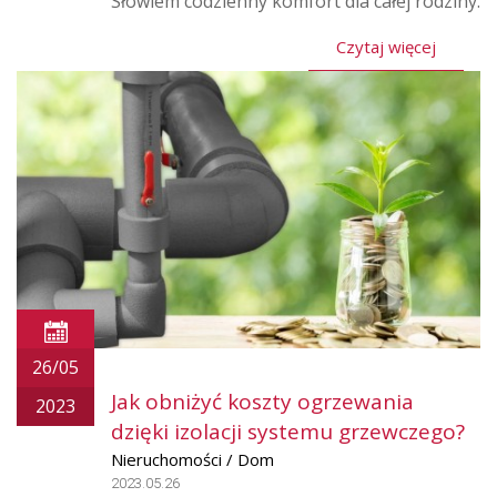
Słowiem codzienny komfort dla całej rodziny.
Czytaj więcej
26/05
Jak obniżyć koszty ogrzewania
2023
dzięki izolacji systemu grzewczego?
Nieruchomości / Dom
2023.05.26