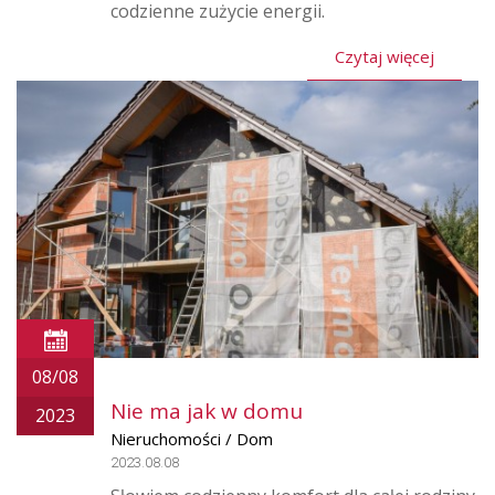
codzienne zużycie energii.
Czytaj więcej
08/08
Nie ma jak w domu
2023
Nieruchomości / Dom
2023.08.08