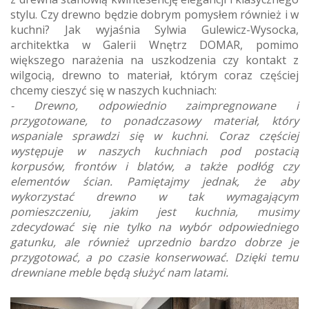
stylu. Czy drewno będzie dobrym pomysłem również i w
kuchni? Jak wyjaśnia Sylwia Gulewicz-Wysocka,
architektka w Galerii Wnętrz DOMAR, pomimo
większego narażenia na uszkodzenia czy kontakt z
wilgocią, drewno to materiał, którym coraz częściej
chcemy cieszyć się w naszych kuchniach:
- Drewno, odpowiednio zaimpregnowane i
przygotowane, to ponadczasowy materiał, który
wspaniale sprawdzi się w kuchni. Coraz częściej
występuje w naszych kuchniach pod postacią
korpusów, frontów i blatów, a także podłóg czy
elementów ścian. Pamiętajmy jednak, że aby
wykorzystać drewno w tak wymagającym
pomieszczeniu, jakim jest kuchnia, musimy
zdecydować się nie tylko na wybór odpowiedniego
gatunku, ale również uprzednio bardzo dobrze je
przygotować, a po czasie konserwować. Dzięki temu
drewniane meble będą służyć nam latami.