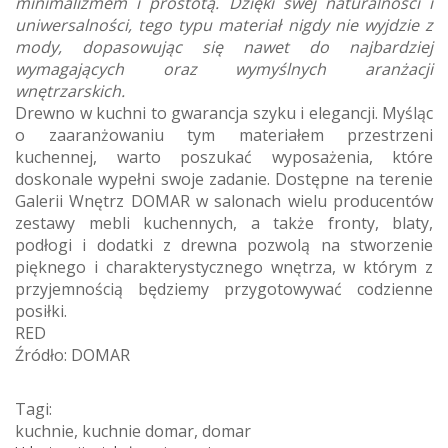
minimalizmem i prostotą. Dzięki swej naturalności i
uniwersalności, tego typu materiał nigdy nie wyjdzie z
mody, dopasowując się nawet do najbardziej
wymagających oraz wymyślnych aranżacji
wnętrzarskich.
Drewno w kuchni to gwarancja szyku i elegancji. Myśląc
o zaaranżowaniu tym materiałem przestrzeni
kuchennej, warto poszukać wyposażenia, które
doskonale wypełni swoje zadanie. Dostępne na terenie
Galerii Wnętrz DOMAR w salonach wielu producentów
zestawy mebli kuchennych, a także fronty, blaty,
podłogi i dodatki z drewna pozwolą na stworzenie
pięknego i charakterystycznego wnętrza, w którym z
przyjemnością będziemy przygotowywać codzienne
posiłki.
RED
Źródło: DOMAR
Tagi:
kuchnie
,
kuchnie domar
,
domar