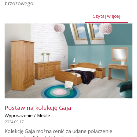
brzozowego.
Czytaj więcej
Postaw na kolekcję Gaja
Wyposażenie / Meble
2024.09.17
Kolekcję Gaja można cenić za udane połączenie