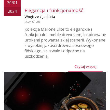
30/01
Elegancja i funkcjonalność
2024
Wnętrze / Jadalnia
2024.01.30
Kolekcja Marone Elite to eleganckie i
funkcjonalne meble drewniane, inspirowane
urokami prowansalskiej scenerii. Wykonane
z wysokiej jakości drewna sosnowego
fińskiego, są trwałe i odporne na
uszkodzenia.
Czytaj więcej