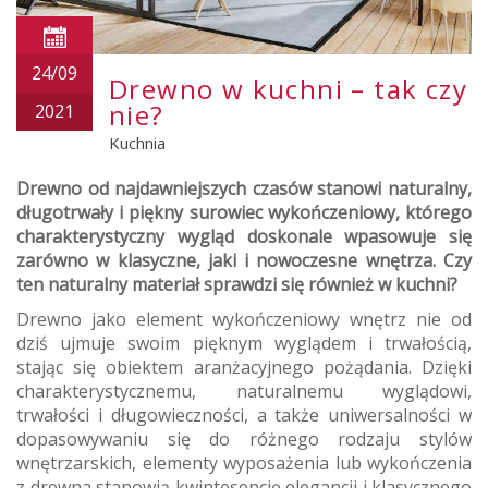
24/09
Drewno w kuchni – tak czy
nie?
2021
Kuchnia
Drewno od najdawniejszych czasów stanowi naturalny,
długotrwały i piękny surowiec wykończeniowy, którego
charakterystyczny wygląd doskonale wpasowuje się
zarówno w klasyczne, jaki i nowoczesne wnętrza. Czy
ten naturalny materiał sprawdzi się również w kuchni?
Drewno jako element wykończeniowy wnętrz nie od
dziś ujmuje swoim pięknym wyglądem i trwałością,
stając się obiektem aranżacyjnego pożądania. Dzięki
charakterystycznemu, naturalnemu wyglądowi,
trwałości i długowieczności, a także uniwersalności w
dopasowywaniu się do różnego rodzaju stylów
wnętrzarskich, elementy wyposażenia lub wykończenia
z drewna stanowią kwintesencję elegancji i klasycznego