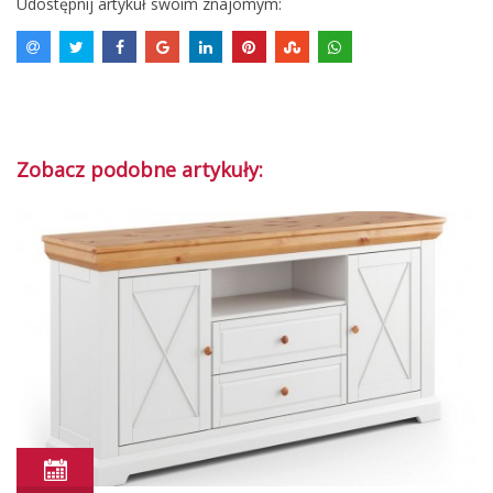
Udostępnij artykuł swoim znajomym:
Zobacz podobne artykuły: