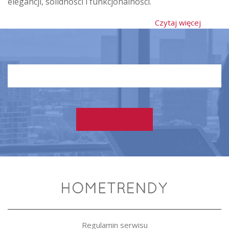
elegancji, solidności i funkcjonalności.
Czytaj więcej
Regulamin serwisu