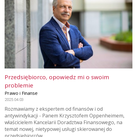
Przedsiębiorco, opowiedz mi o swoim
problemie
Prawo i Finanse
2025.04.03
Rozmawiamy z ekspertem od finansów i od
antywindykacji - Panem Krzysztofem Oppenheimem,
właścicielem Kancelarii Doradztwa Finansowego, na
temat nowej, nietypowej usługi skierowanej do
przedsiębiorców