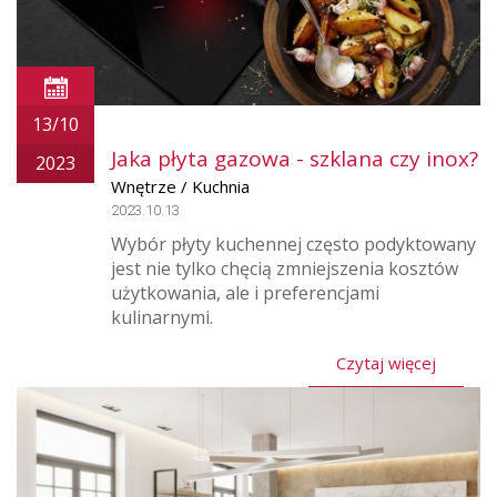
13/10
Jaka płyta gazowa - szklana czy inox?
2023
Wnętrze / Kuchnia
2023.10.13
Wybór płyty kuchennej często podyktowany
jest nie tylko chęcią zmniejszenia kosztów
użytkowania, ale i preferencjami
kulinarnymi.
Czytaj więcej