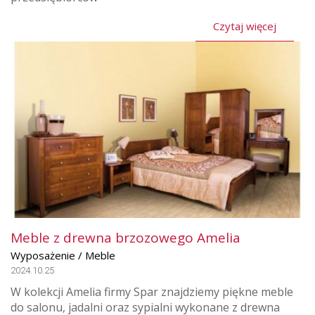
Czytaj więcej
Meble z drewna brzozowego Amelia
Wyposażenie / Meble
2024.10.25
W kolekcji Amelia firmy Spar znajdziemy piękne meble
do salonu, jadalni oraz sypialni wykonane z drewna