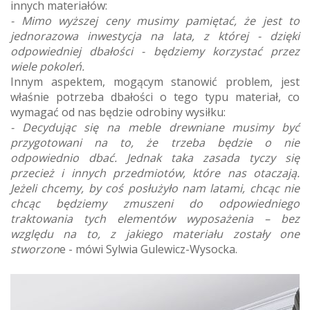
innych materiałów:
- Mimo wyższej ceny musimy pamiętać, że jest to
jednorazowa inwestycja na lata, z której - dzięki
odpowiedniej dbałości - będziemy korzystać przez
wiele pokoleń.
Innym aspektem, mogącym stanowić problem, jest
właśnie potrzeba dbałości o tego typu materiał, co
wymagać od nas będzie odrobiny wysiłku:
- Decydując się na meble drewniane musimy być
przygotowani na to, że trzeba będzie o nie
odpowiednio dbać. Jednak taka zasada tyczy się
przecież i innych przedmiotów, które nas otaczają.
Jeżeli chcemy, by coś posłużyło nam latami, chcąc nie
chcąc będziemy zmuszeni do odpowiedniego
traktowania tych elementów wyposażenia – bez
względu na to, z jakiego materiału zostały one
stworzon
e - mówi Sylwia Gulewicz-Wysocka.