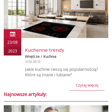
23/08
Kuchenne trendy
2023
Wnętrze / Kuchnia
2023.08.23
Jakie kuchnie cieszą się popularnością?
Które są znane i lubiane?
Czytaj więcej
Najnowsze artykuły: