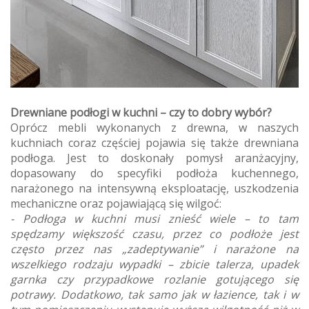
Drewniane podłogi w kuchni – czy to dobry wybór?
Oprócz mebli wykonanych z drewna, w naszych
kuchniach coraz częściej pojawia się także drewniana
podłoga. Jest to doskonały pomysł aranżacyjny,
dopasowany do specyfiki podłoża kuchennego,
narażonego na intensywną eksploatację, uszkodzenia
mechaniczne oraz pojawiającą się wilgoć:
- Podłoga w kuchni musi znieść wiele – to tam
spędzamy większość czasu, przez co podłoże jest
często przez nas „zadeptywanie” i narażone na
wszelkiego rodzaju wypadki – zbicie talerza, upadek
garnka czy przypadkowe rozlanie gotującego się
potrawy. Dodatkowo, tak samo jak w łazience, tak i w