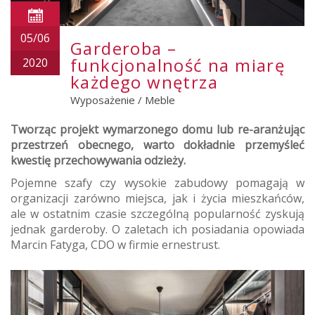
05/06
Garderoba –
funkcjonalność na miarę
2020
każdego wnętrza
Wyposażenie
/
Meble
Tworząc projekt wymarzonego domu lub re-aranżując
przestrzeń obecnego, warto dokładnie przemyśleć
kwestię przechowywania odzieży.
Pojemne szafy czy wysokie zabudowy pomagają w
organizacji zarówno miejsca, jak i życia mieszkańców,
ale w ostatnim czasie szczególną popularność zyskują
jednak garderoby. O zaletach ich posiadania opowiada
Marcin Fatyga, CDO w firmie ernestrust.