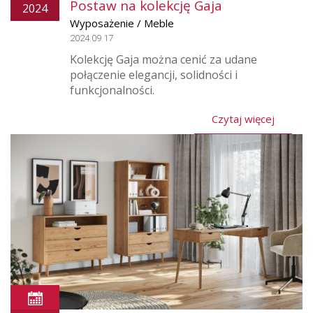
Postaw na kolekcję Gaja
2024
Wyposażenie / Meble
2024.09.17
Kolekcję Gaja można cenić za udane
połączenie elegancji, solidności i
funkcjonalności.
Czytaj więcej