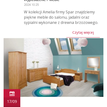
2024.10.25
W kolekcji Amelia firmy Spar znajdziemy
piękne meble do salonu, jadalni oraz
sypialni wykonane z drewna brzozowego.
Czytaj więcej
17/09