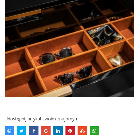
Udostępnij artykuł swoim znajomym: