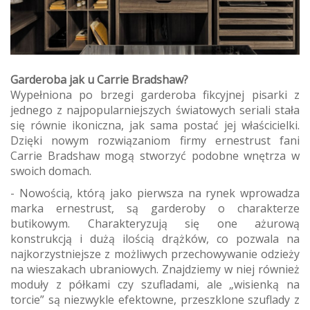
Garderoba jak u Carrie Bradshaw?
Wypełniona po brzegi garderoba fikcyjnej pisarki z
jednego z najpopularniejszych światowych seriali stała
się równie ikoniczna, jak sama postać jej właścicielki.
Dzięki nowym rozwiązaniom firmy ernestrust fani
Carrie Bradshaw mogą stworzyć podobne wnętrza w
swoich domach.
- Nowością, którą jako pierwsza na rynek wprowadza
marka ernestrust, są garderoby o charakterze
butikowym. Charakteryzują się one ażurową
konstrukcją i dużą ilością drążków, co pozwala na
najkorzystniejsze z możliwych przechowywanie odzieży
na wieszakach ubraniowych. Znajdziemy w niej również
moduły z półkami czy szufladami, ale „wisienką na
torcie” są niezwykle efektowne, przeszklone szuflady z