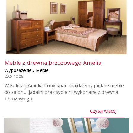
Meble z drewna brzozowego Amelia
Wyposażenie / Meble
2024.10.25
W kolekcji Amelia firmy Spar znajdziemy piękne meble
do salonu, jadalni oraz sypialni wykonane z drewna
brzozowego.
Czytaj więcej