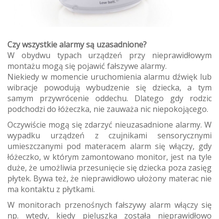
Czy wszystkie alarmy są uzasadnione?
W obydwu typach urządzeń przy nieprawidłowym
montażu mogą się pojawić fałszywe alarmy.
Niekiedy w momencie uruchomienia alarmu dźwięk lub
wibracje powodują wybudzenie się dziecka, a tym
samym przywrócenie oddechu. Dlatego gdy rodzic
podchodzi do łóżeczka, nie zauważa nic niepokojącego.
Oczywiście mogą się zdarzyć nieuzasadnione alarmy. W
wypadku urządzeń z czujnikami sensorycznymi
umieszczanymi pod materacem alarm się włączy, gdy
łóżeczko, w którym zamontowano monitor, jest na tyle
duże, że umożliwia przesunięcie się dziecka poza zasięg
płytek. Bywa też, że nieprawidłowo ułożony materac nie
ma kontaktu z płytkami.
W monitorach przenośnych fałszywy alarm włączy się
np. wtedy, kiedy pieluszka została nieprawidłowo