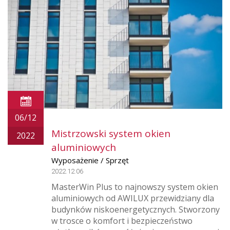
06/12
Mistrzowski system okien
2022
aluminiowych
Wyposażenie / Sprzęt
2022.12.06
MasterWin Plus to najnowszy system okien
aluminiowych od AWILUX przewidziany dla
budynków niskoenergetycznych. Stworzony
w trosce o komfort i bezpieczeństwo