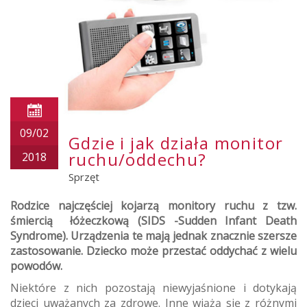
09/02
Gdzie i jak działa monitor
ruchu/oddechu?
2018
Sprzęt
Rodzice najczęściej kojarzą monitory ruchu z tzw.
śmiercią łóżeczkową (SIDS -Sudden Infant Death
Syndrome). Urządzenia te mają jednak znacznie szersze
zastosowanie. Dziecko może przestać oddychać z wielu
powodów.
Niektóre z nich pozostają niewyjaśnione i dotykają
dzieci uważanych za zdrowe. Inne wiążą się z różnymi