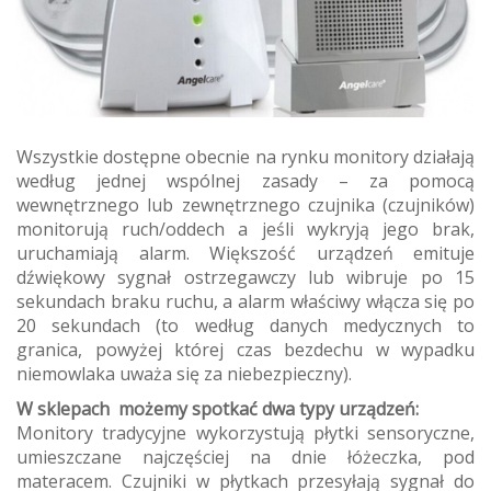
Wszystkie dostępne obecnie na rynku monitory działają
według jednej wspólnej zasady – za pomocą
wewnętrznego lub zewnętrznego czujnika (czujników)
monitorują ruch/oddech a jeśli wykryją jego brak,
uruchamiają alarm. Większość urządzeń emituje
dźwiękowy sygnał ostrzegawczy lub wibruje po 15
sekundach braku ruchu, a alarm właściwy włącza się po
20 sekundach (to według danych medycznych to
granica, powyżej której czas bezdechu w wypadku
niemowlaka uważa się za niebezpieczny).
W sklepach możemy spotkać dwa typy urządzeń:
Monitory tradycyjne wykorzystują płytki sensoryczne,
umieszczane najczęściej na dnie łóżeczka, pod
materacem. Czujniki w płytkach przesyłają sygnał do