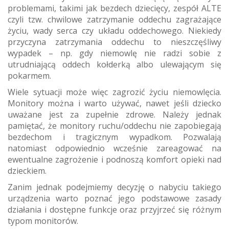
problemami, takimi jak bezdech dziecięcy, zespół ALTE
czyli tzw. chwilowe zatrzymanie oddechu zagrażające
życiu, wady serca czy układu oddechowego. Niekiedy
przyczyna zatrzymania oddechu to nieszczęśliwy
wypadek – np. gdy niemowlę nie radzi sobie z
utrudniającą oddech kołderką albo ulewającym się
pokarmem.
Wiele sytuacji może więc zagrozić życiu niemowlęcia.
Monitory można i warto używać, nawet jeśli dziecko
uważane jest za zupełnie zdrowe. Należy jednak
pamiętać, że monitory ruchu/oddechu nie zapobiegają
bezdechom i tragicznym wypadkom. Pozwalają
natomiast odpowiednio wcześnie zareagować na
ewentualne zagrożenie i podnoszą komfort opieki nad
dzieckiem.
Zanim jednak podejmiemy decyzję o nabyciu takiego
urządzenia warto poznać jego podstawowe zasady
działania i dostępne funkcje oraz przyjrzeć się różnym
typom monitorów.