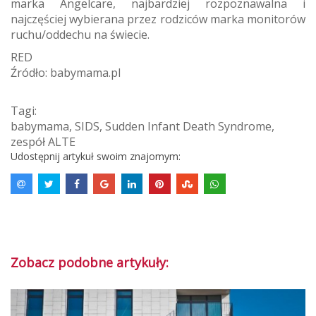
marka Angelcare, najbardziej rozpoznawalna i
najczęściej wybierana przez rodziców marka monitorów
ruchu/oddechu na świecie.
RED
Źródło: babymama.pl
Tagi:
babymama
,
SIDS
,
Sudden Infant Death Syndrome
,
zespół ALTE
Udostępnij artykuł swoim znajomym:
Zobacz podobne artykuły: