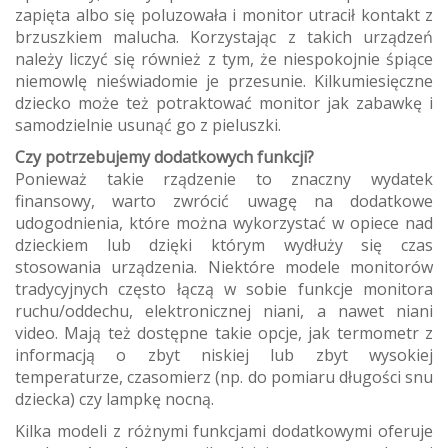
zapięta albo się poluzowała i monitor utracił kontakt z
brzuszkiem malucha. Korzystając z takich urządzeń
należy liczyć się również z tym, że niespokojnie śpiące
niemowlę nieświadomie je przesunie. Kilkumiesięczne
dziecko może też potraktować monitor jak zabawkę i
samodzielnie usunąć go z pieluszki.
Czy potrzebujemy dodatkowych funkcji?
Ponieważ takie rządzenie to znaczny wydatek
finansowy, warto zwrócić uwagę na dodatkowe
udogodnienia, które można wykorzystać w opiece nad
dzieckiem lub dzięki którym wydłuży się czas
stosowania urządzenia. Niektóre modele monitorów
tradycyjnych często łączą w sobie funkcje monitora
ruchu/oddechu, elektronicznej niani, a nawet niani
video. Mają też dostępne takie opcje, jak termometr z
informacją o zbyt niskiej lub zbyt wysokiej
temperaturze, czasomierz (np. do pomiaru długości snu
dziecka) czy lampkę nocną.
Kilka modeli z różnymi funkcjami dodatkowymi oferuje