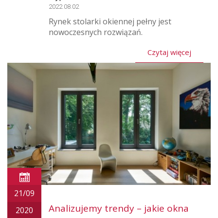
2022.08.02
Rynek stolarki okiennej pełny jest
nowoczesnych rozwiązań.
Czytaj więcej
21/09
Analizujemy trendy – jakie okna
2020