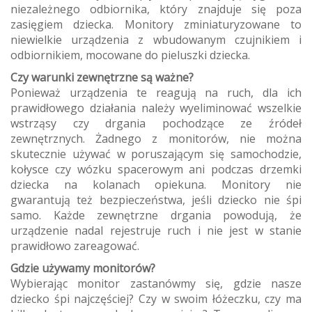
niezależnego odbiornika, który znajduje się poza
zasięgiem dziecka.
Monitory zminiaturyzowane to
niewielkie urządzenia z wbudowanym czujnikiem i
odbiornikiem, mocowane do pieluszki dziecka.
Czy warunki zewnętrzne są ważne?
Ponieważ urządzenia te reagują na ruch, dla ich
prawidłowego działania należy wyeliminować wszelkie
wstrząsy czy drgania pochodzące ze źródeł
zewnętrznych. Żadnego z monitorów, nie można
skutecznie używać w poruszającym się samochodzie,
kołysce czy wózku spacerowym ani podczas drzemki
dziecka na kolanach opiekuna. Monitory nie
gwarantują też bezpieczeństwa, jeśli dziecko nie śpi
samo. Każde zewnętrzne drgania powodują, że
urządzenie nadal rejestruje ruch i nie jest w stanie
prawidłowo zareagować.
Gdzie używamy monitorów?
Wybierając monitor zastanówmy się, gdzie nasze
dziecko śpi najczęściej? Czy w swoim łóżeczku, czy ma