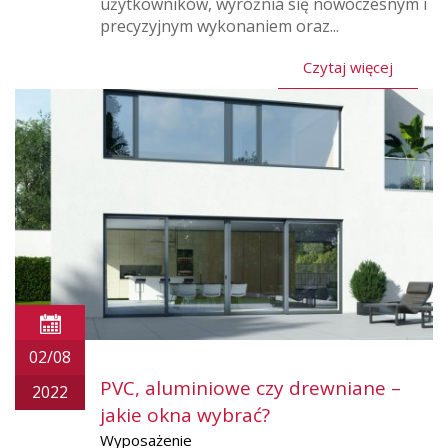
użytkowników, wyróżnia się nowoczesnym i
precyzyjnym wykonaniem oraz...
Czytaj więcej
02/08
PVC, aluminiowe czy drewniane –
2022
jakie okna wybrać?
Wyposażenie