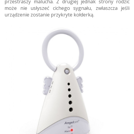
przestraszy malucha. Z drugiej jednak strony rodzic
może nie usłyszeć cichego sygnału, zwłaszcza jeśli
urządzenie zostanie przykryte kołderką.