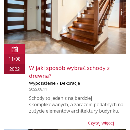
11/08
W jaki sposób wybrać schody z
2022
drewna?
Wyposażenie / Dekoracje
2022.08.11
Schody to jeden z najbardziej
skomplikowanych, a zarazem podatnych na
zużycie elementów architektury budynku.
Czytaj więcej