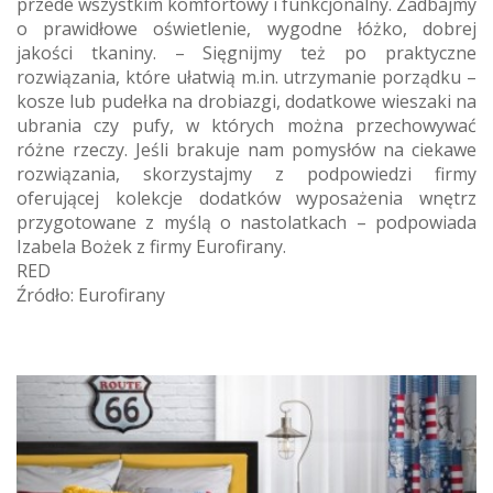
przede wszystkim komfortowy i funkcjonalny. Zadbajmy
o prawidłowe oświetlenie, wygodne łóżko, dobrej
jakości tkaniny. – Sięgnijmy też po praktyczne
rozwiązania, które ułatwią m.in. utrzymanie porządku –
kosze lub pudełka na drobiazgi, dodatkowe wieszaki na
ubrania czy pufy, w których można przechowywać
różne rzeczy. Jeśli brakuje nam pomysłów na ciekawe
rozwiązania, skorzystajmy z podpowiedzi firmy
oferującej kolekcje dodatków wyposażenia wnętrz
przygotowane z myślą o nastolatkach – podpowiada
Izabela Bożek z firmy Eurofirany.
RED
Źródło: Eurofirany