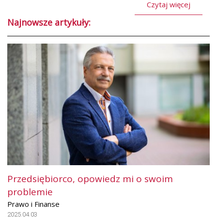
Czytaj więcej
Najnowsze artykuły:
Przedsiębiorco, opowiedz mi o swoim
problemie
Prawo i Finanse
2025.04.03