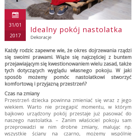
31/01
Idealny pokój nastolatka
2017
Dekoracje
Każdy rodzic zapewne wie, że okres dojrzewania rządzi
się swoimi prawami. Wiąże się najczęściej z buntem
przejawiającym się kwestionowaniem wielu zasad, także
tych dotyczących wyglądu własnego pokoju. W jaki
sposób możemy pomóc nastolatkowi stworzyć
komfortową i przyjazną przestrzeń?
Czas na zmiany
Przestrzeń dziecka powinna zmieniać się wraz z jego
wiekiem. Warto nie przegapić momentu, w którym
bajkowo urządzony pokój przestaje już pasować do
naszego nastolatka. – Zanim właściciel pokoju sam
przeprowadzi w nim drobne zmiany, malując np.
wszystkie ściany na czarno, możemy wspólnie