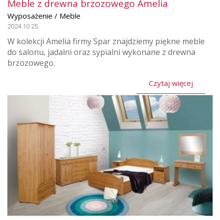
Meble z drewna brzozowego Amelia
Wyposażenie / Meble
2024.10.25
W kolekcji Amelia firmy Spar znajdziemy piękne meble
do salonu, jadalni oraz sypialni wykonane z drewna
brzozowego.
Czytaj więcej