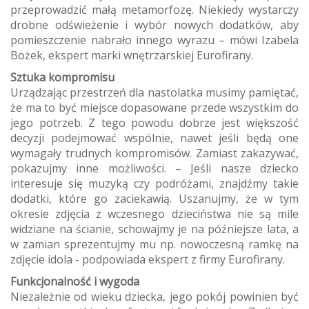
przeprowadzić małą metamorfozę. Niekiedy wystarczy
drobne odświeżenie i wybór nowych dodatków, aby
pomieszczenie nabrało innego wyrazu – mówi Izabela
Bożek, ekspert marki wnętrzarskiej Eurofirany.
Sztuka kompromisu
Urządzając przestrzeń dla nastolatka musimy pamiętać,
że ma to być miejsce dopasowane przede wszystkim do
jego potrzeb. Z tego powodu dobrze jest większość
decyzji podejmować wspólnie, nawet jeśli będą one
wymagały trudnych kompromisów. Zamiast zakazywać,
pokazujmy inne możliwości. – Jeśli nasze dziecko
interesuje się muzyką czy podróżami, znajdźmy takie
dodatki, które go zaciekawią. Uszanujmy, że w tym
okresie zdjęcia z wczesnego dzieciństwa nie są mile
widziane na ścianie, schowajmy je na późniejsze lata, a
w zamian sprezentujmy mu np. nowoczesną ramkę na
zdjęcie idola - podpowiada ekspert z firmy Eurofirany.
Funkcjonalność i wygoda
Niezależnie od wieku dziecka, jego pokój powinien być