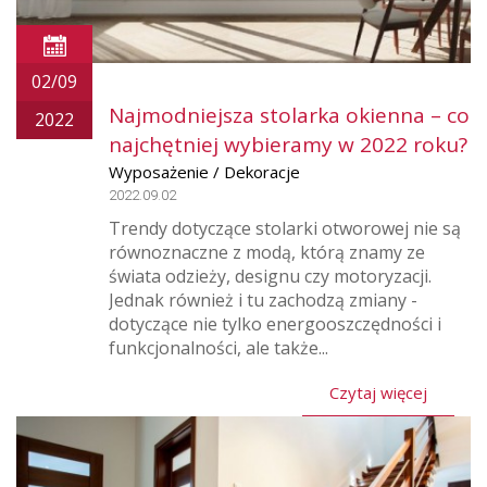
02/09
Najmodniejsza stolarka okienna – co
2022
najchętniej wybieramy w 2022 roku?
Wyposażenie / Dekoracje
2022.09.02
Trendy dotyczące stolarki otworowej nie są
równoznaczne z modą, którą znamy ze
świata odzieży, designu czy motoryzacji.
Jednak również i tu zachodzą zmiany -
dotyczące nie tylko energooszczędności i
funkcjonalności, ale także...
Czytaj więcej