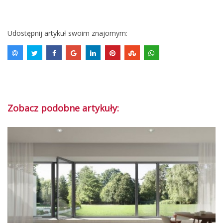
Udostępnij artykuł swoim znajomym:
Zobacz podobne artykuły: