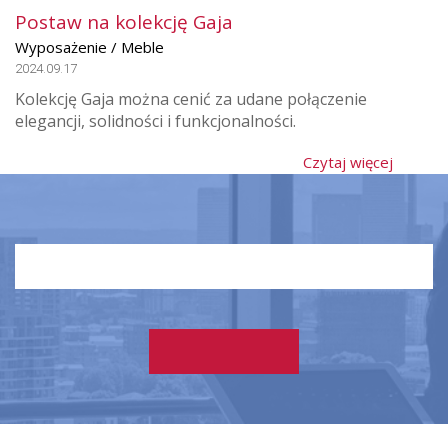
Postaw na kolekcję Gaja
Wyposażenie / Meble
2024.09.17
Kolekcję Gaja można cenić za udane połączenie
elegancji, solidności i funkcjonalności.
Czytaj więcej