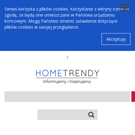
Serwis korzysta z plików cookies. Korzystanie z witryny oznacza
zgodę, że będą one umieszczane w Państwa urządzeniu
końcowym. Mogą Państwo zmienić ustawienia dotyczące
plików cookies w swojej przeglądarce.
Akceptuję
/