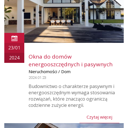
23/01
Okna do domów
2024
energooszczędnych i pasywnych
Nieruchomości / Dom
2024.01.23
Budownictwo o charakterze pasywnym i
energooszczędnym wymaga stosowania
rozwiązań, które znacząco ograniczą
codzienne zużycie energii.
Czytaj więcej