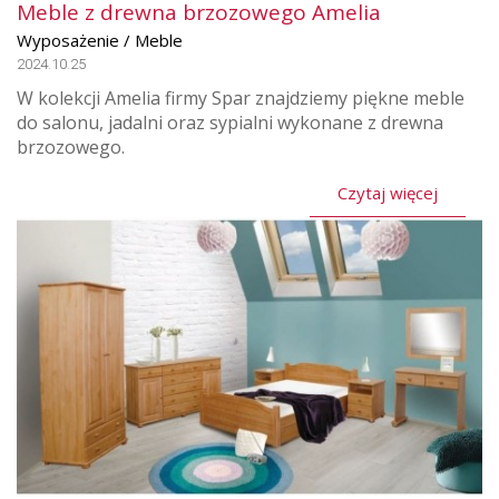
Meble z drewna brzozowego Amelia
Wyposażenie / Meble
2024.10.25
W kolekcji Amelia firmy Spar znajdziemy piękne meble
do salonu, jadalni oraz sypialni wykonane z drewna
brzozowego.
Czytaj więcej