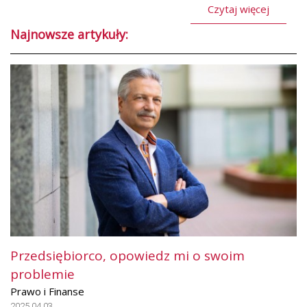
Czytaj więcej
Najnowsze artykuły:
Przedsiębiorco, opowiedz mi o swoim
problemie
Prawo i Finanse
2025.04.03