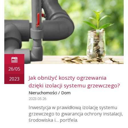
26/05
Jak obniżyć koszty ogrzewania
2023
dzięki izolacji systemu grzewczego?
Nieruchomości / Dom
2023.05.26
Inwestycja w prawidłową izolację systemu
grzewczego to gwarancja ochrony instalacji,
środowiska i… portfela.