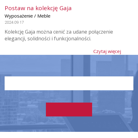
Postaw na kolekcję Gaja
Wyposażenie / Meble
2024.09.17
Kolekcję Gaja można cenić za udane połączenie
elegancji, solidności i funkcjonalności.
Czytaj więcej