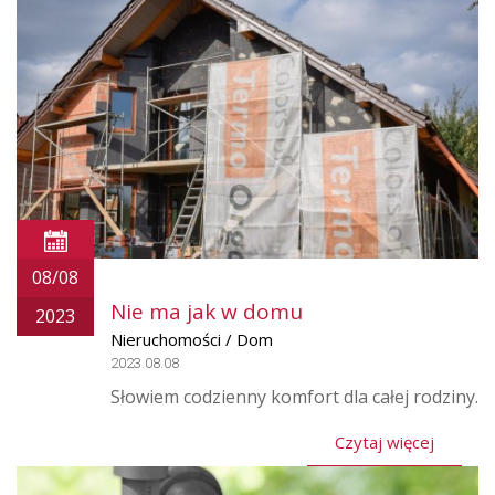
08/08
Nie ma jak w domu
2023
Nieruchomości / Dom
2023.08.08
Słowiem codzienny komfort dla całej rodziny.
Czytaj więcej