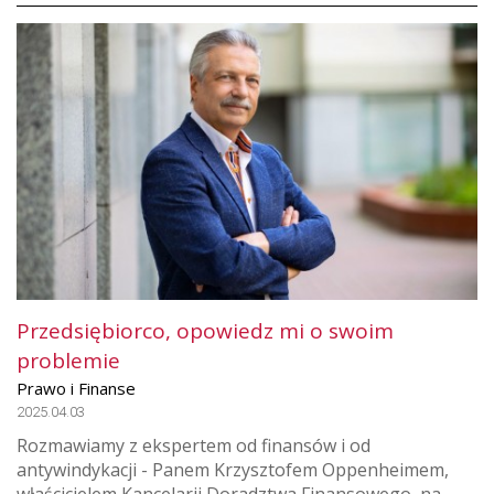
Przedsiębiorco, opowiedz mi o swoim
problemie
Prawo i Finanse
2025.04.03
Rozmawiamy z ekspertem od finansów i od
antywindykacji - Panem Krzysztofem Oppenheimem,
właścicielem Kancelarii Doradztwa Finansowego, na