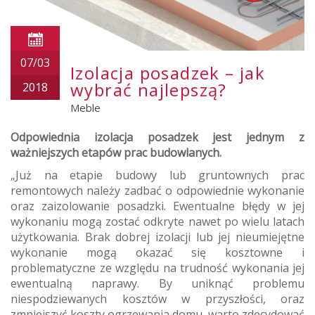
07/03
Izolacja posadzek – jak
wybrać najlepszą?
2018
Meble
Odpowiednia izolacja posadzek jest jednym z
ważniejszych etapów prac budowlanych.
„Już na etapie budowy lub gruntownych prac
remontowych należy zadbać o odpowiednie wykonanie
oraz zaizolowanie posadzki. Ewentualne błędy w jej
wykonaniu mogą zostać odkryte nawet po wielu latach
użytkowania. Brak dobrej izolacji lub jej nieumiejętne
wykonanie mogą okazać się kosztowne i
problematyczne ze względu na trudność wykonania jej
ewentualną naprawy. By uniknąć problemu
niespodziewanych kosztów w przyszłości, oraz
zmniejszyć koszty ogrzewania domu, warto zdecydować