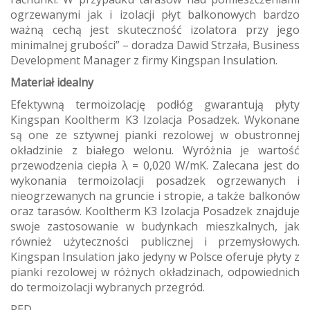
ogrzewanymi jak i izolacji płyt balkonowych bardzo
ważną cechą jest skuteczność izolatora przy jego
minimalnej grubości” – doradza Dawid Strzała, Business
Development Manager z firmy Kingspan Insulation.
Materiał idealny
Efektywną termoizolację podłóg gwarantują płyty
Kingspan Kooltherm K3 Izolacja Posadzek. Wykonane
są one ze sztywnej pianki rezolowej w obustronnej
okładzinie z białego welonu. Wyróżnia je wartość
przewodzenia ciepła λ = 0,020 W/mK. Zalecana jest do
wykonania termoizolacji posadzek ogrzewanych i
nieogrzewanych na gruncie i stropie, a także balkonów
oraz tarasów. Kooltherm K3 Izolacja Posadzek znajduje
swoje zastosowanie w budynkach mieszkalnych, jak
również użyteczności publicznej i przemysłowych.
Kingspan Insulation jako jedyny w Polsce oferuje płyty z
pianki rezolowej w różnych okładzinach, odpowiednich
do termoizolacji wybranych przegród.
RED