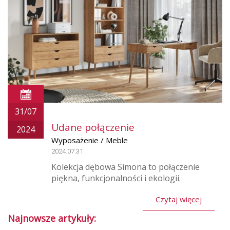
31/07
Udane połączenie
2024
Wyposażenie / Meble
2024.07.31
Kolekcja dębowa Simona to połączenie
piękna, funkcjonalności i ekologii.
Czytaj więcej
Najnowsze artykuły: