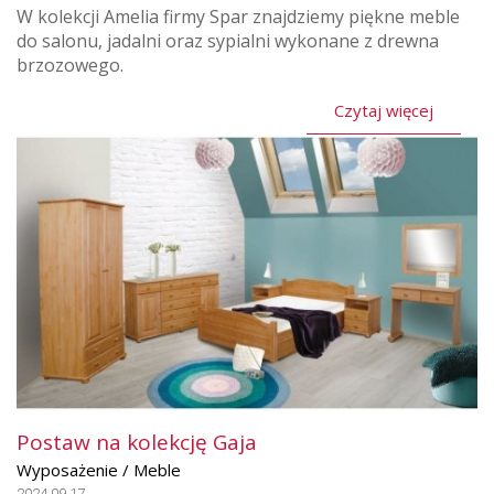
W kolekcji Amelia firmy Spar znajdziemy piękne meble
do salonu, jadalni oraz sypialni wykonane z drewna
brzozowego.
Czytaj więcej
Postaw na kolekcję Gaja
Wyposażenie / Meble
2024.09.17