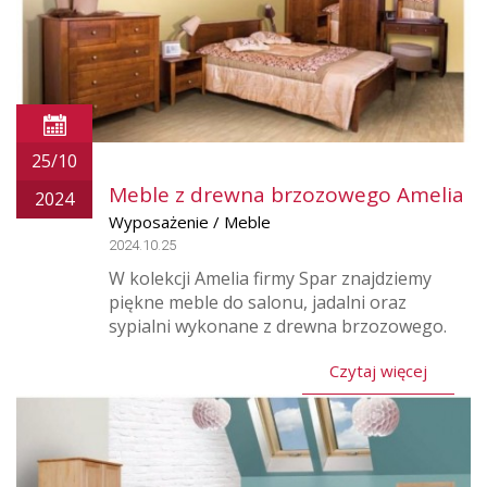
25/10
Meble z drewna brzozowego Amelia
2024
Wyposażenie / Meble
2024.10.25
W kolekcji Amelia firmy Spar znajdziemy
piękne meble do salonu, jadalni oraz
sypialni wykonane z drewna brzozowego.
Czytaj więcej