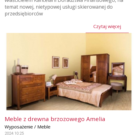
temat nowej, nietypowej usługi skierowanej do
przedsiębiorców
Czytaj więcej
Meble z drewna brzozowego Amelia
Wyposażenie / Meble
2024.10.25