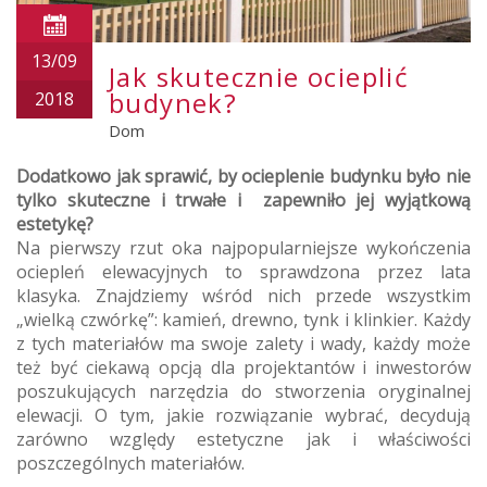
13/09
Jak skutecznie ocieplić
budynek?
2018
Dom
Dodatkowo jak sprawić, by ocieplenie budynku było nie
tylko skuteczne i trwałe i zapewniło jej wyjątkową
estetykę?
Na pierwszy rzut oka najpopularniejsze wykończenia
ociepleń elewacyjnych to sprawdzona przez lata
klasyka. Znajdziemy wśród nich przede wszystkim
„wielką czwórkę”: kamień, drewno, tynk i klinkier. Każdy
z tych materiałów ma swoje zalety i wady, każdy może
też być ciekawą opcją dla projektantów i inwestorów
poszukujących narzędzia do stworzenia oryginalnej
elewacji. O tym, jakie rozwiązanie wybrać, decydują
zarówno względy estetyczne jak i właściwości
poszczególnych materiałów.