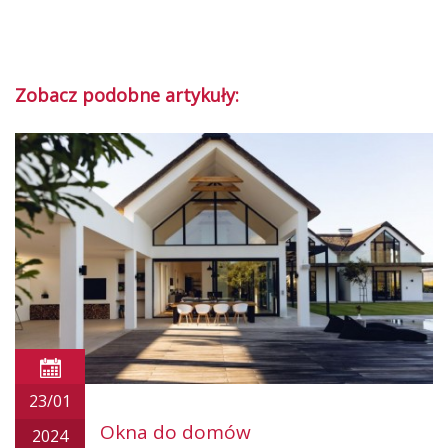
Zobacz podobne artykuły:
23/01
Okna do domów
2024