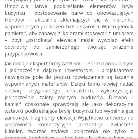
Umożliwia łatwe podkreślanie elementów bryły
budynku i dostosowanie barw do obowiązujących
trendów – aktualnie skłaniających się w kierunku
wspomnianych już łączeń bieli i szarości. Warto jednak
pamiętać, aby zabawę z kolorami stosować z umiarem
– zbyt „pstrokata” elewacja może wywołać efekt
odwrotny do zamierzonego, tworząc wrażenie
przypadkowości.
Jak dodaje ekspert firmy ArtBrick: – Bardzo popularnym
i jednocześnie dającym inwestorom i projektantom
największe pole do popisu rozwiązaniem są łączenia
wspomnianych materiałów. Dzięki temu łatwiej nadać
elewacji oryginalnego charakteru, wykorzystując
jednocześnie zalety różnych budulców. Drewno i
kamień doskonale sprawdzają się jako dekoracyjne
wstawki podkreślające bryłę budynku lub wypełniające
zamknięte fragmenty elewacji. Wyjątkowo uniwersalne
właściwości kompozycyjne prezentuje zwłaszcza
klinkier, tworząc stylowe połączenia nie tylko z