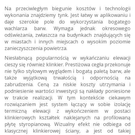
Na przeciwległym biegunie kosztów i technologii
wykonania znajdziemy tynk. Jest łatwy w aplikowaniu i
daje szerokie pole do wykorzystania bogatego
wachlarza barw. Wymaga jednak okresowego
odświeżania, zwłaszcza na budynkach znajdujących się
w miastach i innych miejscach o wysokim poziomie
zanieczyszczenia powietrza.
Niesłabnącą popularnością w wykańczaniu elewacji
cieszy się również klinkier. Prestiżowa cegła przekonuje
nie tylko stylowym wyglądem i bogatą paletą barw, ale
także wyjątkową trwałością i odpornością na
zabrudzenia. Ceną za niskie koszty utrzymania i
podniesienie wartości inwestycji są nakłady poniesione
w trakcie realizacji. W tym kontekście ciekawym
rozwiązaniem jest system łączący w sobie izolację
termiczną elewacji z wykończeniem w postaci
klinkierowych kształtek naklejanych na profilowaną
płytę styropianową. Wizualny efekt nie odbiega od
klasycznej klinkierowej ściany, a jest od takiej