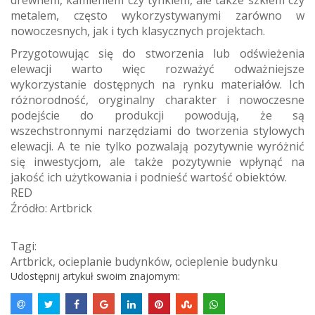
drewnem, kamieniem czy tynkiem, ale także szkłem czy
metalem, często wykorzystywanymi zarówno w
nowoczesnych, jak i tych klasycznych projektach.
Przygotowując się do stworzenia lub odświeżenia
elewacji warto więc rozważyć odważniejsze
wykorzystanie dostępnych na rynku materiałów. Ich
różnorodność, oryginalny charakter i nowoczesne
podejście do produkcji powodują, że są
wszechstronnymi narzędziami do tworzenia stylowych
elewacji. A te nie tylko pozwalają pozytywnie wyróżnić
się inwestycjom, ale także pozytywnie wpłynąć na
jakość ich użytkowania i podnieść wartość obiektów.
RED
Źródło: Artbrick
Tagi:
Artbrick
,
ocieplanie budynków
,
ocieplenie budynku
Udostępnij artykuł swoim znajomym: