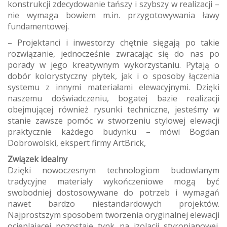
konstrukcji zdecydowanie tańszy i szybszy w realizacji –
nie wymaga bowiem m.in. przygotowywania ławy
fundamentowej.
– Projektanci i inwestorzy chętnie sięgają po takie
rozwiązanie, jednocześnie zwracając się do nas po
porady w jego kreatywnym wykorzystaniu. Pytają o
dobór kolorystyczny płytek, jak i o sposoby łączenia
systemu z innymi materiałami elewacyjnymi. Dzięki
naszemu doświadczeniu, bogatej bazie realizacji
obejmującej również rysunki techniczne, jesteśmy w
stanie zawsze pomóc w stworzeniu stylowej elewacji
praktycznie każdego budynku – mówi Bogdan
Dobrowolski, ekspert firmy ArtBrick,
Związek idealny
Dzięki nowoczesnym technologiom budowlanym
tradycyjne materiały wykończeniowe mogą być
swobodniej dostosowywane do potrzeb i wymagań
nawet bardzo niestandardowych projektów.
Najprostszym sposobem tworzenia oryginalnej elewacji
ocieplającej pozostaje tynk na izolacji styropianowej.