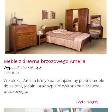
Meble z drewna brzozowego Amelia
Wyposażenie / Meble
2024.10.25
W kolekcji Amelia firmy Spar znajdziemy piękne meble
do salonu, jadalni oraz sypialni wykonane z drewna
brzozowego.
Czytaj więcej