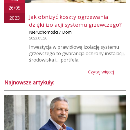
26/05
Jak obniżyć koszty ogrzewania
2023
dzięki izolacji systemu grzewczego?
Nieruchomości / Dom
2023.05.26
Inwestycja w prawidłową izolację systemu
grzewczego to gwarancja ochrony instalacji,
środowiska i… portfela.
Czytaj więcej
Najnowsze artykuły: