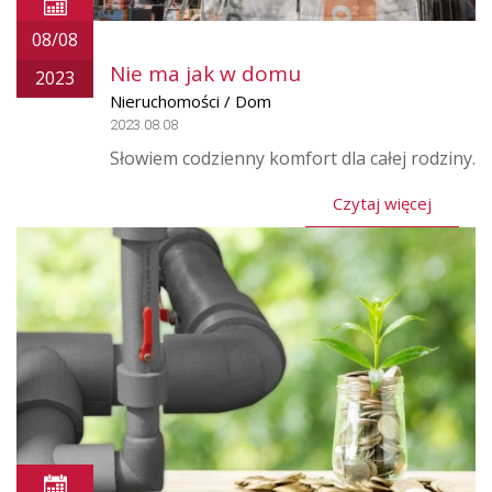
08/08
Nie ma jak w domu
2023
Nieruchomości / Dom
2023.08.08
Słowiem codzienny komfort dla całej rodziny.
Czytaj więcej