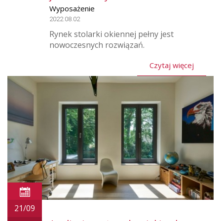
Wyposażenie
2022.08.02
Rynek stolarki okiennej pełny jest
nowoczesnych rozwiązań.
Czytaj więcej
21/09