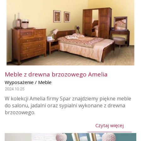
Meble z drewna brzozowego Amelia
Wyposażenie / Meble
2024.10.25
W kolekcji Amelia firmy Spar znajdziemy piękne meble
do salonu, jadalni oraz sypialni wykonane z drewna
brzozowego.
Czytaj więcej