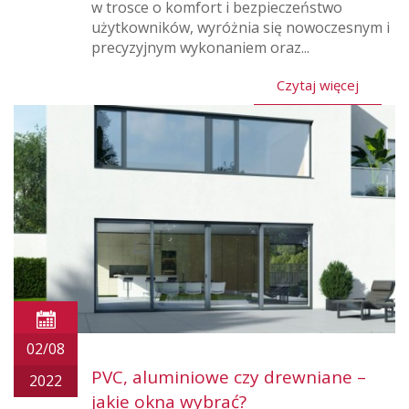
w trosce o komfort i bezpieczeństwo
użytkowników, wyróżnia się nowoczesnym i
precyzyjnym wykonaniem oraz...
Czytaj więcej
02/08
PVC, aluminiowe czy drewniane –
2022
jakie okna wybrać?