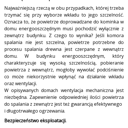
Najważniejszą rzeczą w obu przypadkach, której trzeba
trzymać się przy wyborze
wkładu
to jego szczelność
.
Oznacza to, że powietrze doprowadzane do kominka w
domu energooszczędnym musi pochodzić wyłącznie z
zewnątrz budynku. Z czego to wynika? Jeśli komora
spalania nie jest szczelna, powietrze potrzebne do
procesu spalania drewna jest czerpane z wewnątrz
domu. W budynku energooszczędnym, który
charakteryzuje się wysoką szczelnością, pobieranie
powietrza z wewnątrz, mogłoby wywołać podciśnienie
co może niekorzystnie wpłynąć na działanie wkładu
oraz wentylacji.
W opisywanych domach wentylacja mechaniczna jest
niezbędna. Zapewnienie odpowiedniej ilości powietrza
do spalania z zewnątrz jest też gwarancją efektywnego
i długotrwałego ogrzewania.
Bezpieczeństwo eksploatacji.