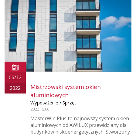
06/12
Mistrzowski system okien
2022
aluminiowych
Wyposażenie / Sprzęt
2022.12.06
MasterWin Plus to najnowszy system okien
aluminiowych od AWILUX przewidziany dla
budynków niskoenergetycznych. Stworzony