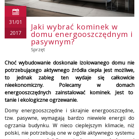
31/01
Jaki wybrać kominek w
domu energooszczędnym i
2017
pasywnym?
Sprzęt
Choć wybudowanie doskonale izolowanego domu nie
potrzebującego aktywnego źródła ciepła jest możliwe,
to jednak zabieg ten wydaje się całkowicie
nieekonomiczny. Polecamy w domach
energooszczędnych zainstalować kominek. Jest to
tanie i ekologiczne ogrzewanie.
Domy energooszczędne i skrajnie energooszczędne,
tzw. pasywne, wymagają bardzo niewiele energii do
ogrzania budynku. W nieco cieplejszym klimacie, niż
polski, nie potrzebują one w ogóle aktywnego systemu