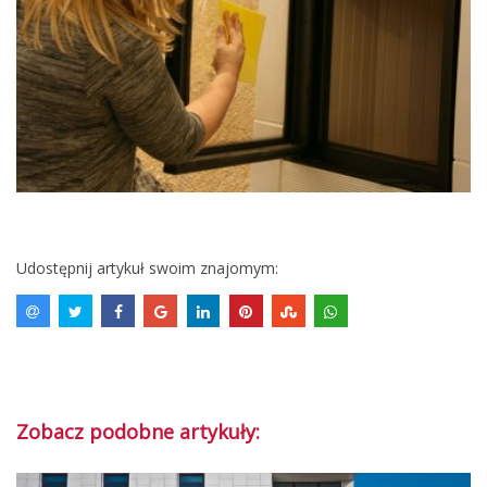
Udostępnij artykuł swoim znajomym:
Zobacz podobne artykuły: