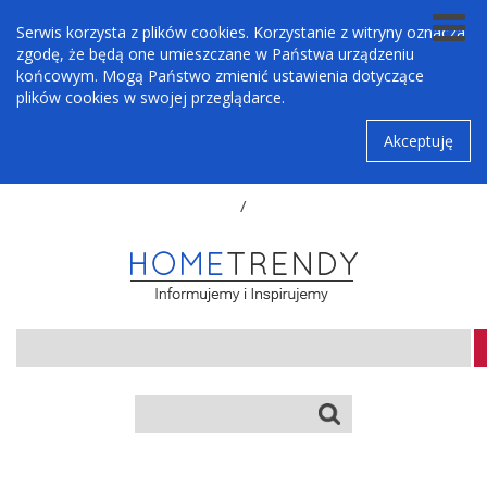
Serwis korzysta z plików cookies. Korzystanie z witryny oznacza
zgodę, że będą one umieszczane w Państwa urządzeniu
końcowym. Mogą Państwo zmienić ustawienia dotyczące
plików cookies w swojej przeglądarce.
Akceptuję
/