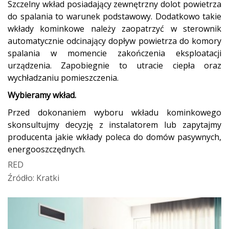
Szczelny wkład posiadający zewnętrzny dolot powietrza
do spalania to warunek podstawowy. Dodatkowo takie
wkłady kominkowe należy zaopatrzyć w sterownik
automatycznie odcinający dopływ powietrza do komory
spalania w momencie zakończenia eksploatacji
urządzenia. Zapobiegnie to utracie ciepła oraz
wychładzaniu pomieszczenia.
Wybieramy wkład.
Przed dokonaniem wyboru wkładu kominkowego
skonsultujmy decyzję z instalatorem lub zapytajmy
producenta jakie wkłady poleca do domów pasywnych,
energooszczędnych.
RED
Źródło: Kratki