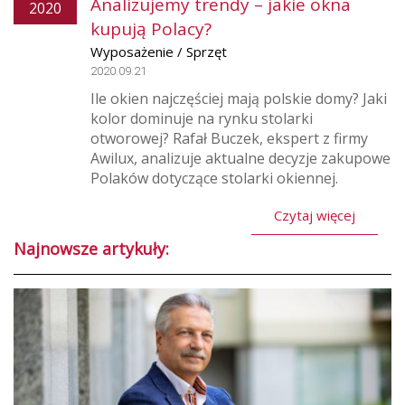
Analizujemy trendy – jakie okna
2020
kupują Polacy?
Wyposażenie / Sprzęt
2020.09.21
Ile okien najczęściej mają polskie domy? Jaki
kolor dominuje na rynku stolarki
otworowej? Rafał Buczek, ekspert z firmy
Awilux, analizuje aktualne decyzje zakupowe
Polaków dotyczące stolarki okiennej.
Czytaj więcej
Najnowsze artykuły: