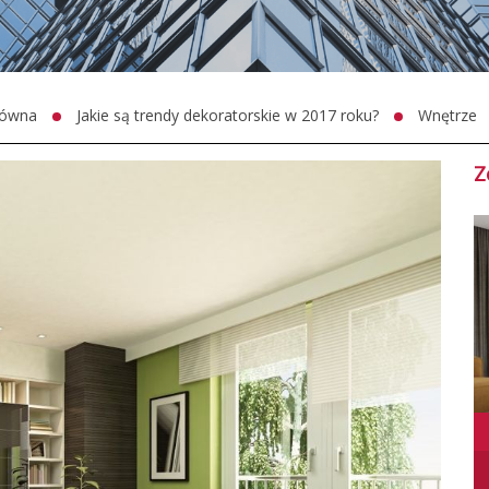
łówna
Jakie są trendy dekoratorskie w 2017 roku?
Wnętrze
Z