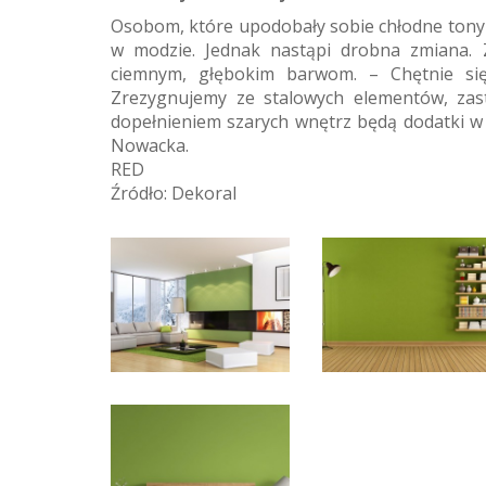
Osobom, które upodobały sobie chłodne tony 
w modzie. Jednak nastąpi drobna zmiana. Z
ciemnym, głębokim barwom. – Chętnie się
Zrezygnujemy ze stalowych elementów, zas
dopełnieniem szarych wnętrz będą dodatki w 
Nowacka.
RED
Źródło: Dekoral