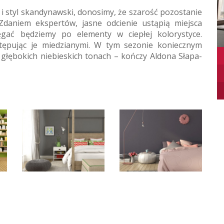
i styl skandynawski, donosimy, że szarość pozostanie
daniem ekspertów, jasne odcienie ustąpią miejsca
gać będziemy po elementy w ciepłej kolorystyce.
tępując je miedzianymi. W tym sezonie koniecznym
głębokich niebieskich tonach – kończy Aldona Słapa-