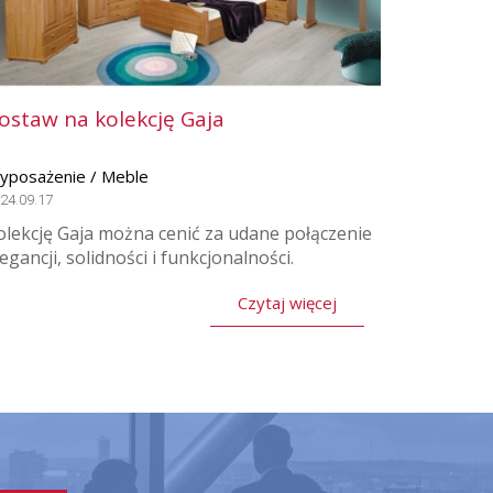
ostaw na kolekcję Gaja
yposażenie / Meble
24.09.17
olekcję Gaja można cenić za udane połączenie
legancji, solidności i funkcjonalności.
Czytaj więcej