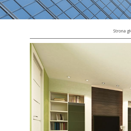
Strona g