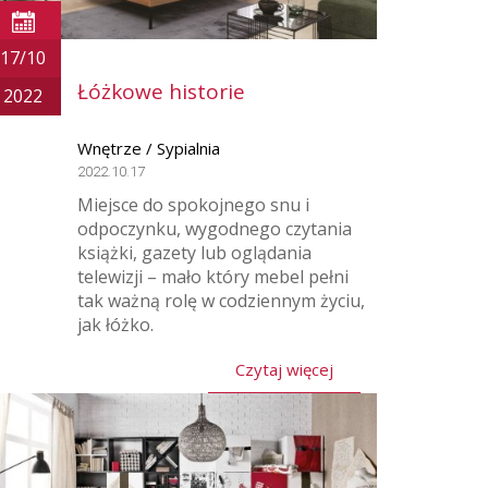
17/10
Łóżkowe historie
2022
Wnętrze / Sypialnia
2022.10.17
Miejsce do spokojnego snu i
odpoczynku, wygodnego czytania
książki, gazety lub oglądania
telewizji – mało który mebel pełni
tak ważną rolę w codziennym życiu,
jak łóżko.
Czytaj więcej