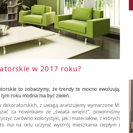
ratorskie w 2017 roku?
atorskie to zobaczymy, że trendy te mocno ewoluują.
 W tym roku modna ma być zieleń.
w dekoratorskich, z uwagą aranżujemy wymarzone M.
ążać za nowinkami ze „świata wnętrz”, powinniśmy
yczyć zarówno kolorystyki, jak i materiałów, z których
to ma na celu uczynić wystrój mieszkania ciepłym i