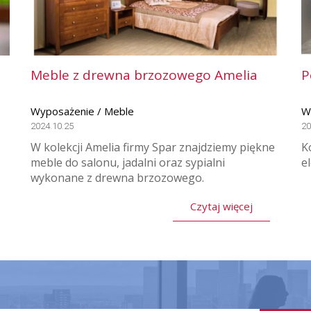
Meble z drewna brzozowego Amelia
P
Wyposażenie / Meble
W
2024.10.25
20
W kolekcji Amelia firmy Spar znajdziemy piękne
K
meble do salonu, jadalni oraz sypialni
e
wykonane z drewna brzozowego.
Czytaj więcej