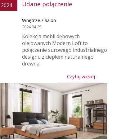
Udane połączenie
2024
Wnętrze / Salon
2024.04.29
Kolekcja mebli dębowych
olejowanych Modern Loft to
połączenie surowego industrialnego
designu z ciepłem naturalnego
drewna.
Czytaj więcej