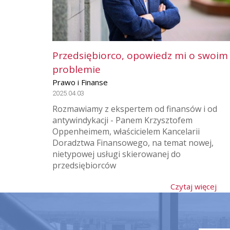
Przedsiębiorco, opowiedz mi o swoim
problemie
Prawo i Finanse
2025.04.03
Rozmawiamy z ekspertem od finansów i od
antywindykacji - Panem Krzysztofem
Oppenheimem, właścicielem Kancelarii
Doradztwa Finansowego, na temat nowej,
nietypowej usługi skierowanej do
przedsiębiorców
Czytaj więcej