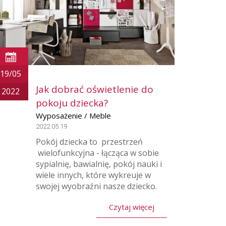
19/05
Jak dobrać oświetlenie do
2022
pokoju dziecka?
Wyposażenie / Meble
2022.05.19
Pokój dziecka to przestrzeń
wielofunkcyjna - łącząca w sobie
sypialnię, bawialnię, pokój nauki i
wiele innych, które wykreuje w
swojej wyobraźni nasze dziecko.
Czytaj więcej