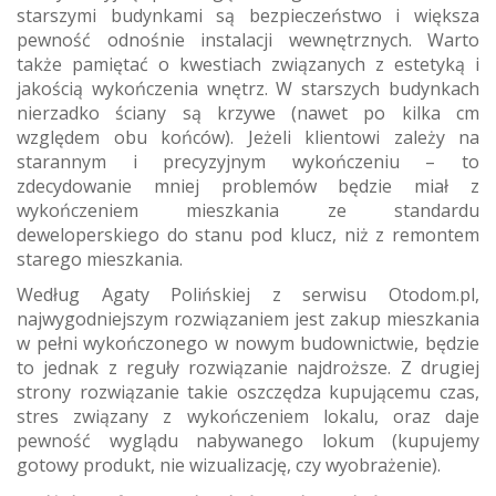
starszymi budynkami są bezpieczeństwo i większa
pewność odnośnie instalacji wewnętrznych. Warto
także pamiętać o kwestiach związanych z estetyką i
jakością wykończenia wnętrz. W starszych budynkach
nierzadko ściany są krzywe (nawet po kilka cm
względem obu końców). Jeżeli klientowi zależy na
starannym i precyzyjnym wykończeniu – to
zdecydowanie mniej problemów będzie miał z
wykończeniem mieszkania ze standardu
deweloperskiego do stanu pod klucz, niż z remontem
starego mieszkania.
Według Agaty Polińskiej z serwisu Otodom.pl,
najwygodniejszym rozwiązaniem jest zakup mieszkania
w pełni wykończonego w nowym budownictwie, będzie
to jednak z reguły rozwiązanie najdroższe. Z drugiej
strony rozwiązanie takie oszczędza kupującemu czas,
stres związany z wykończeniem lokalu, oraz daje
pewność wyglądu nabywanego lokum (kupujemy
gotowy produkt, nie wizualizację, czy wyobrażenie).