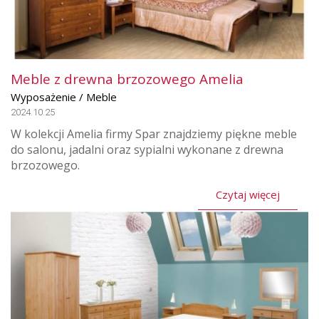
Meble z drewna brzozowego Amelia
Wyposażenie / Meble
2024.10.25
W kolekcji Amelia firmy Spar znajdziemy piękne meble
do salonu, jadalni oraz sypialni wykonane z drewna
brzozowego.
Czytaj więcej