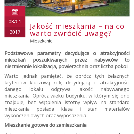
08/01
Jakość mieszkania – na co
warto zwrócić uwagę?
2017
Mieszkanie
Podstawowe parametry decydujące o atrakcyjności
mieszkań poszukiwanych przez nabywców to
niezmiennie lokalizacja, powierzchnia oraz liczba pokoi.
Warto jednak pamiętać, że oprócz tych żelaznych
kryteriów kluczową rolę decydującą o atrakcyjności
danego lokalu odgrywa jakość nabywanego
mieszkania. Oprócz wieku budynku, w którym się ono
znajduje, bez wątpienia istotny wpływ na standard
mieszkania posiada klasa i stan materiałów
wykończeniowych oraz wyposażenia.
Mieszkanie gotowe do zamieszkania