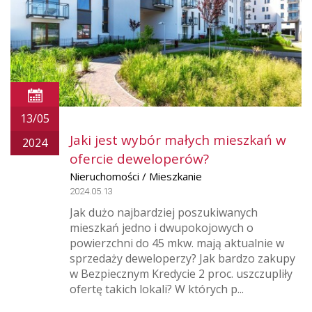
13/05
Jaki jest wybór małych mieszkań w
2024
ofercie deweloperów?
Nieruchomości / Mieszkanie
2024.05.13
Jak dużo najbardziej poszukiwanych
mieszkań jedno i dwupokojowych o
powierzchni do 45 mkw. mają aktualnie w
sprzedaży deweloperzy? Jak bardzo zakupy
w Bezpiecznym Kredycie 2 proc. uszczupliły
ofertę takich lokali? W których p...