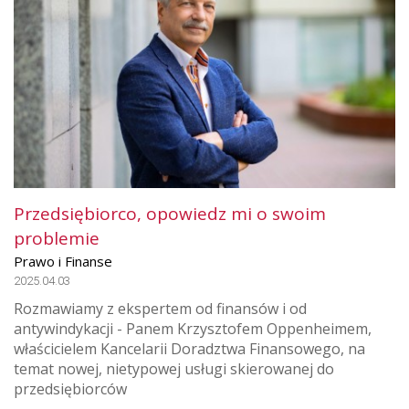
Przedsiębiorco, opowiedz mi o swoim
problemie
Prawo i Finanse
2025.04.03
Rozmawiamy z ekspertem od finansów i od
antywindykacji - Panem Krzysztofem Oppenheimem,
właścicielem Kancelarii Doradztwa Finansowego, na
temat nowej, nietypowej usługi skierowanej do
przedsiębiorców