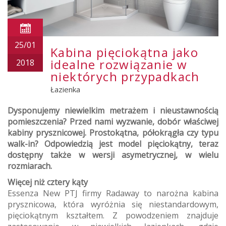
25/01
Kabina pięciokątna jako
idealne rozwiązanie w
2018
niektórych przypadkach
Łazienka
Dysponujemy niewielkim metrażem i nieustawnością
pomieszczenia? Przed nami wyzwanie, dobór właściwej
kabiny prysznicowej. Prostokątna, półokrągła czy typu
walk-in? Odpowiedzią jest model pięciokątny, teraz
dostępny także w wersji asymetrycznej, w wielu
rozmiarach.
Więcej niż cztery kąty
Essenza New PTJ firmy Radaway to narożna kabina
prysznicowa, która wyróżnia się niestandardowym,
pięciokątnym kształtem. Z powodzeniem znajduje