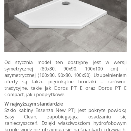
Od stycznia model ten dostępny jest w wersji
symetrycznej (80x80, 90x90, 100x100 cm) i
asymetrycznej (100x80, 90x80, 100x90). Uzupełnieniem
oferty są także pięciokątne brodziki – zarówno
tradycyjne, takie jak Doros PT E oraz Doros PT E
Compact, jak i podpłytkowe.
W najwyższym standardzie
Szkło kabiny Essenza New PTJ jest pokryte powłoką
Easy Clean, zapobiegającą osadzaniu się
zanieczyszczeń. Dzięki właściwościom hydrofobowym
krople wody nie utrzymują się na ściankach i drzwiach,