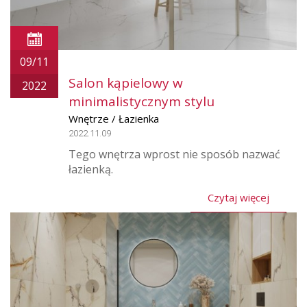
09/11
Salon kąpielowy w
2022
minimalistycznym stylu
Wnętrze / Łazienka
2022.11.09
Tego wnętrza wprost nie sposób nazwać
łazienką.
Czytaj więcej