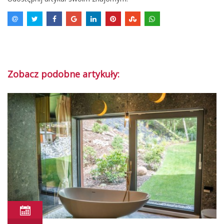
Zobacz podobne artykuły: