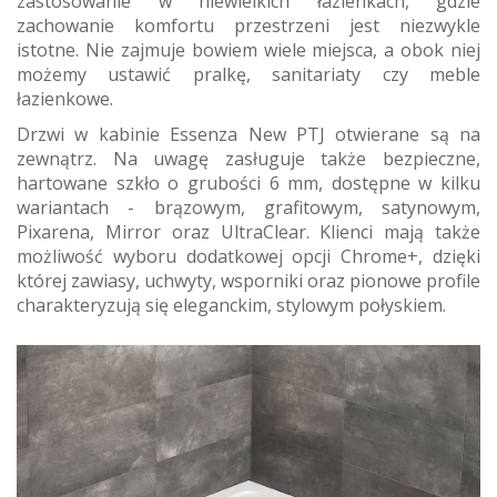
zastosowanie w niewielkich łazienkach, gdzie
zachowanie komfortu przestrzeni jest niezwykle
istotne. Nie zajmuje bowiem wiele miejsca, a obok niej
możemy ustawić pralkę, sanitariaty czy meble
łazienkowe.
Drzwi w kabinie Essenza New PTJ otwierane są na
zewnątrz. Na uwagę zasługuje także bezpieczne,
hartowane szkło o grubości 6 mm, dostępne w kilku
wariantach - brązowym, grafitowym, satynowym,
Pixarena, Mirror oraz UltraClear. Klienci mają także
możliwość wyboru dodatkowej opcji Chrome+, dzięki
której zawiasy, uchwyty, wsporniki oraz pionowe profile
charakteryzują się eleganckim, stylowym połyskiem.