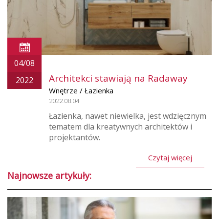
04/08
Architekci stawiają na Radaway
2022
Wnętrze / Łazienka
2022.08.04
Łazienka, nawet niewielka, jest wdzięcznym
tematem dla kreatywnych architektów i
projektantów.
Czytaj więcej
Najnowsze artykuły: