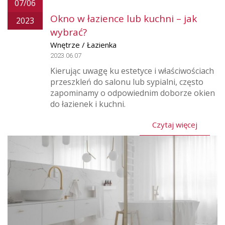
07/06
Okno w łazience lub kuchni – jak
2023
wybrać?
Wnętrze / Łazienka
2023.06.07
Kierując uwagę ku estetyce i właściwościach
przeszkleń do salonu lub sypialni, często
zapominamy o odpowiednim doborze okien
do łazienek i kuchni.
Czytaj więcej