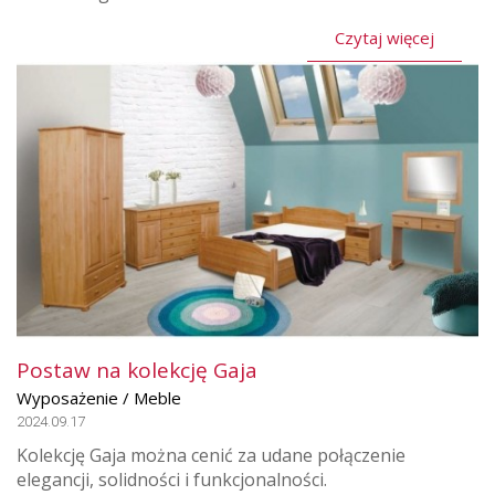
Czytaj więcej
Postaw na kolekcję Gaja
Wyposażenie / Meble
2024.09.17
Kolekcję Gaja można cenić za udane połączenie
elegancji, solidności i funkcjonalności.