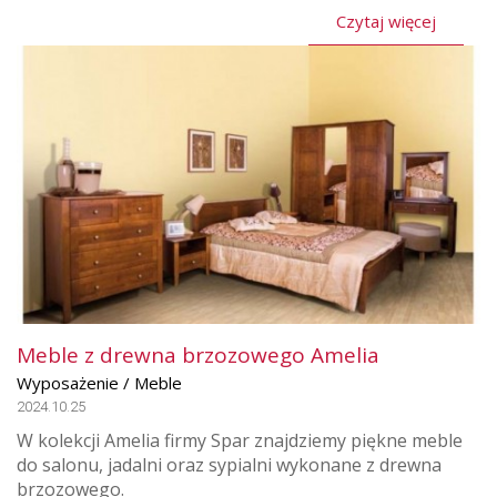
Czytaj więcej
Meble z drewna brzozowego Amelia
Wyposażenie / Meble
2024.10.25
W kolekcji Amelia firmy Spar znajdziemy piękne meble
do salonu, jadalni oraz sypialni wykonane z drewna
brzozowego.