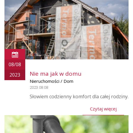
08/08
Nie ma jak w domu
2023
Nieruchomości / Dom
2023.08.08
Słowiem codzienny komfort dla całej rodziny.
Czytaj więcej