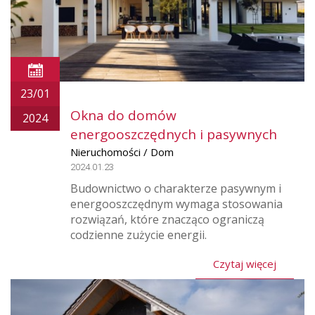
23/01
Okna do domów
2024
energooszczędnych i pasywnych
Nieruchomości / Dom
2024.01.23
Budownictwo o charakterze pasywnym i
energooszczędnym wymaga stosowania
rozwiązań, które znacząco ograniczą
codzienne zużycie energii.
Czytaj więcej