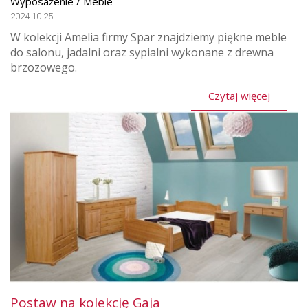
Wyposażenie / Meble
2024.10.25
W kolekcji Amelia firmy Spar znajdziemy piękne meble
do salonu, jadalni oraz sypialni wykonane z drewna
brzozowego.
Czytaj więcej
Postaw na kolekcję Gaja