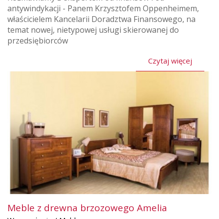
antywindykacji - Panem Krzysztofem Oppenheimem,
właścicielem Kancelarii Doradztwa Finansowego, na
temat nowej, nietypowej usługi skierowanej do
przedsiębiorców
Czytaj więcej
Meble z drewna brzozowego Amelia