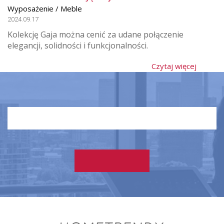
Wyposażenie / Meble
2024.09.17
Kolekcję Gaja można cenić za udane połączenie
elegancji, solidności i funkcjonalności.
Czytaj więcej