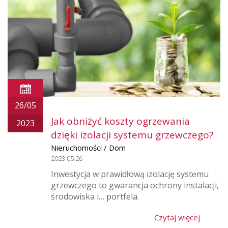
26/05
Jak obniżyć koszty ogrzewania
2023
dzięki izolacji systemu grzewczego?
Nieruchomości / Dom
2023.05.26
Inwestycja w prawidłową izolację systemu
grzewczego to gwarancja ochrony instalacji,
środowiska i… portfela.
Czytaj więcej