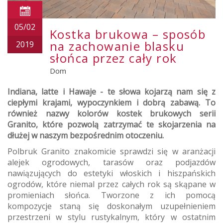
05/02
Kostka brukowa – sposób
na zachowanie blasku
2019
słońca przez cały rok
Dom
Indiana, latte i Hawaje - te słowa kojarzą nam się z
ciepłymi krajami, wypoczynkiem i dobrą zabawą. To
również nazwy kolorów kostek brukowych serii
Granito, które pozwolą zatrzymać te skojarzenia na
dłużej w naszym bezpośrednim otoczeniu.
Polbruk Granito znakomicie sprawdzi się w aranżacji
alejek ogrodowych, tarasów oraz podjazdów
nawiązujących do estetyki włoskich i hiszpańskich
ogrodów, które niemal przez całych rok są skąpane w
promieniach słońca. Tworzone z ich pomocą
kompozycje staną się doskonałym uzupełnieniem
przestrzeni w stylu rustykalnym, który w ostatnim