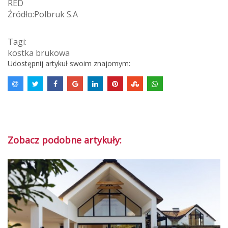
RED
Źródło:Polbruk S.A
Tagi:
kostka brukowa
Udostępnij artykuł swoim znajomym:
Zobacz podobne artykuły: