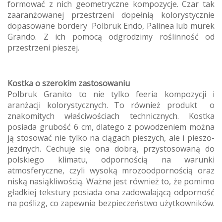
formować z nich geometryczne kompozycje. Czar tak
zaaranżowanej przestrzeni dopełnią kolorystycznie
dopasowane bordery Polbruk Endo, Palinea lub murek
Grando. Z ich pomocą odgrodzimy roślinność od
przestrzeni pieszej.
Kostka o szerokim zastosowaniu
Polbruk Granito to nie tylko feeria kompozycji i
aranżacji kolorystycznych. To również produkt o
znakomitych właściwościach technicznych. Kostka
posiada grubość 6 cm, dlatego z powodzeniem można
ją stosować nie tylko na ciągach pieszych, ale i pieszo-
jezdnych. Cechuje się ona dobrą, przystosowaną do
polskiego klimatu, odpornością na warunki
atmosferyczne, czyli wysoką mrozoodpornością oraz
niską nasiąkliwością. Ważne jest również to, że pomimo
gładkiej tekstury posiada ona zadowalającą odporność
na poślizg, co zapewnia bezpieczeństwo użytkowników.