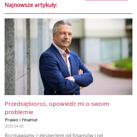
Najnowsze artykuły:
Przedsiębiorco, opowiedz mi o swoim
problemie
Prawo i Finanse
2025.04.03
Rozmawiamy z ekspertem od finansów i od