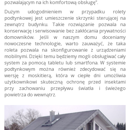
pozwalającym na ich komfortową obsługę”.
Dużym udogodnieniem w przypadku rolety
podtynkowej jest umieszczenie skrzynki sterującej na
zewnątrz budynku. Takie rozwiązanie pozwala na
konserwację i serwisowanie bez zakłócania prywatności
domowników. Jeśli w naszym domu doceniamy
nowoczesne technologie, warto zauważyć, że taka
roleta pozwala na skonfigurowanie z urządzeniami
mobilnymi. Dzięki temu będziemy mogli obsługiwać cały
system za pomocą tabletu lub smartfona. W systemie
podtynkowym można również zdecydować się na
wersję z moskitierą, która w ciepłe dni umożliwia
użytkownikowi skuteczną ochronę przed insektami
przy zachowaniu przepływu światła i świeżego
powietrza do wewnątrz.