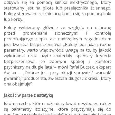
odbywa się za pomocą silnika elektrycznego, który
sterowany jest na pilota lub przełącznika ściennego.
Rolety sterowane ręcznie uruchamia się za pomocą linki
lub korby.
Rolety wybieramy głównie ze względu na ochronę
przed promieniami słonecznymi i kontrolę
przenikającego ciepła, ale nadrzędnym zagadnieniem
jest kwestia bezpieczeństwa. „Rolety posiadają różne
parametry, warto więc zwrócić uwagę na to, by jakość
wykonania oraz użyte materiały spełniały kryteria
bezpieczeństwa, co zapewni spokój i komfort
psychiczny na długie lata.”– mówi Rafał Buczek, ekspert
Awilux – „Dobrze jest przy okazji sprawdzić warunki
gwarancji producenta, zwłaszcza długość okresu, który
ona obejmuje”.
Jakość w parze z estetyką
Istotną cechą, która może decydować o wyborze rolety
są parametry izolacyjne, które przyczyniają się do
obniżenia wysokości rachunków za ogrzewanie i mogą