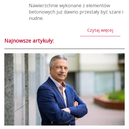
Nawierzchnie wykonane z elementów
betonowych już dawno przestały być szare i
nudne.
Czytaj więcej
Najnowsze artykuły: