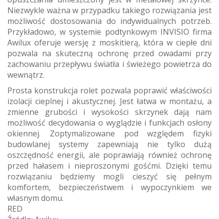
Niezwykle ważna w przypadku takiego rozwiązania jest
możliwość dostosowania do indywidualnych potrzeb.
Przykładowo, w systemie podtynkowym INVISIO firma
Awilux oferuje wersję z moskitierą, która w ciepłe dni
pozwala na skuteczną ochronę przed owadami przy
zachowaniu przepływu światła i świeżego powietrza do
wewnątrz.
Prosta konstrukcja rolet pozwala poprawić właściwości
izolacji cieplnej i akustycznej. Jest łatwa w montażu, a
zmienne grubości i wysokości skrzynek dają nam
możliwość decydowania o wyglądzie i funkcjach osłony
okiennej. Zoptymalizowane pod względem fizyki
budowlanej systemy zapewniają nie tylko dużą
oszczędność energii, ale poprawiają również ochronę
przed hałasem i nieproszonymi gośćmi. Dzięki temu
rozwiązaniu będziemy mogli cieszyć się pełnym
komfortem, bezpieczeństwem i wypoczynkiem we
własnym domu.
RED