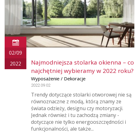
02/09
Najmodniejsza stolarka okienna – co
2022
najchętniej wybieramy w 2022 roku?
Wyposażenie / Dekoracje
2022.09.02
Trendy dotyczące stolarki otworowej nie są
równoznaczne z modą, którą znamy ze
świata odzieży, designu czy motoryzacji.
Jednak również i tu zachodzą zmiany -
dotyczące nie tylko energooszczędności i
funkcjonalności, ale także...