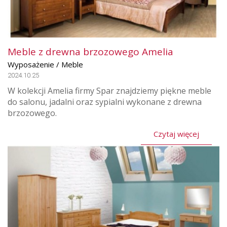
Meble z drewna brzozowego Amelia
Wyposażenie / Meble
2024.10.25
W kolekcji Amelia firmy Spar znajdziemy piękne meble
do salonu, jadalni oraz sypialni wykonane z drewna
brzozowego.
Czytaj więcej