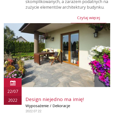
skomplikowanych, a zarazem podatnych na
zużycie elementów architektury budynku.
Czytaj więcej
22/07
Design niejedno ma imię!
2022
Wyposażenie / Dekoracje
2022.07.22