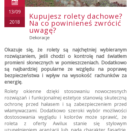
13/09
Kupujesz rolety dachowe?
Na co powinieneś zwrócić
2018
uwagę?
Dekoracje
Okazuje się, że rolety są najchętniej wybieranym
rozwiązaniem, jeśli chodzi o kontrolę nad światłem
promieni słonecznych w pomieszczeniach. Dodatkowo
są najbardziej popularne ze względu na poprawę
bezpieczeństwa i wpływ na wysokość rachunków za
energię.
Rolety okienne dzięki stosowaniu nowoczesnych
rozwiązań i funkcjonalnej estetyce stanowią skuteczną
ochronę przed hałasem i są zabezpieczeniem przed
włamywaczami. Dodatkowo szeroki wybór możliwości
dostosowania wyglądu i kolorów może sprawić, że
roleta z oferty Awilux stanie się stylowym
uzupełnieniem aranżacji lub nada charakter fasadzie.