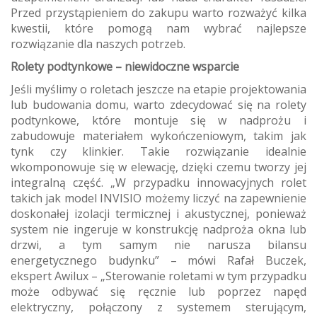
Przed przystąpieniem do zakupu warto rozważyć kilka
kwestii, które pomogą nam wybrać najlepsze
rozwiązanie dla naszych potrzeb.
Rolety podtynkowe – niewidoczne wsparcie
Jeśli myślimy o roletach jeszcze na etapie projektowania
lub budowania domu, warto zdecydować się na rolety
podtynkowe, które montuje się w nadprożu i
zabudowuje materiałem wykończeniowym, takim jak
tynk czy klinkier. Takie rozwiązanie idealnie
wkomponowuje się w elewację, dzięki czemu tworzy jej
integralną część. „W przypadku innowacyjnych rolet
takich jak model INVISIO możemy liczyć na zapewnienie
doskonałej izolacji termicznej i akustycznej, ponieważ
system nie ingeruje w konstrukcję nadproża okna lub
drzwi, a tym samym nie narusza bilansu
energetycznego budynku” – mówi Rafał Buczek,
ekspert Awilux – „Sterowanie roletami w tym przypadku
może odbywać się ręcznie lub poprzez napęd
elektryczny, połączony z systemem sterującym,