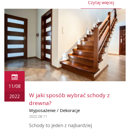
Czytaj więcej
11/08
W jaki sposób wybrać schody z
2022
drewna?
Wyposażenie / Dekoracje
2022.08.11
Schody to jeden z najbardziej