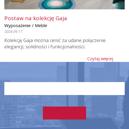
Postaw na kolekcję Gaja
Wyposażenie / Meble
2024.09.17
Kolekcję Gaja można cenić za udane połączenie
elegancji, solidności i funkcjonalności.
Czytaj więcej