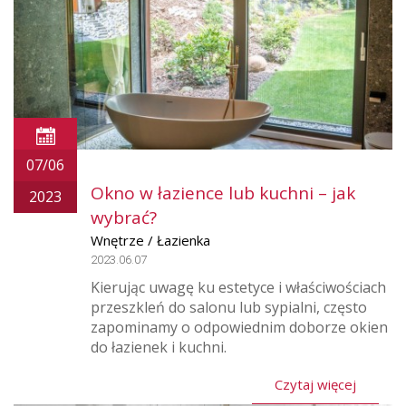
07/06
Okno w łazience lub kuchni – jak
2023
wybrać?
Wnętrze / Łazienka
2023.06.07
Kierując uwagę ku estetyce i właściwościach
przeszkleń do salonu lub sypialni, często
zapominamy o odpowiednim doborze okien
do łazienek i kuchni.
Czytaj więcej