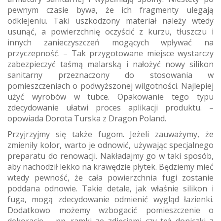
pewnym czasie bywa, że ich fragmenty ulegają
odklejeniu. Taki uszkodzony materiał należy wtedy
usunąć, a powierzchnię oczyścić z kurzu, tłuszczu i
innych zanieczyszczeń mogących wpływać na
przyczepność. – Tak przygotowane miejsce wystarczy
zabezpieczyć taśmą malarską i nałożyć nowy silikon
sanitarny przeznaczony do stosowania w
pomieszczeniach o podwyższonej wilgotności. Najlepiej
użyć wyrobów w tubce. Opakowanie tego typu
zdecydowanie ułatwi proces aplikacji produktu. –
opowiada Dorota Turska z Dragon Poland.
Przyjrzyjmy się także fugom. Jeżeli zauważymy, że
zmieniły kolor, warto je odnowić, używając specjalnego
preparatu do renowacji. Nakładajmy go w taki sposób,
aby nachodził lekko na krawędzie płytek. Będziemy mieć
wtedy pewność, że cała powierzchnia fugi zostanie
poddana odnowie. Takie detale, jak właśnie silikon i
fuga, mogą zdecydowanie odmienić wygląd łazienki.
Dodatkowo możemy wzbogacić pomieszczenie o