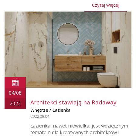
Czytaj więcej
04/08
Architekci stawiają na Radaway
2022
Wnętrze / Łazienka
2022.08.04
Łazienka, nawet niewielka, jest wdzięcznym
tematem dla kreatywnych architektów i