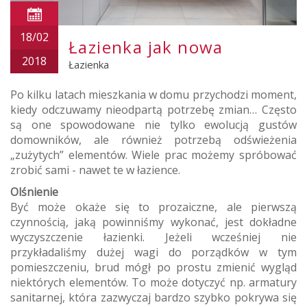
18/02
Łazienka jak nowa
2018
Łazienka
Po kilku latach mieszkania w domu przychodzi moment,
kiedy odczuwamy nieodpartą potrzebę zmian… Często
są one spowodowane nie tylko ewolucją gustów
domowników, ale również potrzebą odświeżenia
„zużytych” elementów. Wiele prac możemy spróbować
zrobić sami - nawet te w łazience.
Olśnienie
Być może okaże się to prozaiczne, ale pierwszą
czynnością, jaką powinniśmy wykonać, jest dokładne
wyczyszczenie łazienki. Jeżeli wcześniej nie
przykładaliśmy dużej wagi do porządków w tym
pomieszczeniu, brud mógł po prostu zmienić wygląd
niektórych elementów. To może dotyczyć np. armatury
sanitarnej, która zazwyczaj bardzo szybko pokrywa się