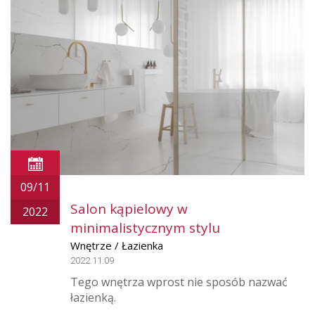
09/11
Salon kąpielowy w
2022
minimalistycznym stylu
Wnętrze / Łazienka
2022.11.09
Tego wnętrza wprost nie sposób nazwać
łazienką.