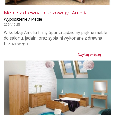
Meble z drewna brzozowego Amelia
Wyposażenie / Meble
2024.10.25
W kolekcji Amelia firmy Spar znajdziemy piękne meble
do salonu, jadalni oraz sypialni wykonane z drewna
brzozowego.
Czytaj więcej