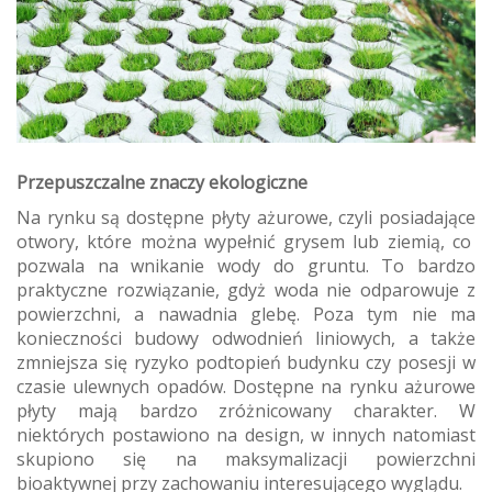
Przepuszczalne znaczy ekologiczne
Na rynku są dostępne płyty ażurowe, czyli posiadające
otwory, które można wypełnić grysem lub ziemią, co
pozwala na wnikanie wody do gruntu. To bardzo
praktyczne rozwiązanie, gdyż woda nie odparowuje z
powierzchni, a nawadnia glebę. Poza tym nie ma
konieczności budowy odwodnień liniowych, a także
zmniejsza się ryzyko podtopień budynku czy posesji w
czasie ulewnych opadów. Dostępne na rynku ażurowe
płyty mają bardzo zróżnicowany charakter. W
niektórych postawiono na design, w innych natomiast
skupiono się na maksymalizacji powierzchni
bioaktywnej przy zachowaniu interesującego wyglądu.