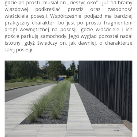
gdzie po prostu musiał on „cieszyć oko” i już od bramy
wjazdowej podkreślać prestiż oraz zasobność
właściciela posesji. Współcześnie podjazd ma bardziej
praktyczny charakter, bo jest po prostu fragmentem
drogi wewnętrznej na posesji, gdzie właściciele i ich
goście parkują samochody. Jego wygląd pozostał nadal
istotny, gdyż świadczy on, jak dawniej, o charakterze
całej posesji.