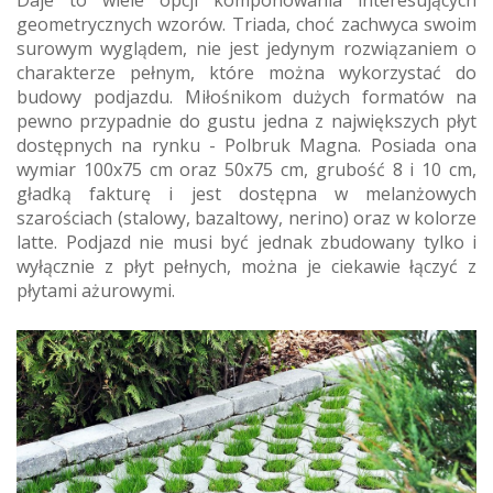
Daje to wiele opcji komponowania interesujących
geometrycznych wzorów. Triada, choć zachwyca swoim
surowym wyglądem, nie jest jedynym rozwiązaniem o
charakterze pełnym, które można wykorzystać do
budowy podjazdu. Miłośnikom dużych formatów na
pewno przypadnie do gustu jedna z największych płyt
dostępnych na rynku - Polbruk Magna. Posiada ona
wymiar 100x75 cm oraz 50x75 cm, grubość 8 i 10 cm,
gładką fakturę i jest dostępna w melanżowych
szarościach (stalowy, bazaltowy, nerino) oraz w kolorze
latte. Podjazd nie musi być jednak zbudowany tylko i
wyłącznie z płyt pełnych, można je ciekawie łączyć z
płytami ażurowymi.