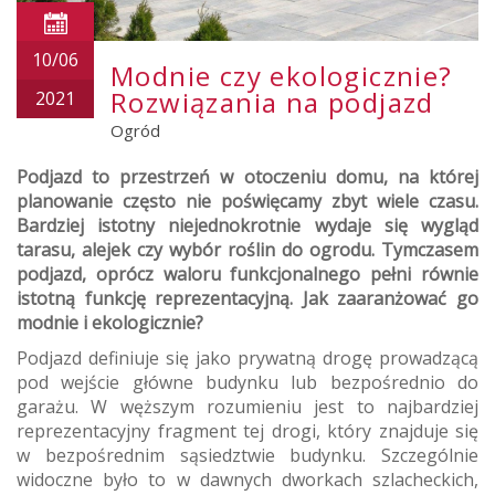
10/06
Modnie czy ekologicznie?
Rozwiązania na podjazd
2021
Ogród
Podjazd to przestrzeń w otoczeniu domu, na której
planowanie często nie poświęcamy zbyt wiele czasu.
Bardziej istotny niejednokrotnie wydaje się wygląd
tarasu, alejek czy wybór roślin do ogrodu. Tymczasem
podjazd, oprócz waloru funkcjonalnego pełni równie
istotną funkcję reprezentacyjną. Jak zaaranżować go
modnie i ekologicznie?
Podjazd definiuje się jako prywatną drogę prowadzącą
pod wejście główne budynku lub bezpośrednio do
garażu. W węższym rozumieniu jest to najbardziej
reprezentacyjny fragment tej drogi, który znajduje się
w bezpośrednim sąsiedztwie budynku. Szczególnie
widoczne było to w dawnych dworkach szlacheckich,