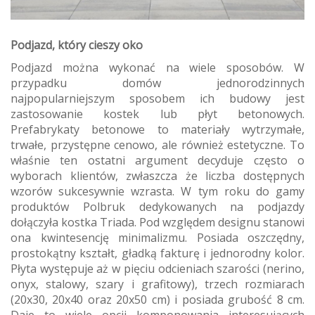
Podjazd, który cieszy oko
Podjazd można wykonać na wiele sposobów. W
przypadku domów jednorodzinnych
najpopularniejszym sposobem ich budowy jest
zastosowanie kostek lub płyt betonowych.
Prefabrykaty betonowe to materiały wytrzymałe,
trwałe, przystępne cenowo, ale również estetyczne. To
właśnie ten ostatni argument decyduje często o
wyborach klientów, zwłaszcza że liczba dostępnych
wzorów sukcesywnie wzrasta. W tym roku do gamy
produktów Polbruk dedykowanych na podjazdy
dołączyła kostka Triada. Pod względem designu stanowi
ona kwintesencję minimalizmu. Posiada oszczędny,
prostokątny kształt, gładką fakturę i jednorodny kolor.
Płyta występuje aż w pięciu odcieniach szarości (nerino,
onyx, stalowy, szary i grafitowy), trzech rozmiarach
(20x30, 20x40 oraz 20x50 cm) i posiada grubość 8 cm.