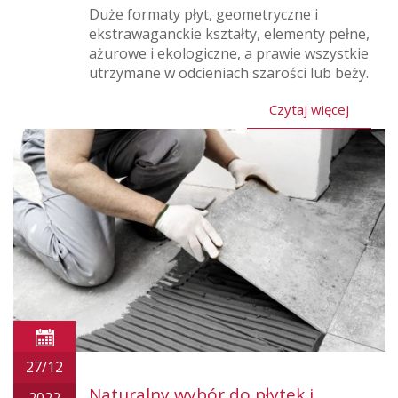
Duże formaty płyt, geometryczne i
ekstrawaganckie kształty, elementy pełne,
ażurowe i ekologiczne, a prawie wszystkie
utrzymane w odcieniach szarości lub beży.
Czytaj więcej
27/12
Naturalny wybór do płytek i
2022