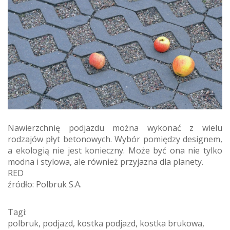
Nawierzchnię podjazdu można wykonać z wielu
rodzajów płyt betonowych. Wybór pomiędzy designem,
a ekologią nie jest konieczny. Może być ona nie tylko
modna i stylowa, ale również przyjazna dla planety.
RED
źródło: Polbruk S.A.
Tagi:
polbruk
,
podjazd
,
kostka podjazd
,
kostka brukowa
,