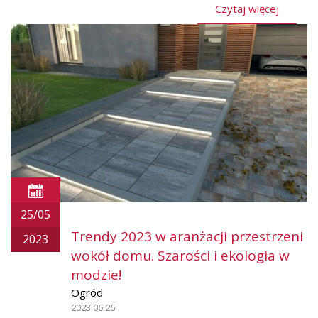
Czytaj więcej
25/05
Trendy 2023 w aranżacji przestrzeni
2023
wokół domu. Szarości i ekologia w
modzie!
Ogród
2023.05.25