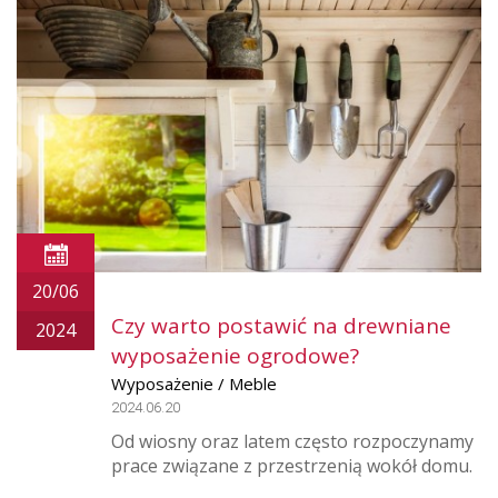
20/06
Czy warto postawić na drewniane
2024
wyposażenie ogrodowe?
Wyposażenie / Meble
2024.06.20
Od wiosny oraz latem często rozpoczynamy
prace związane z przestrzenią wokół domu.