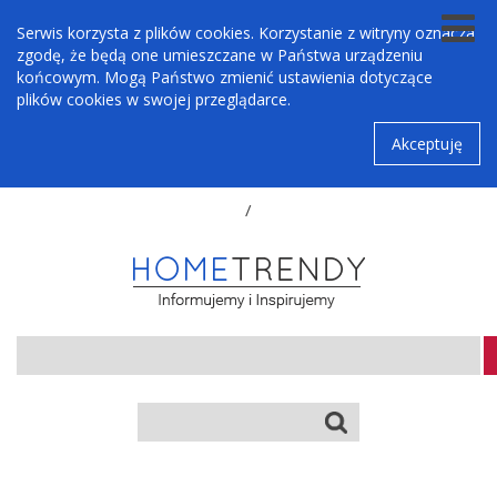
Serwis korzysta z plików cookies. Korzystanie z witryny oznacza
zgodę, że będą one umieszczane w Państwa urządzeniu
końcowym. Mogą Państwo zmienić ustawienia dotyczące
plików cookies w swojej przeglądarce.
Akceptuję
/