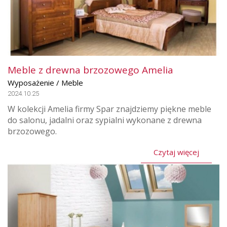
Meble z drewna brzozowego Amelia
Wyposażenie / Meble
2024.10.25
W kolekcji Amelia firmy Spar znajdziemy piękne meble
do salonu, jadalni oraz sypialni wykonane z drewna
brzozowego.
Czytaj więcej