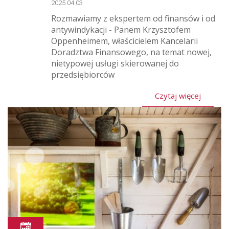
2025.04.03
Rozmawiamy z ekspertem od finansów i od
antywindykacji - Panem Krzysztofem
Oppenheimem, właścicielem Kancelarii
Doradztwa Finansowego, na temat nowej,
nietypowej usługi skierowanej do
przedsiębiorców
Czytaj więcej