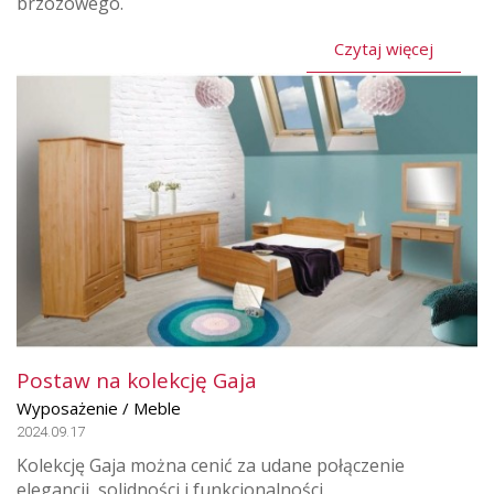
brzozowego.
Czytaj więcej
Postaw na kolekcję Gaja
Wyposażenie / Meble
2024.09.17
Kolekcję Gaja można cenić za udane połączenie
elegancji, solidności i funkcjonalności.