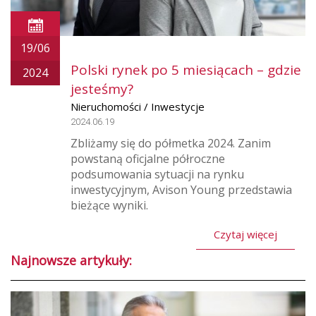
19/06
Polski rynek po 5 miesiącach – gdzie
2024
jesteśmy?
Nieruchomości / Inwestycje
2024.06.19
Zbliżamy się do półmetka 2024. Zanim
powstaną oficjalne półroczne
podsumowania sytuacji na rynku
inwestycyjnym, Avison Young przedstawia
bieżące wyniki.
Czytaj więcej
Najnowsze artykuły: