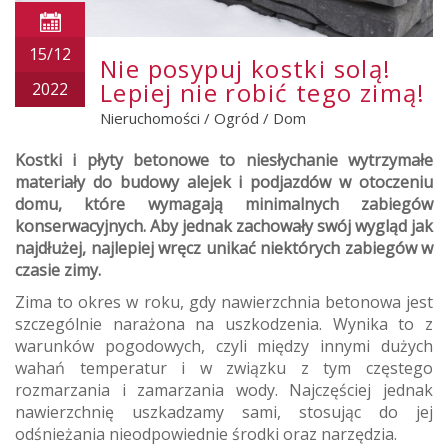
15/12
Nie posypuj kostki solą!
Lepiej nie robić tego zimą!
2022
Nieruchomości
/
Ogród
/
Dom
Kostki i płyty betonowe to niesłychanie wytrzymałe
materiały do budowy alejek i podjazdów w otoczeniu
domu, które wymagają minimalnych zabiegów
konserwacyjnych. Aby jednak zachowały swój wygląd jak
najdłużej, najlepiej wręcz unikać niektórych zabiegów w
czasie zimy.
Zima to okres w roku, gdy nawierzchnia betonowa jest
szczególnie narażona na uszkodzenia. Wynika to z
warunków pogodowych, czyli między innymi dużych
wahań temperatur i w związku z tym częstego
rozmarzania i zamarzania wody. Najczęściej jednak
nawierzchnię uszkadzamy sami, stosując do jej
odśnieżania nieodpowiednie środki oraz narzędzia.