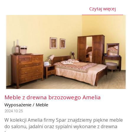
Czytaj więcej
Meble z drewna brzozowego Amelia
Wyposażenie / Meble
2024.10.25
W kolekcji Amelia firmy Spar znajdziemy piękne meble
do salonu, jadalni oraz sypialni wykonane z drewna