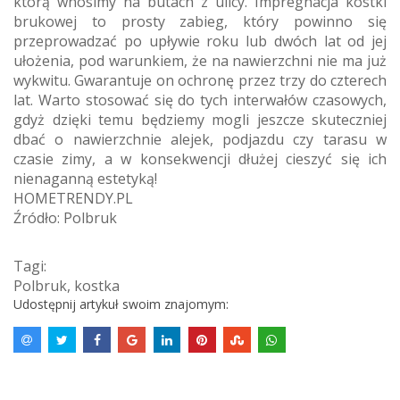
którą wnosimy na butach z ulicy. Impregnacja kostki
brukowej to prosty zabieg, który powinno się
przeprowadzać po upływie roku lub dwóch lat od jej
ułożenia, pod warunkiem, że na nawierzchni nie ma już
wykwitu. Gwarantuje on ochronę przez trzy do czterech
lat. Warto stosować się do tych interwałów czasowych,
gdyż dzięki temu będziemy mogli jeszcze skuteczniej
dbać o nawierzchnie alejek, podjazdu czy tarasu w
czasie zimy, a w konsekwencji dłużej cieszyć się ich
nienaganną estetyką!
HOMETRENDY.PL
Źródło: Polbruk
Tagi:
Polbruk
,
kostka
Udostępnij artykuł swoim znajomym: