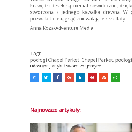
krawędzi desek są niemal niewidoczne, dzię
stworzona z jednego kawałka drewna. W po
pozwala to osiągnąć zniewalające rezultaty.
Anna Koza/Adventure Media
Tagi:
podłogi Chapel Parket
,
Chapel Parket
,
podłogi
Udostępnij artykuł swoim znajomym:
Najnowsze artykuły: