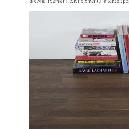
drewna, rozmiar i kolor elementu, a także sp