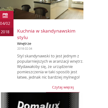
04/02
Kuchnia w skandynawskim
2018
stylu
Wnętrze
2018.02.04
Styl skandynawski to jest jednym z
popularniejszych w aranżacji wnętrz.
Wydawałoby się, że urządzenie
pomieszczenia w taki sposób jest
łatwe, jednak nic bardziej mylnego!
Czytaj więcej