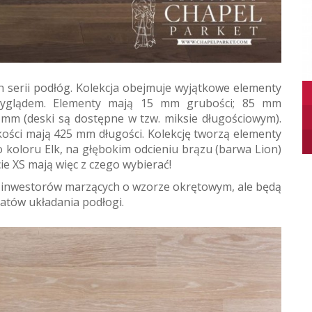
ch serii podłóg. Kolekcja obejmuje wyjątkowe elementy
wyglądem. Elementy mają 15 mm grubości; 85 mm
 mm (deski są dostępne w tzw. miksie długościowym).
kości mają 425 mm długości. Kolekcję tworzą elementy
 koloru Elk, na głębokim odcieniu brązu (barwa Lion)
e XS mają więc z czego wybierać!
a inwestorów marzących o wzorze okrętowym, ale będą
atów układania podłogi.