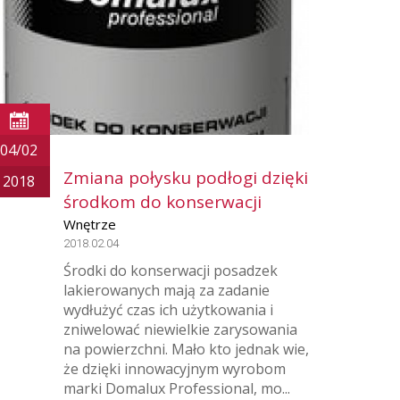
04/02
Zmiana połysku podłogi dzięki
2018
środkom do konserwacji
Wnętrze
2018.02.04
Środki do konserwacji posadzek
lakierowanych mają za zadanie
wydłużyć czas ich użytkowania i
zniwelować niewielkie zarysowania
na powierzchni. Mało kto jednak wie,
że dzięki innowacyjnym wyrobom
marki Domalux Professional, mo...