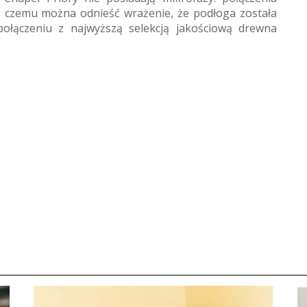
ki czemu można odnieść wrażenie, że podłoga została
łączeniu z najwyższą selekcją jakościową drewna