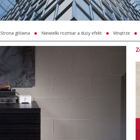
Strona główna
Niewielki rozmiar a duży efekt
Wnętrze
Z