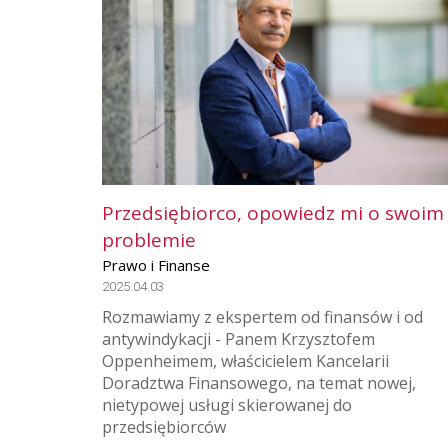
Przedsiębiorco, opowiedz mi o swoim
problemie
Prawo i Finanse
2025.04.03
Rozmawiamy z ekspertem od finansów i od
antywindykacji - Panem Krzysztofem
Oppenheimem, właścicielem Kancelarii
Doradztwa Finansowego, na temat nowej,
nietypowej usługi skierowanej do
przedsiębiorców