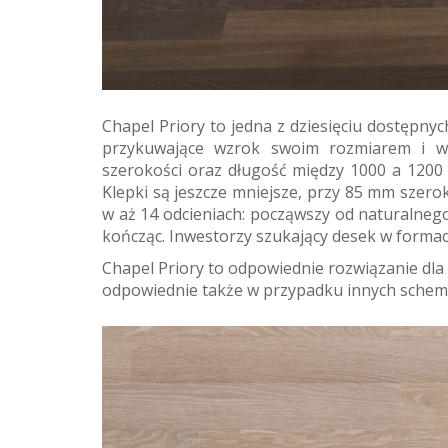
Chapel Priory to jedna z dziesięciu dostępny
przykuwające wzrok swoim rozmiarem i 
szerokości oraz długość między 1000 a 1200
Klepki są jeszcze mniejsze, przy 85 mm szero
w aż 14 odcieniach: począwszy od naturalnego
kończąc. Inwestorzy szukający desek w formaci
Chapel Priory to odpowiednie rozwiązanie dl
odpowiednie także w przypadku innych schem