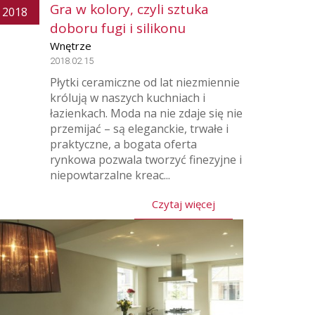
Gra w kolory, czyli sztuka
2018
doboru fugi i silikonu
Wnętrze
2018.02.15
Płytki ceramiczne od lat niezmiennie
królują w naszych kuchniach i
łazienkach. Moda na nie zdaje się nie
przemijać – są eleganckie, trwałe i
praktyczne, a bogata oferta
rynkowa pozwala tworzyć finezyjne i
niepowtarzalne kreac...
Czytaj więcej