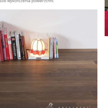
osób wykończenia powierzchni.