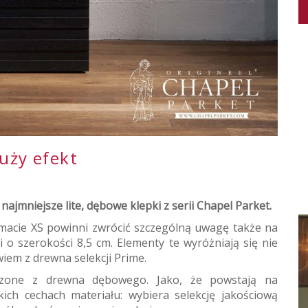
duży efekt
najmniejsze lite, dębowe klepki z serii Chapel Parket.
macie XS powinni zwrócić szczególną uwagę także na
i o szerokości 8,5 cm. Elementy te wyróżniają się nie
iem z drewna selekcji Prime.
rzone z drewna dębowego. Jako, że powstają na
ich cechach materiału: wybiera selekcję jakościową