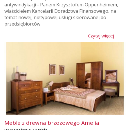
antywindykacji - Panem Krzysztofem Oppenheimem,
właścicielem Kancelarii Doradztwa Finansowego, na
temat nowej, nietypowej usługi skierowanej do
przedsiębiorców
Czytaj więcej
Meble z drewna brzozowego Amelia