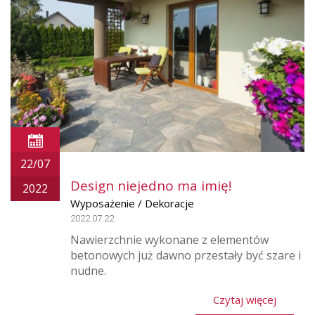
22/07
Design niejedno ma imię!
2022
Wyposażenie / Dekoracje
2022.07.22
Nawierzchnie wykonane z elementów
betonowych już dawno przestały być szare i
nudne.
Czytaj więcej