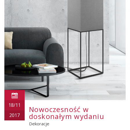
18/11
Nowoczesność w
doskonałym wydaniu
2017
Dekoracje