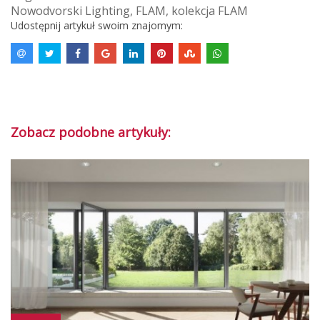
Nowodvorski Lighting
,
FLAM
,
kolekcja FLAM
Udostępnij artykuł swoim znajomym:
Zobacz podobne artykuły: