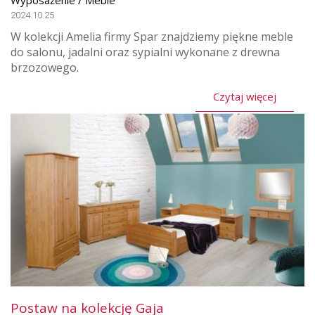
Wyposażenie / Meble
2024.10.25
W kolekcji Amelia firmy Spar znajdziemy piękne meble
do salonu, jadalni oraz sypialni wykonane z drewna
brzozowego.
Czytaj więcej
Postaw na kolekcję Gaja