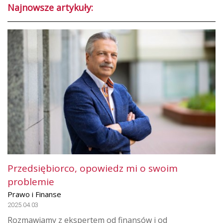
Najnowsze artykuły:
Przedsiębiorco, opowiedz mi o swoim
problemie
Prawo i Finanse
2025.04.03
Rozmawiamy z ekspertem od finansów i od