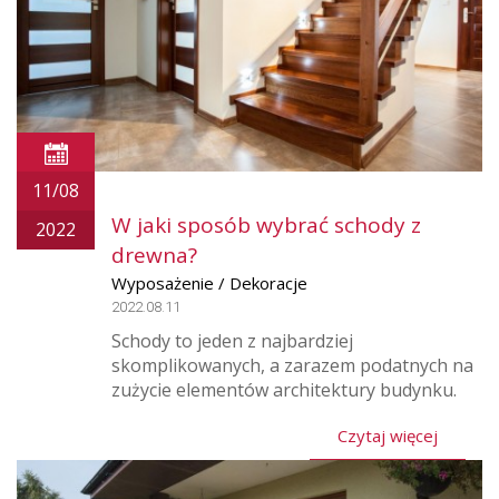
11/08
W jaki sposób wybrać schody z
2022
drewna?
Wyposażenie / Dekoracje
2022.08.11
Schody to jeden z najbardziej
skomplikowanych, a zarazem podatnych na
zużycie elementów architektury budynku.
Czytaj więcej