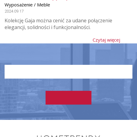
Wyposażenie / Meble
2024.09.17
Kolekcję Gaja można cenić za udane połączenie
elegancji, solidności i funkcjonalności.
Czytaj więcej