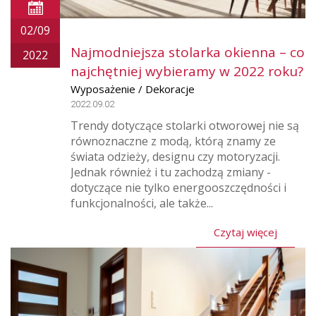
02/09
Najmodniejsza stolarka okienna – co
2022
najchętniej wybieramy w 2022 roku?
Wyposażenie / Dekoracje
2022.09.02
Trendy dotyczące stolarki otworowej nie są
równoznaczne z modą, którą znamy ze
świata odzieży, designu czy motoryzacji.
Jednak również i tu zachodzą zmiany -
dotyczące nie tylko energooszczędności i
funkcjonalności, ale także...
Czytaj więcej