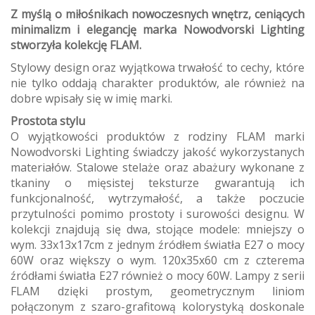
Z myślą o miłośnikach nowoczesnych wnętrz, ceniących
minimalizm i elegancję marka Nowodvorski Lighting
stworzyła kolekcję FLAM.
Stylowy design oraz wyjątkowa trwałość to cechy, które
nie tylko oddają charakter produktów, ale również na
dobre wpisały się w imię marki.
Prostota stylu
O wyjątkowości produktów z rodziny FLAM marki
Nowodvorski Lighting świadczy jakość wykorzystanych
materiałów. Stalowe stelaże oraz abażury wykonane z
tkaniny o mięsistej teksturze gwarantują ich
funkcjonalność, wytrzymałość, a także poczucie
przytulności pomimo prostoty i surowości designu. W
kolekcji znajdują się dwa, stojące modele: mniejszy o
wym. 33x13x17cm z jednym źródłem światła E27 o mocy
60W oraz większy o wym. 120x35x60 cm z czterema
źródłami światła E27 również o mocy 60W. Lampy z serii
FLAM dzięki prostym, geometrycznym liniom
połączonym z szaro-grafitową kolorystyką doskonale