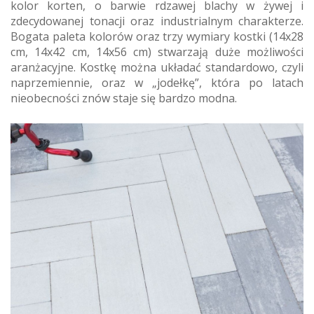
kolor korten, o barwie rdzawej blachy w żywej i
zdecydowanej tonacji oraz industrialnym charakterze.
Bogata paleta kolorów oraz trzy wymiary kostki (14x28
cm, 14x42 cm, 14x56 cm) stwarzają duże możliwości
aranżacyjne. Kostkę można układać standardowo, czyli
naprzemiennie, oraz w „jodełkę”, która po latach
nieobecności znów staje się bardzo modna.