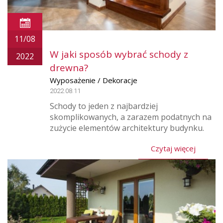
11/08
W jaki sposób wybrać schody z
2022
drewna?
Wyposażenie / Dekoracje
2022.08.11
Schody to jeden z najbardziej
skomplikowanych, a zarazem podatnych na
zużycie elementów architektury budynku.
Czytaj więcej