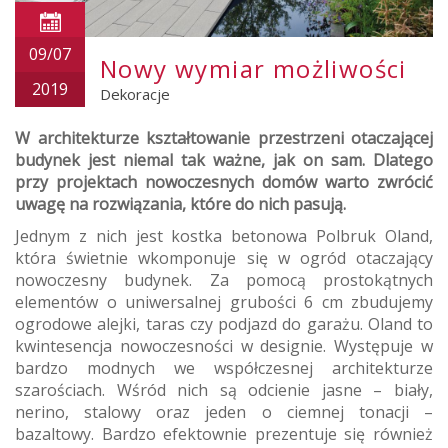
09/07
Nowy wymiar możliwości
2019
Dekoracje
W architekturze kształtowanie przestrzeni otaczającej
budynek jest niemal tak ważne, jak on sam. Dlatego
przy projektach nowoczesnych domów warto zwrócić
uwagę na rozwiązania, które do nich pasują.
Jednym z nich jest kostka betonowa Polbruk Oland,
która świetnie wkomponuje się w ogród otaczający
nowoczesny budynek. Za pomocą prostokątnych
elementów o uniwersalnej grubości 6 cm zbudujemy
ogrodowe alejki, taras czy podjazd do garażu. Oland to
kwintesencja nowoczesności w designie. Występuje w
bardzo modnych we współczesnej architekturze
szarościach. Wśród nich są odcienie jasne – biały,
nerino, stalowy oraz jeden o ciemnej tonacji –
bazaltowy. Bardzo efektownie prezentuje się również