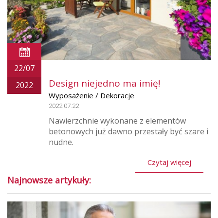
22/07
Design niejedno ma imię!
2022
Wyposażenie / Dekoracje
2022.07.22
Nawierzchnie wykonane z elementów
betonowych już dawno przestały być szare i
nudne.
Czytaj więcej
Najnowsze artykuły: