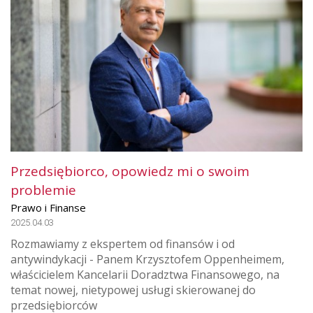
Przedsiębiorco, opowiedz mi o swoim
problemie
Prawo i Finanse
2025.04.03
Rozmawiamy z ekspertem od finansów i od
antywindykacji - Panem Krzysztofem Oppenheimem,
właścicielem Kancelarii Doradztwa Finansowego, na
temat nowej, nietypowej usługi skierowanej do
przedsiębiorców