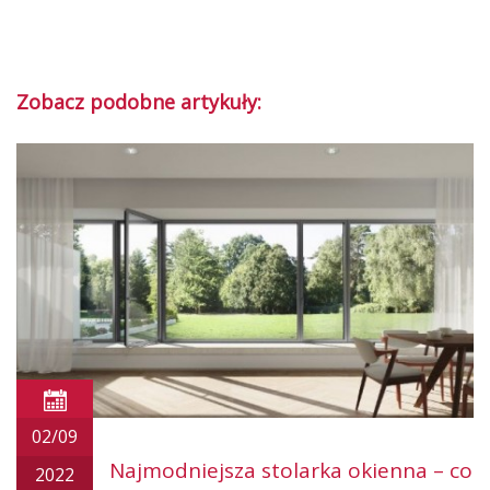
Zobacz podobne artykuły:
02/09
Najmodniejsza stolarka okienna – co
2022