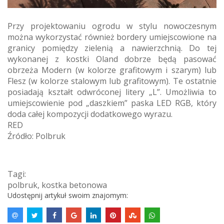
Przy projektowaniu ogrodu w stylu nowoczesnym
można wykorzystać również bordery umiejscowione na
granicy pomiędzy zielenią a nawierzchnią. Do tej
wykonanej z kostki Oland dobrze będą pasować
obrzeża Modern (w kolorze grafitowym i szarym) lub
Flesz (w kolorze stalowym lub grafitowym). Te ostatnie
posiadają kształt odwróconej litery „L”. Umożliwia to
umiejscowienie pod „daszkiem” paska LED RGB, który
doda całej kompozycji dodatkowego wyrazu.
RED
Źródło: Polbruk
Tagi:
polbruk
,
kostka betonowa
Udostępnij artykuł swoim znajomym: