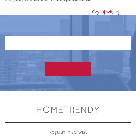
Czytaj więcej
Regulamin serwisu