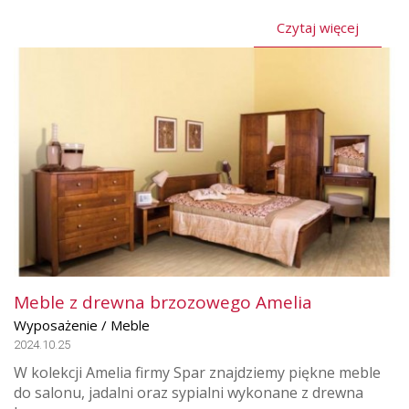
Czytaj więcej
Meble z drewna brzozowego Amelia
Wyposażenie / Meble
2024.10.25
W kolekcji Amelia firmy Spar znajdziemy piękne meble
do salonu, jadalni oraz sypialni wykonane z drewna