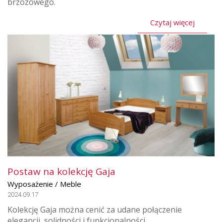
brzozowego.
Czytaj więcej
Postaw na kolekcję Gaja
Wyposażenie / Meble
2024.09.17
Kolekcję Gaja można cenić za udane połączenie
elegancji, solidności i funkcjonalności.