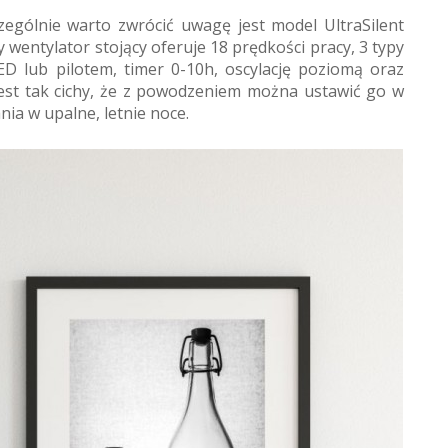
czególnie warto zwrócić uwagę jest model UltraSilent
 wentylator stojący oferuje 18 prędkości pracy, 3 typy
 lub pilotem, timer 0-10h, oscylację poziomą oraz
Jest tak cichy, że z powodzeniem można ustawić go w
nia w upalne, letnie noce.