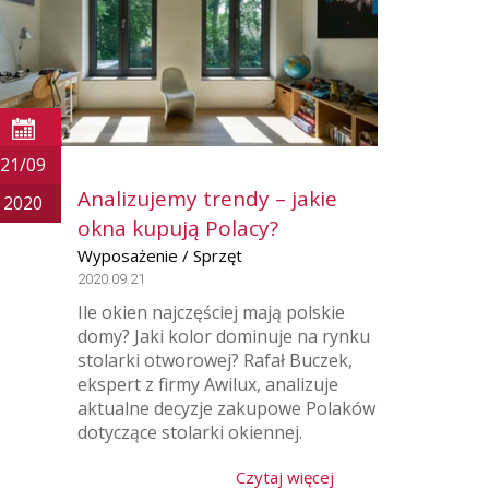
21/09
Analizujemy trendy – jakie
2020
okna kupują Polacy?
Wyposażenie / Sprzęt
2020.09.21
Ile okien najczęściej mają polskie
domy? Jaki kolor dominuje na rynku
stolarki otworowej? Rafał Buczek,
ekspert z firmy Awilux, analizuje
aktualne decyzje zakupowe Polaków
dotyczące stolarki okiennej.
Czytaj więcej