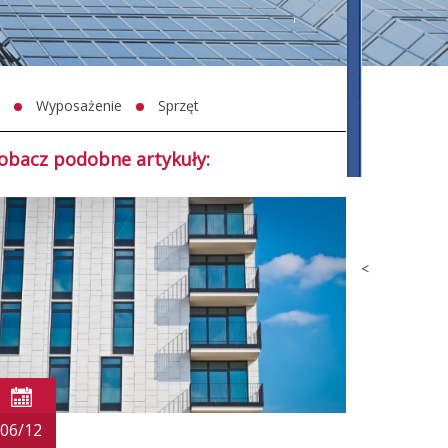
Wyposażenie
Sprzęt
obacz podobne artykuły:
<
06/12