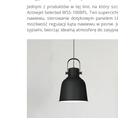
Jednym z produktów w tej linii, na który sz
Activejet Selected WSS-100BPL. Ten supercichy
nawiewu, sterowanie dotykowym panelem LED
możliwość regulacji kąta nawiewu w pionie. 
sypialni, tworząc idealną atmosferę do zasypia