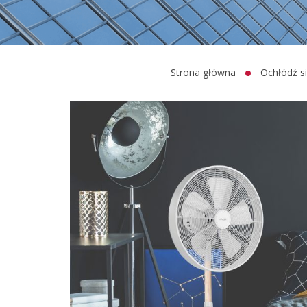
Strona główna
Ochłódź si