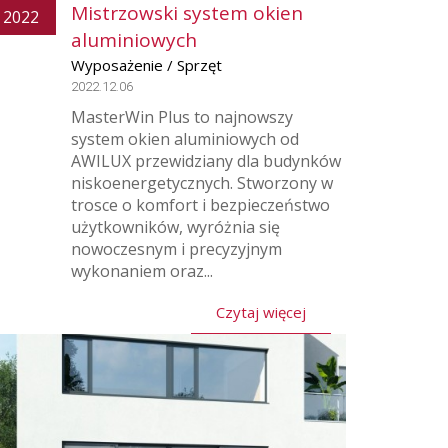
Mistrzowski system okien
2022
aluminiowych
Wyposażenie / Sprzęt
2022.12.06
MasterWin Plus to najnowszy
system okien aluminiowych od
AWILUX przewidziany dla budynków
niskoenergetycznych. Stworzony w
trosce o komfort i bezpieczeństwo
użytkowników, wyróżnia się
nowoczesnym i precyzyjnym
wykonaniem oraz...
Czytaj więcej