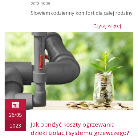
2023.08.08
Słowiem codzienny komfort dla całej rodziny.
Czytaj więcej
26/05
Jak obniżyć koszty ogrzewania
2023
dzięki izolacji systemu grzewczego?