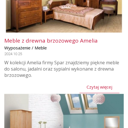
Meble z drewna brzozowego Amelia
Wyposażenie / Meble
2024.10.25
W kolekcji Amelia firmy Spar znajdziemy piękne meble
do salonu, jadalni oraz sypialni wykonane z drewna
brzozowego.
Czytaj więcej