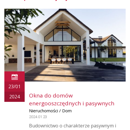
23/01
Okna do domów
2024
energooszczędnych i pasywnych
Nieruchomości / Dom
2024.01.23
Budownictwo o charakterze pasywnym i