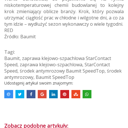
niskotemperaturowej chemii budowlanej to kolejny
krok zmieniający oblicze branży. Krok, który pozwala
utrzymać ciągłość prac w chłodne i wilgotne dni, a co za
tym idzie – wydłużyć sezon wykonawczy o wiele tygodni.
RED
Źródło: Baumit
Tagi:
Baumit
,
zaprawa klejowo-szpachlowa StarContact
Speed
,
zaprawa klejowo-szpachlowa
,
StarContact
Speed
,
środek antymrozowy Baumit SpeedTop
,
środek
antymrozowy
,
Baumit SpeedTop
Udostępnij artykuł swoim znajomym:
Zobacz podobne artykuły: