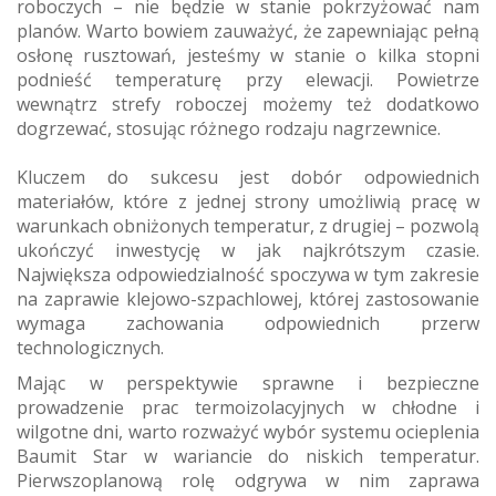
roboczych – nie będzie w stanie pokrzyżować nam
planów. Warto bowiem zauważyć, że zapewniając pełną
osłonę rusztowań, jesteśmy w stanie o kilka stopni
podnieść temperaturę przy elewacji. Powietrze
wewnątrz strefy roboczej możemy też dodatkowo
dogrzewać, stosując różnego rodzaju nagrzewnice.
Kluczem do sukcesu jest dobór odpowiednich
materiałów, które z jednej strony umożliwią pracę w
warunkach obniżonych temperatur, z drugiej – pozwolą
ukończyć inwestycję w jak najkrótszym czasie.
Największa odpowiedzialność spoczywa w tym zakresie
na zaprawie klejowo-szpachlowej, której zastosowanie
wymaga zachowania odpowiednich przerw
technologicznych.
Mając w perspektywie sprawne i bezpieczne
prowadzenie prac termoizolacyjnych w chłodne i
wilgotne dni, warto rozważyć wybór systemu ocieplenia
Baumit Star w wariancie do niskich temperatur.
Pierwszoplanową rolę odgrywa w nim zaprawa