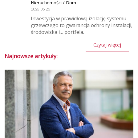
Nieruchomości / Dom
2023.05.26
Inwestycja w prawidłową izolację systemu
grzewczego to gwarancja ochrony instalacji,
środowiska i… portfela.
Czytaj więcej
Najnowsze artykuły: