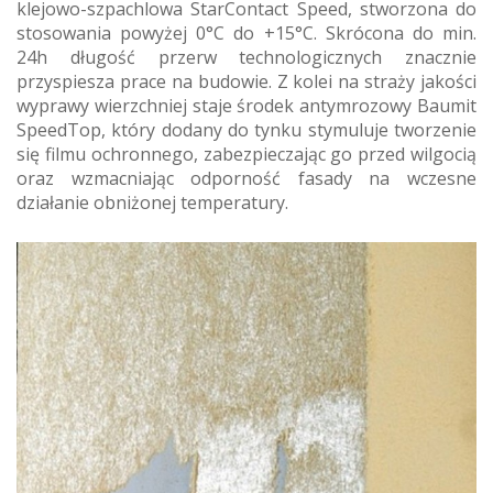
klejowo-szpachlowa StarContact Speed, stworzona do
stosowania powyżej 0°C do +15°C. Skrócona do min.
24h długość przerw technologicznych znacznie
przyspiesza prace na budowie. Z kolei na straży jakości
wyprawy wierzchniej staje środek antymrozowy Baumit
SpeedTop, który dodany do tynku stymuluje tworzenie
się filmu ochronnego, zabezpieczając go przed wilgocią
oraz wzmacniając odporność fasady na wczesne
działanie obniżonej temperatury.