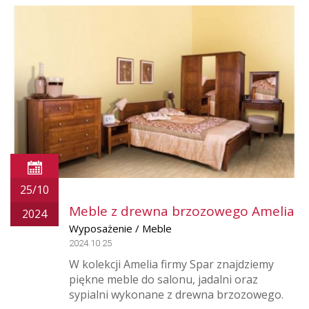
25/10
Meble z drewna brzozowego Amelia
2024
Wyposażenie / Meble
2024.10.25
W kolekcji Amelia firmy Spar znajdziemy
piękne meble do salonu, jadalni oraz
sypialni wykonane z drewna brzozowego.