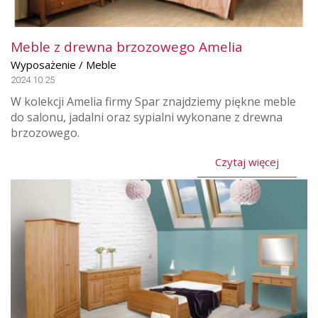
Meble z drewna brzozowego Amelia
Wyposażenie / Meble
2024.10.25
W kolekcji Amelia firmy Spar znajdziemy piękne meble
do salonu, jadalni oraz sypialni wykonane z drewna
brzozowego.
Czytaj więcej