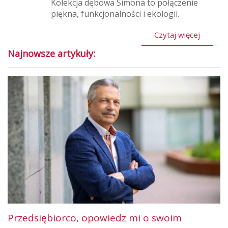
Kolekcja dębowa Simona to połączenie
piękna, funkcjonalności i ekologii.
Czytaj więcej
Najnowsze artykuły:
Przedsiębiorco, opowiedz mi o swoim