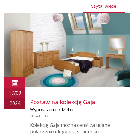
Czytaj więcej
17/09
Postaw na kolekcję Gaja
2024
Wyposażenie / Meble
2024.09.17
Kolekcję Gaja można cenić za udane
połączenie elegancji, solidności i