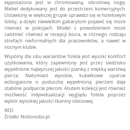
wyposażona jest w chromowaną, obrotową nogę.
Mebel dedykowany jest do przestrzeni komercyjnych.
Ustawiony w większej grupie sprawdzi się w hotelowym
lobby, a dzięki niewielkim gabarytom pojawić się może
również w pokojach. Model z powodzeniem może
zaistnieć również w recepcji biura, w różnego rodzaju
strefach nieformalnych dla pracowników, a nawet w
nocnym klubie.
Wspólny dla obu wariantów fotela jest wysoki komfort
użytkowania, który zapewniony jest przez siedzisko
wypełnione najwyższej jakości pianką z miękką warstwą
pierza. Natomiast wysokie, kubełkowe oparcie
wzbogacone o poduszkę wypełnioną pierzem daje
stabilne podparcie plecom. Atutem kolekcji jest również
możliwość indywidualizacji wyglądu fotela poprzez
wybór wysokiej jakości tkaniny obiciowej.
RED
Źródło: Nobonobo.pl