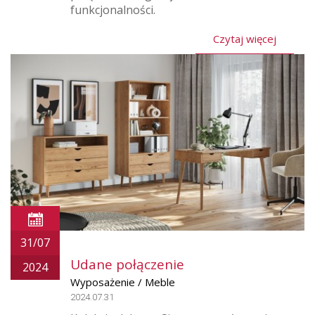
funkcjonalności.
Czytaj więcej
31/07
Udane połączenie
2024
Wyposażenie / Meble
2024.07.31