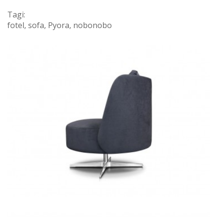
Tagi:
fotel
,
sofa
,
Pyora
,
nobonobo