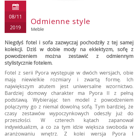
08/11
Odmienne style
2019
Meble
Niegdyś fotel i sofa zazwyczaj pochodziły z tej samej
kolekcji. Dziś w dobie mody na eklektyzm, sofę z
powodzeniem można zestawić z odmiennym
stylistycznie fotelem.
Fotel z serii Pyora występuje w dwóch wersjach, obie
mają niewielkie rozmiary i zwartą formę. Ich
największym atutem jest uniwersalne wzornictwo.
Bardziej domowy charakter ma Pyora II z pełną
podstawą. Wybierając ten model z powodzeniem
połączymy go z niemal dowolną sofą. Tym bardziej, że
czasy zestawów wypoczynkowych odeszły już do
przeszłości. W czterech kątach zapanował
indywidualizm, a co za tym idzie większa swoboda w
aranżowaniu wnętrz. Z kolei wersja Pyora I