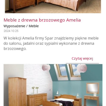
Meble z drewna brzozowego Amelia
Wyposażenie / Meble
2024.10.25
W kolekcji Amelia firmy Spar znajdziemy piękne meble
do salonu, jadalni oraz sypialni wykonane z drewna
brzozowego.
Czytaj więcej