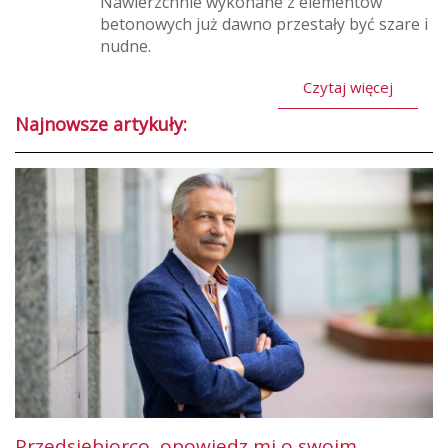
Nawierzchnie wykonane z elementów
betonowych już dawno przestały być szare i
nudne.
Czytaj więcej
Najnowsze artykuły:
Przedsiębiorco, opowiedz mi o swoim