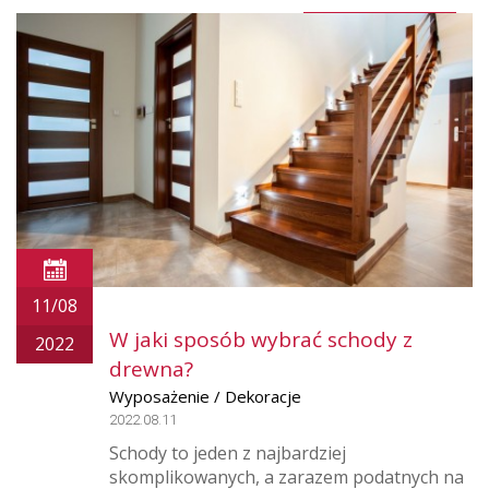
11/08
W jaki sposób wybrać schody z
2022
drewna?
Wyposażenie / Dekoracje
2022.08.11
Schody to jeden z najbardziej
skomplikowanych, a zarazem podatnych na