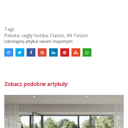
Tagi:
Patoka
,
cegły Gotika
,
Classic
,
Alt Tessin
Udostępnij artykuł swoim znajomym:
Zobacz podobne artykuły: