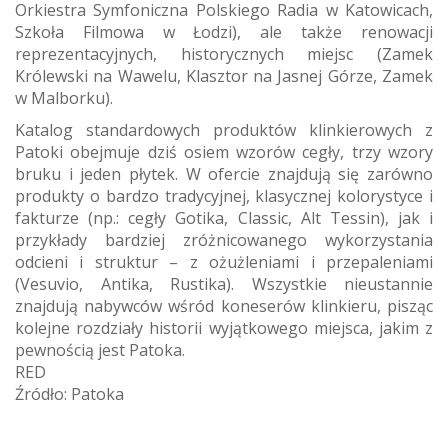
Orkiestra Symfoniczna Polskiego Radia w Katowicach,
Szkoła Filmowa w Łodzi), ale także renowacji
reprezentacyjnych, historycznych miejsc (Zamek
Królewski na Wawelu, Klasztor na Jasnej Górze, Zamek
w Malborku).
Katalog standardowych produktów klinkierowych z
Patoki obejmuje dziś osiem wzorów cegły, trzy wzory
bruku i jeden płytek. W ofercie znajdują się zarówno
produkty o bardzo tradycyjnej, klasycznej kolorystyce i
fakturze (np.: cegły Gotika, Classic, Alt Tessin), jak i
przykłady bardziej zróżnicowanego wykorzystania
odcieni i struktur – z ożużleniami i przepaleniami
(Vesuvio, Antika, Rustika). Wszystkie nieustannie
znajdują nabywców wśród koneserów klinkieru, pisząc
kolejne rozdziały historii wyjątkowego miejsca, jakim z
pewnością jest Patoka.
RED
Źródło: Patoka