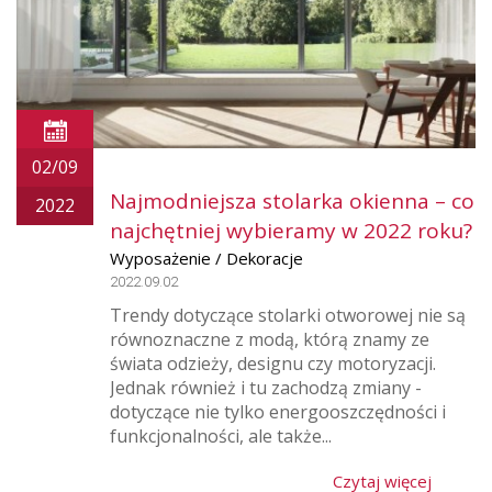
02/09
Najmodniejsza stolarka okienna – co
2022
najchętniej wybieramy w 2022 roku?
Wyposażenie / Dekoracje
2022.09.02
Trendy dotyczące stolarki otworowej nie są
równoznaczne z modą, którą znamy ze
świata odzieży, designu czy motoryzacji.
Jednak również i tu zachodzą zmiany -
dotyczące nie tylko energooszczędności i
funkcjonalności, ale także...
Czytaj więcej