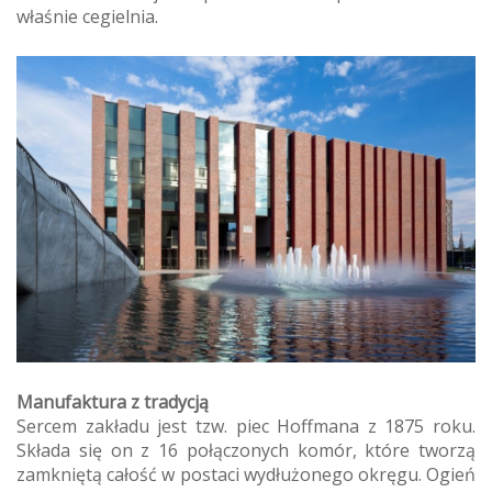
właśnie cegielnia.
Manufaktura z tradycją
Sercem zakładu jest tzw. piec Hoffmana z 1875 roku.
Składa się on z 16 połączonych komór, które tworzą
zamkniętą całość w postaci wydłużonego okręgu. Ogień