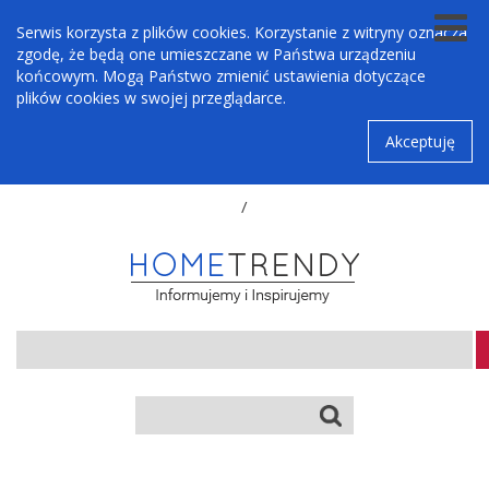
Serwis korzysta z plików cookies. Korzystanie z witryny oznacza
zgodę, że będą one umieszczane w Państwa urządzeniu
końcowym. Mogą Państwo zmienić ustawienia dotyczące
plików cookies w swojej przeglądarce.
Akceptuję
/