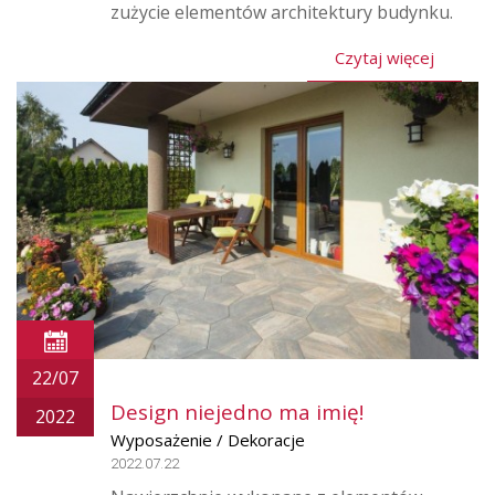
zużycie elementów architektury budynku.
Czytaj więcej
22/07
Design niejedno ma imię!
2022
Wyposażenie / Dekoracje
2022.07.22