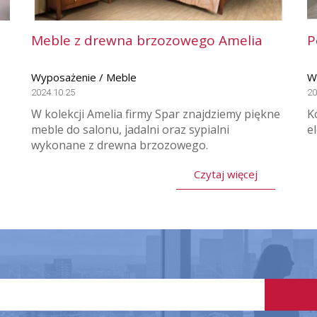
Meble z drewna brzozowego Amelia
P
Wyposażenie / Meble
W
2024.10.25
20
W kolekcji Amelia firmy Spar znajdziemy piękne
K
meble do salonu, jadalni oraz sypialni
e
wykonane z drewna brzozowego.
Czytaj więcej