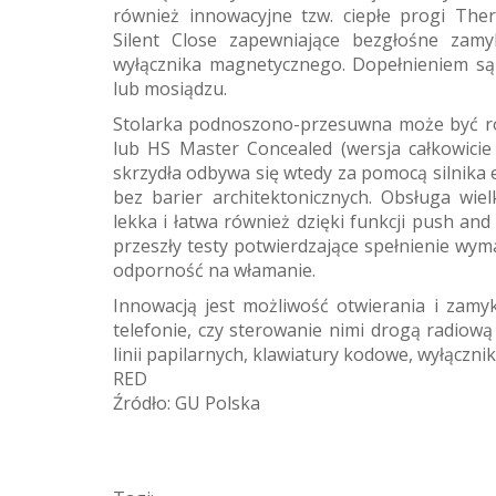
również innowacyjne tzw. ciepłe progi Th
Silent Close zapewniające bezgłośne zam
wyłącznika magnetycznego. Dopełnieniem są 
lub mosiądzu.
Stolarka podnoszono-przesuwna może być r
lub HS Master Concealed (wersja całkowici
skrzydła odbywa się wtedy za pomocą silnika 
bez barier architektonicznych. Obsługa wie
lekka i łatwa również dzięki funkcji push and
przeszły testy potwierdzające spełnienie w
odporność na włamanie.
Innowacją jest możliwość otwierania i zamy
telefonie, czy sterowanie nimi drogą radiową
linii papilarnych, klawiatury kodowe, wyłączni
RED
Źródło: GU Polska