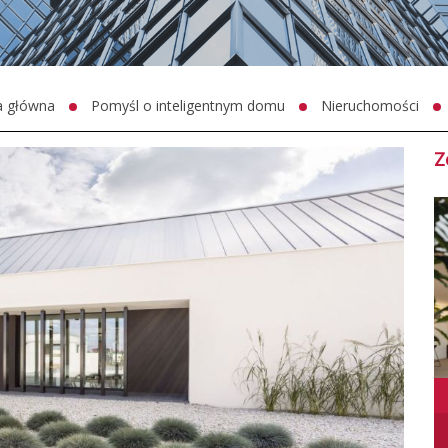
a główna
Pomyśl o inteligentnym domu
Nieruchomości
Z