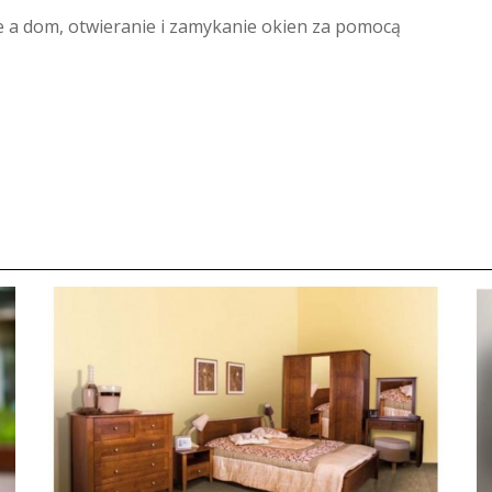
e a dom
,
otwieranie i zamykanie okien za pomocą