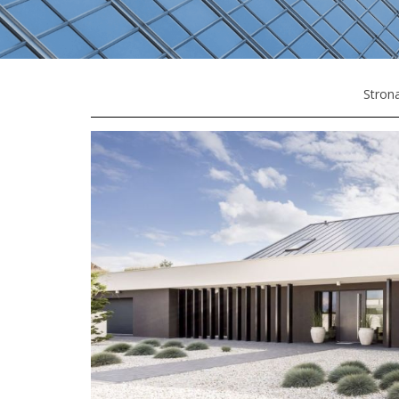
Stron