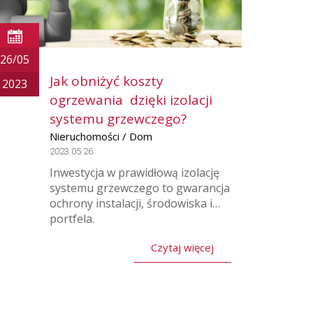
26/05
Jak obniżyć koszty
2023
ogrzewania dzięki izolacji
systemu grzewczego?
Nieruchomości / Dom
2023.05.26
Inwestycja w prawidłową izolację
systemu grzewczego to gwarancja
ochrony instalacji, środowiska i…
portfela.
Czytaj więcej