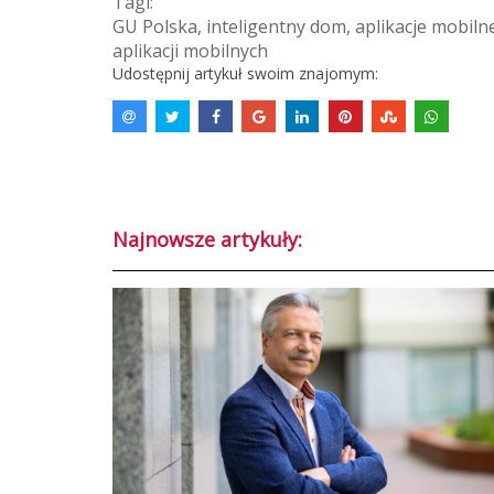
Tagi:
GU Polska
,
inteligentny dom
,
aplikacje mobiln
aplikacji mobilnych
Udostępnij artykuł swoim znajomym:
Najnowsze artykuły: