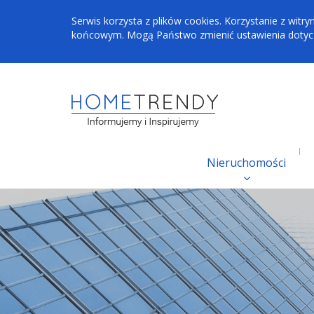
Serwis korzysta z plików cookies. Korzystanie z wi
końcowym. Mogą Państwo zmienić ustawienia dotyczą
Nieruchomości