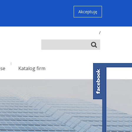
Akceptuję
/
nse
Katalog firm