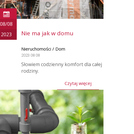
08/08
Nie ma jak w domu
2023
Nieruchomości / Dom
2023.08.08
Słowiem codzienny komfort dla całej
rodziny.
Czytaj więcej