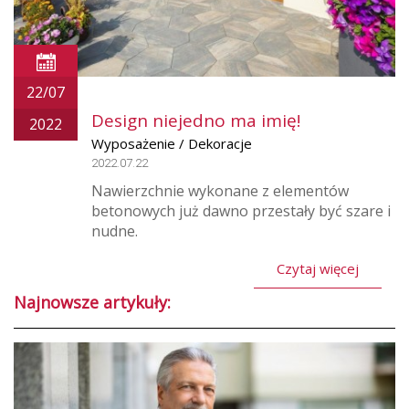
22/07
Design niejedno ma imię!
2022
Wyposażenie / Dekoracje
2022.07.22
Nawierzchnie wykonane z elementów
betonowych już dawno przestały być szare i
nudne.
Czytaj więcej
Najnowsze artykuły: