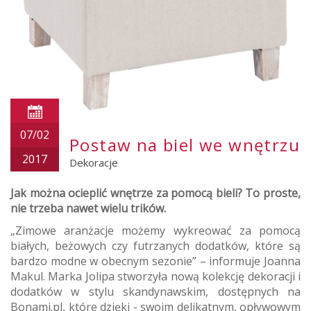
07/02
Postaw na biel we wnętrzu
2017
Dekoracje
Jak można ocieplić wnętrze za pomocą bieli? To proste,
nie trzeba nawet wielu trików.
„Zimowe aranżacje możemy wykreować za pomocą
białych, beżowych czy futrzanych dodatków, które są
bardzo modne w obecnym sezonie” – informuje Joanna
Makul. Marka Jolipa stworzyła nową kolekcję dekoracji i
dodatków w stylu skandynawskim, dostępnych na
Bonami.pl, które dzięki - swoim delikatnym, opływowym