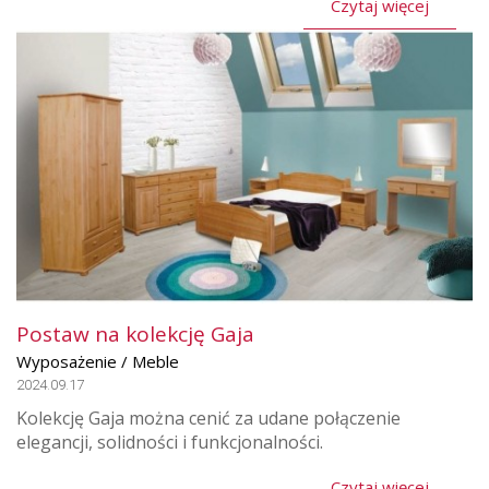
Czytaj więcej
Postaw na kolekcję Gaja
Wyposażenie / Meble
2024.09.17
Kolekcję Gaja można cenić za udane połączenie
elegancji, solidności i funkcjonalności.
Czytaj więcej