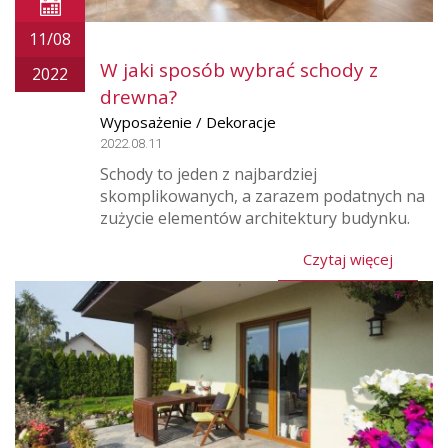
11/08
W jaki sposób wybrać schody z
2022
drewna?
Wyposażenie / Dekoracje
2022.08.11
Schody to jeden z najbardziej
skomplikowanych, a zarazem podatnych na
zużycie elementów architektury budynku.
Czytaj więcej