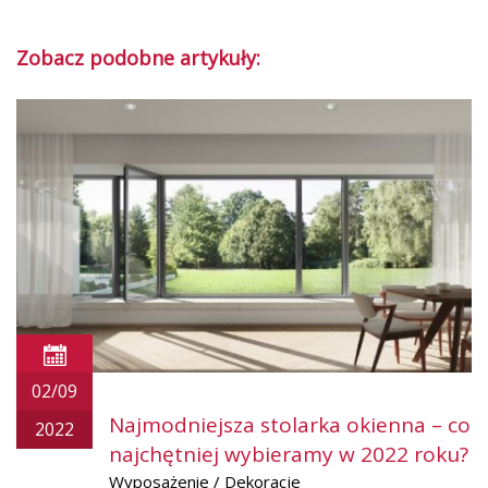
Zobacz podobne artykuły:
02/09
Najmodniejsza stolarka okienna – co
2022
najchętniej wybieramy w 2022 roku?
Wyposażenie / Dekoracje