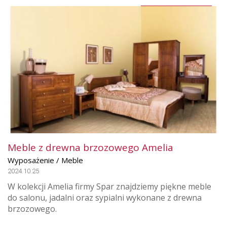
Meble z drewna brzozowego Amelia
Wyposażenie / Meble
2024.10.25
W kolekcji Amelia firmy Spar znajdziemy piękne meble
do salonu, jadalni oraz sypialni wykonane z drewna
brzozowego.