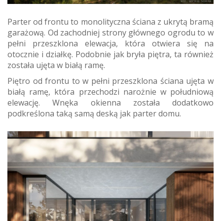
Parter od frontu to monolityczna ściana z ukrytą bramą
garażową. Od zachodniej strony głównego ogrodu to w
pełni przeszklona elewacja, która otwiera się na
otocznie i działkę. Podobnie jak bryła piętra, ta również
została ujęta w białą ramę.
Piętro od frontu to w pełni przeszklona ściana ujęta w
białą ramę, która przechodzi narożnie w południową
elewację. Wnęka okienna została dodatkowo
podkreślona taką samą deską jak parter domu.