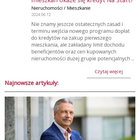
mieszkań okaże się kredyt Na Start?
Nieruchomości / Mieszkanie
2024.06.12
Nie znamy jeszcze ostatecznych zasad i
terminu wejścia nowego programu dopłat
do kredytów na zakup pierwszego
mieszkania, ale zakładany limit dochodu
beneficjentów oraz cen kupowanych
nieruchomości dużej grupie potencjalnych ...
Czytaj więcej
Najnowsze artykuły: