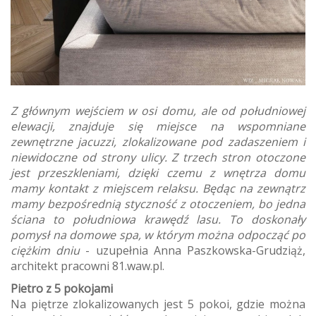
Z głównym wejściem w osi domu, ale od południowej
elewacji, znajduje się miejsce na wspomniane
zewnętrzne jacuzzi, zlokalizowane pod zadaszeniem i
niewidoczne od strony ulicy. Z trzech stron otoczone
jest przeszkleniami, dzięki czemu z wnętrza domu
mamy kontakt z miejscem relaksu. Będąc na zewnątrz
mamy bezpośrednią styczność z otoczeniem, bo jedna
ściana to południowa krawędź lasu. To doskonały
pomysł na domowe spa, w którym można odpocząć po
ciężkim dniu
- uzupełnia Anna Paszkowska-Grudziąż,
architekt pracowni 81.waw.pl.
Pietro z 5 pokojami
Na piętrze zlokalizowanych jest 5 pokoi, gdzie można