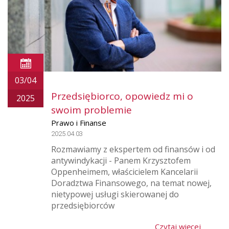
03/04
Przedsiębiorco, opowiedz mi o
2025
swoim problemie
Prawo i Finanse
2025.04.03
Rozmawiamy z ekspertem od finansów i od
antywindykacji - Panem Krzysztofem
Oppenheimem, właścicielem Kancelarii
Doradztwa Finansowego, na temat nowej,
nietypowej usługi skierowanej do
przedsiębiorców
Czytaj więcej