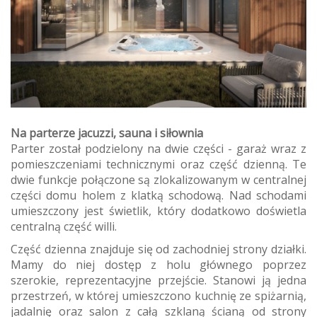
Na parterze jacuzzi, sauna i siłownia
Parter został podzielony na dwie części - garaż wraz z
pomieszczeniami technicznymi oraz część dzienną. Te
dwie funkcje połączone są zlokalizowanym w centralnej
części domu holem z klatką schodową. Nad schodami
umieszczony jest świetlik, który dodatkowo doświetla
centralną część willi.
Część dzienna znajduje się od zachodniej strony działki.
Mamy do niej dostęp z holu głównego poprzez
szerokie, reprezentacyjne przejście. Stanowi ją jedna
przestrzeń, w której umieszczono kuchnię ze spiżarnią,
jadalnię oraz salon z całą szklaną ścianą od strony