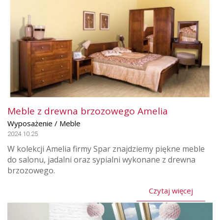
Meble z drewna brzozowego Amelia
Wyposażenie / Meble
2024.10.25
W kolekcji Amelia firmy Spar znajdziemy piękne meble
do salonu, jadalni oraz sypialni wykonane z drewna
brzozowego.
Czytaj więcej