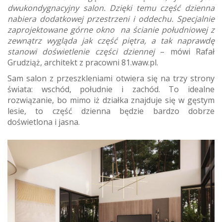
dwukondygnacyjny salon. Dzięki temu część dzienna
nabiera dodatkowej przestrzeni i oddechu. Specjalnie
zaprojektowane górne okno na ścianie południowej z
zewnątrz wygląda jak część piętra, a tak naprawdę
stanowi doświetlenie części dziennej
– mówi Rafał
Grudziąż, architekt z pracowni 81.waw.pl.
Sam salon z przeszkleniami otwiera się na trzy strony
świata: wschód, południe i zachód. To idealne
rozwiązanie, bo mimo iż działka znajduje się w gęstym
lesie, to część dzienna będzie bardzo dobrze
doświetlona i jasna.