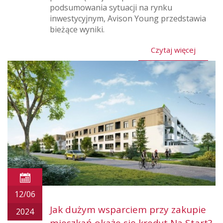
podsumowania sytuacji na rynku
inwestycyjnym, Avison Young przedstawia
bieżące wyniki.
Czytaj więcej
12/06
Jak dużym wsparciem przy zakupie
2024