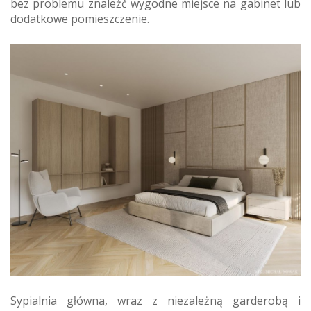
bez problemu znaleźć wygodne miejsce na gabinet lub
dodatkowe pomieszczenie.
Sypialnia główna, wraz z niezależną garderobą i