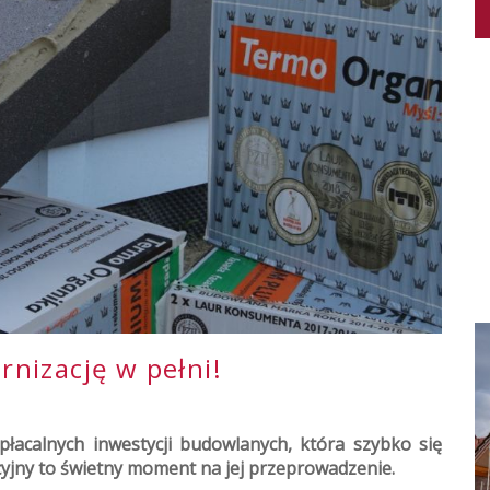
nizację w pełni!
opłacalnych inwestycji budowlanych, która szybko się
cyjny to świetny moment na jej przeprowadzenie.