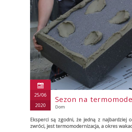
25/06
Sezon na termomoder
2020
Dom
Eksperci są zgodni, że jedną z najbardziej 
zwróci, jest termomodernizacja, a okres waka