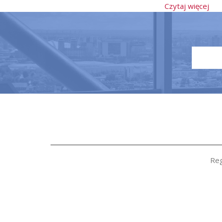
Czytaj więcej
Reg