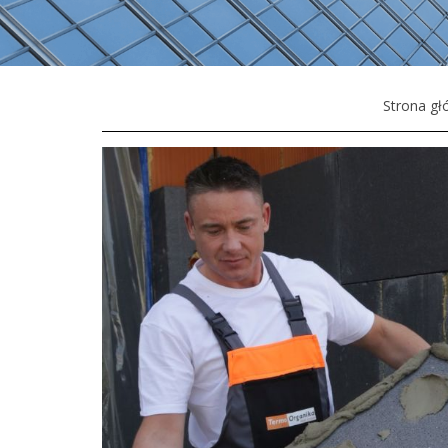
Strona g