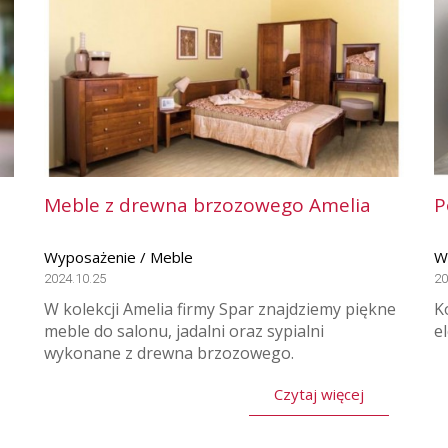
Meble z drewna brzozowego Amelia
P
Wyposażenie / Meble
W
2024.10.25
20
W kolekcji Amelia firmy Spar znajdziemy piękne
K
meble do salonu, jadalni oraz sypialni
e
wykonane z drewna brzozowego.
Czytaj więcej