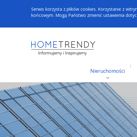
Serwis korzysta z plików cookies. Korzystanie z wi
końcowym. Mogą Państwo zmienić ustawienia dotyczą
Nieruchomości