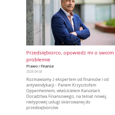
Przedsiębiorco, opowiedz mi o swoim
problemie
Prawo i Finanse
2025.04.03
Rozmawiamy z ekspertem od finansów i od
antywindykacji - Panem Krzysztofem
Oppenheimem, właścicielem Kancelarii
Doradztwa Finansowego, na temat nowej,
nietypowej usługi skierowanej do
przedsiębiorców