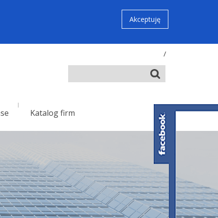
Akceptuję
/
nse
Katalog firm