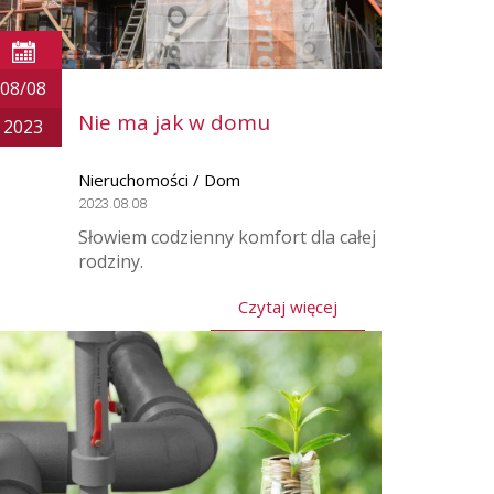
08/08
Nie ma jak w domu
2023
Nieruchomości / Dom
2023.08.08
Słowiem codzienny komfort dla całej
rodziny.
Czytaj więcej