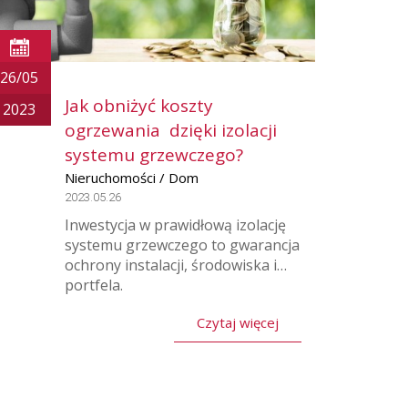
26/05
Jak obniżyć koszty
2023
ogrzewania dzięki izolacji
systemu grzewczego?
Nieruchomości / Dom
2023.05.26
Inwestycja w prawidłową izolację
systemu grzewczego to gwarancja
ochrony instalacji, środowiska i…
portfela.
Czytaj więcej