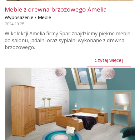
Meble z drewna brzozowego Amelia
Wyposażenie / Meble
2024.10.25
W kolekcji Amelia firmy Spar znajdziemy piękne meble
do salonu, jadalni oraz sypialni wykonane z drewna
brzozowego.
Czytaj więcej