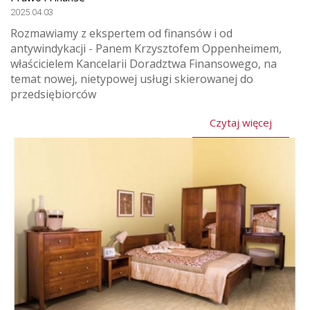
2025.04.03
Rozmawiamy z ekspertem od finansów i od
antywindykacji - Panem Krzysztofem Oppenheimem,
właścicielem Kancelarii Doradztwa Finansowego, na
temat nowej, nietypowej usługi skierowanej do
przedsiębiorców
Czytaj więcej