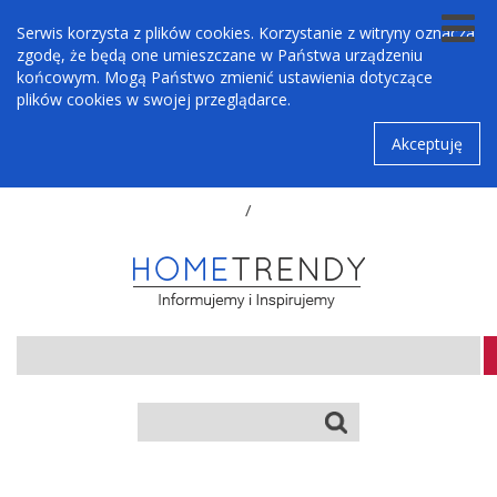
Serwis korzysta z plików cookies. Korzystanie z witryny oznacza
zgodę, że będą one umieszczane w Państwa urządzeniu
końcowym. Mogą Państwo zmienić ustawienia dotyczące
plików cookies w swojej przeglądarce.
Akceptuję
/