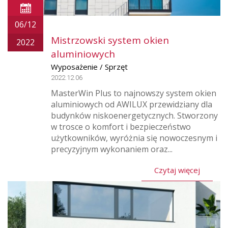
06/12
Mistrzowski system okien
2022
aluminiowych
Wyposażenie / Sprzęt
2022.12.06
MasterWin Plus to najnowszy system okien
aluminiowych od AWILUX przewidziany dla
budynków niskoenergetycznych. Stworzony
w trosce o komfort i bezpieczeństwo
użytkowników, wyróżnia się nowoczesnym i
precyzyjnym wykonaniem oraz...
Czytaj więcej