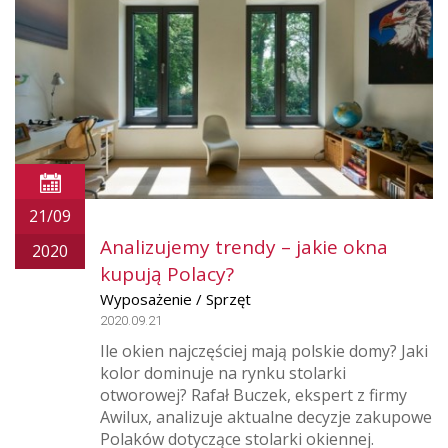
21/09
Analizujemy trendy – jakie okna
2020
kupują Polacy?
Wyposażenie / Sprzęt
2020.09.21
Ile okien najczęściej mają polskie domy? Jaki
kolor dominuje na rynku stolarki
otworowej? Rafał Buczek, ekspert z firmy
Awilux, analizuje aktualne decyzje zakupowe
Polaków dotyczące stolarki okiennej.