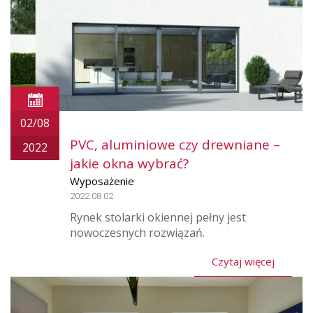
02/08
PVC, aluminiowe czy drewniane –
2022
jakie okna wybrać?
Wyposażenie
2022.08.02
Rynek stolarki okiennej pełny jest
nowoczesnych rozwiązań.
Czytaj więcej