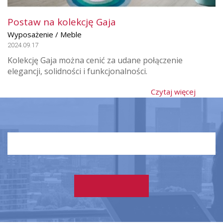
Postaw na kolekcję Gaja
Wyposażenie / Meble
2024.09.17
Kolekcję Gaja można cenić za udane połączenie
elegancji, solidności i funkcjonalności.
Czytaj więcej