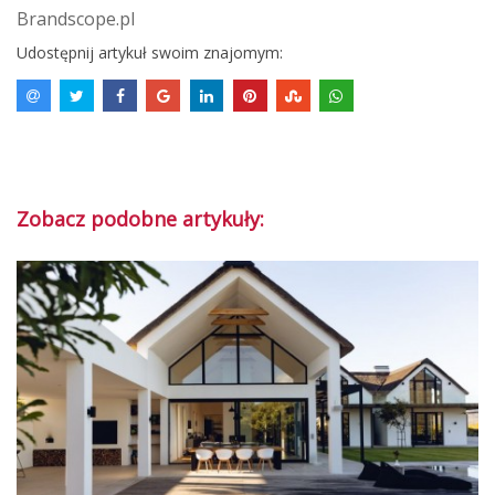
Brandscope.pl
Udostępnij artykuł swoim znajomym:
Zobacz podobne artykuły: