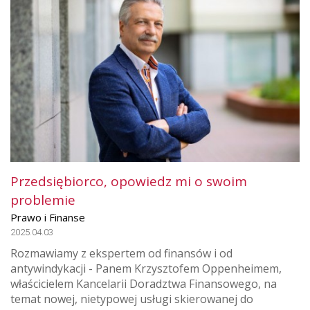
Przedsiębiorco, opowiedz mi o swoim
problemie
Prawo i Finanse
2025.04.03
Rozmawiamy z ekspertem od finansów i od
antywindykacji - Panem Krzysztofem Oppenheimem,
właścicielem Kancelarii Doradztwa Finansowego, na
temat nowej, nietypowej usługi skierowanej do