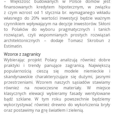
– Większość budowanych w Polsce domów jest
finansowanych kredytem hipotecznym, w związku
z czym wzrost od 1 stycznia br. wymaganego wkładu
własnego do 20% wartości inwestycji będzie ważnym
czynnikiem wpływającym na decyzje inwestorów. Skłoni
to Polaków do wyboru pragmatycznych i tanich
rozwiązań, czyli wspomnianych prostych rozwiązań
architektonicznych – dodaje Tomasz Skrobun z
Estimatin.
Wzorce z zagranicy
Wybierając projekt Polacy analizują również dobre
praktyki i trendy panujące zagranicą. Największą
popularnością cieszą się modele niemieckie i
skandynawskie charakteryzujące się dużymi, jasnymi
przestrzeniami. Wzorem naszych sąsiadów stawiamy
również na nowoczesne materiały. W miejsce
klasycznych elewacji wybieramy fasady wentylowane
bądź szklane. W tym roku powszechnie będziemy
wykorzystywać również drewno do wykończenia bryły
oraz postawimy na grę światłem i zielenią.