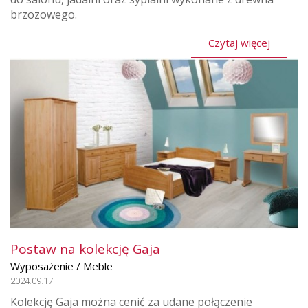
brzozowego.
Czytaj więcej
Postaw na kolekcję Gaja
Wyposażenie / Meble
2024.09.17
Kolekcję Gaja można cenić za udane połączenie