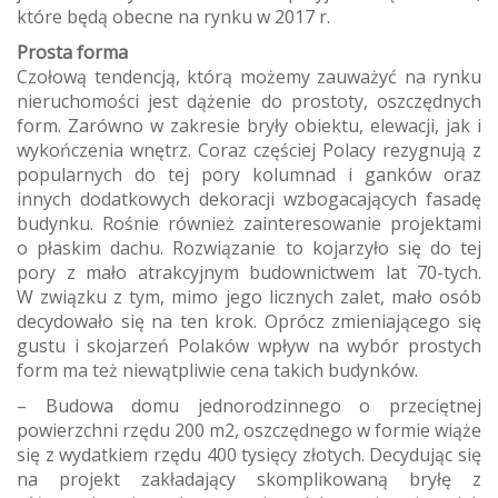
które będą obecne na rynku w 2017 r.
Prosta forma
Czołową tendencją, którą możemy zauważyć na rynku
nieruchomości jest dążenie do prostoty, oszczędnych
form. Zarówno w zakresie bryły obiektu, elewacji, jak i
wykończenia wnętrz. Coraz częściej Polacy rezygnują z
popularnych do tej pory kolumnad i ganków oraz
innych dodatkowych dekoracji wzbogacających fasadę
budynku. Rośnie również zainteresowanie projektami
o płaskim dachu. Rozwiązanie to kojarzyło się do tej
pory z mało atrakcyjnym budownictwem lat 70-tych.
W związku z tym, mimo jego licznych zalet, mało osób
decydowało się na ten krok. Oprócz zmieniającego się
gustu i skojarzeń Polaków wpływ na wybór prostych
form ma też niewątpliwie cena takich budynków.
– Budowa domu jednorodzinnego o przeciętnej
powierzchni rzędu 200 m2, oszczędnego w formie wiąże
się z wydatkiem rzędu 400 tysięcy złotych. Decydując się
na projekt zakładający skomplikowaną bryłę z