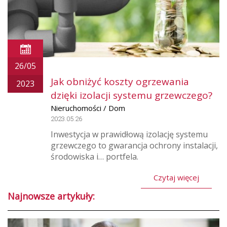
26/05
Jak obniżyć koszty ogrzewania
2023
dzięki izolacji systemu grzewczego?
Nieruchomości / Dom
2023.05.26
Inwestycja w prawidłową izolację systemu
grzewczego to gwarancja ochrony instalacji,
środowiska i… portfela.
Czytaj więcej
Najnowsze artykuły: