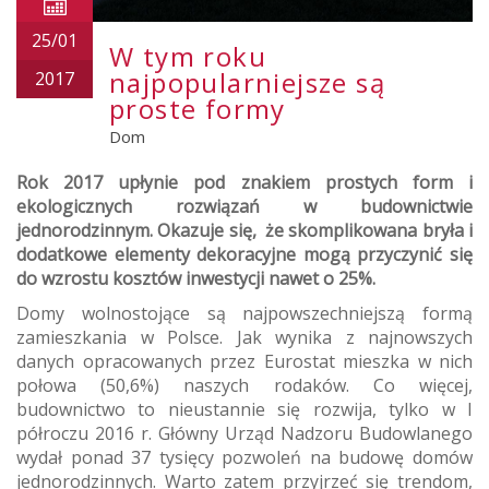
25/01
W tym roku
najpopularniejsze są
2017
proste formy
Dom
Rok 2017 upłynie pod znakiem prostych form i
ekologicznych rozwiązań w budownictwie
jednorodzinnym. Okazuje się, że skomplikowana bryła i
dodatkowe elementy dekoracyjne mogą przyczynić się
do wzrostu kosztów inwestycji nawet o 25%.
Domy wolnostojące są najpowszechniejszą formą
zamieszkania w Polsce. Jak wynika z najnowszych
danych opracowanych przez Eurostat mieszka w nich
połowa (50,6%) naszych rodaków. Co więcej,
budownictwo to nieustannie się rozwija, tylko w I
półroczu 2016 r. Główny Urząd Nadzoru Budowlanego
wydał ponad 37 tysięcy pozwoleń na budowę domów
jednorodzinnych. Warto zatem przyjrzeć się trendom,