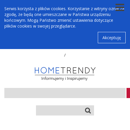
Serwis korzysta z plików cookies. Korzystanie z witryny oznacza
zgodę, że będą one umieszczane w Państwa urządzeniu
końcowym. Mogą Państwo zmienić ustawienia dotyczące
plików cookies w swojej przeglądarce.
Akceptuję
/