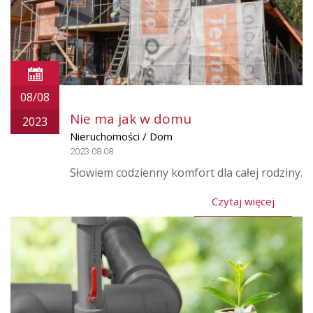
08/08
Nie ma jak w domu
2023
Nieruchomości / Dom
2023.08.08
Słowiem codzienny komfort dla całej rodziny.
Czytaj więcej