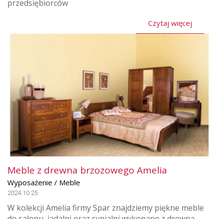
przedsiębiorców
Czytaj więcej
Meble z drewna brzozowego Amelia
Wyposażenie / Meble
2024.10.25
W kolekcji Amelia firmy Spar znajdziemy piękne meble
do salonu, jadalni oraz sypialni wykonane z drewna