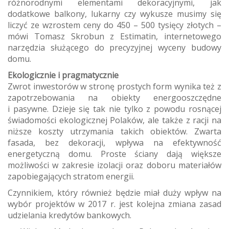
różnorodnymi elementami dekoracyjnymi, jak
dodatkowe balkony, lukarny czy wykusze musimy się
liczyć ze wzrostem ceny do 450 – 500 tysięcy złotych –
mówi Tomasz Skrobun z Estimatin, internetowego
narzędzia służącego do precyzyjnej wyceny budowy
domu.
Ekologicznie i pragmatycznie
Zwrot inwestorów w stronę prostych form wynika też z
zapotrzebowania na obiekty energooszczędne
i pasywne. Dzieje się tak nie tylko z powodu rosnącej
świadomości ekologicznej Polaków, ale także z racji na
niższe koszty utrzymania takich obiektów. Zwarta
fasada, bez dekoracji, wpływa na efektywność
energetyczną domu. Proste ściany dają większe
możliwości w zakresie izolacji oraz doboru materiałów
zapobiegających stratom energii.
Czynnikiem, który również będzie miał duży wpływ na
wybór projektów w 2017 r. jest kolejna zmiana zasad
udzielania kredytów bankowych.