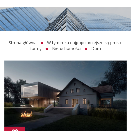
Strona główna
W tym roku najpopularniejsze są proste
formy
Nieruchomości
Dom