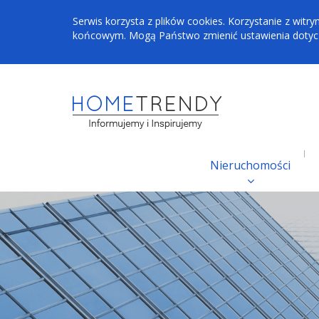
Serwis korzysta z plików cookies. Korzystanie z wi
końcowym. Mogą Państwo zmienić ustawienia dotyczą
Nieruchomości