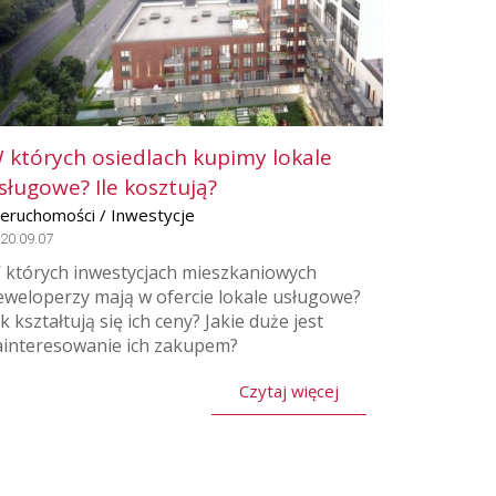
 których osiedlach kupimy lokale
sługowe? Ile kosztują?
ieruchomości / Inwestycje
20.09.07
 których inwestycjach mieszkaniowych
eweloperzy mają w ofercie lokale usługowe?
k kształtują się ich ceny? Jakie duże jest
ainteresowanie ich zakupem?
Czytaj więcej