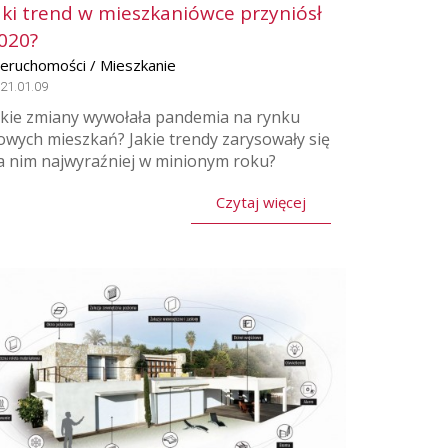
aki trend w mieszkaniówce przyniósł
020?
ieruchomości / Mieszkanie
21.01.09
akie zmiany wywołała pandemia na rynku
owych mieszkań? Jakie trendy zarysowały się
a nim najwyraźniej w minionym roku?
Czytaj więcej