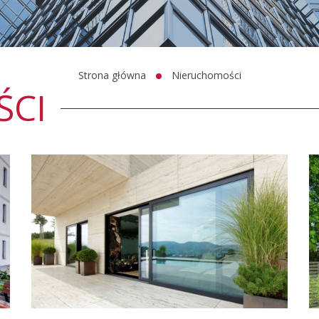
Strona główna
Nieruchomości
ŚCI