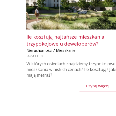
Ile kosztują najtańsze mieszkania
trzypokojowe u deweloperów?
Nieruchomości / Mieszkanie
2020.11.18
W których osiedlach znajdziemy trzypokojowe
mieszkania w niskich cenach? Ile kosztują? Jak
mają metraż?
Czytaj więcej