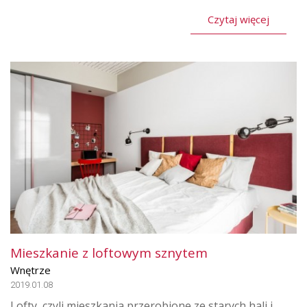
Czytaj więcej
Mieszkanie z loftowym sznytem
Wnętrze
2019.01.08
Lofty, czyli mieszkania przerobione ze starych hali i