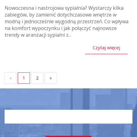
Nowoczesna i nastrojowa sypialnia? Wystarczy kilka
zabiegów, by zamienić dotychczasowe wnętrze w
modną i jednocześnie wygodną przestrzeń. Co wpływa
na komfort wypoczynku i jak połączyć najnowsze
trendy w aranżacji sypialni z...
Czytaj więcej
«
1
2
»