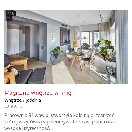
Magiczne wnętrze w linię
Wnętrze / Jadalnia
2019.07.13
Pracownia 81.waw.pl stworzyła kolejną przestrzeń,
której wizytówką są nieoczywiste rozwiązania oraz
wysoka użyteczność.