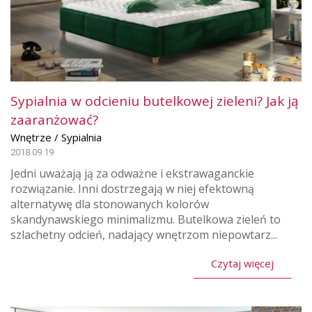
Sypialnia w odcieniu butelkowej zieleni? Jak ją
zaaranżować?
Wnętrze / Sypialnia
2018.09.19
Jedni uważają ją za odważne i ekstrawaganckie
rozwiązanie. Inni dostrzegają w niej efektowną
alternatywę dla stonowanych kolorów
skandynawskiego minimalizmu. Butelkowa zieleń to
szlachetny odcień, nadający wnętrzom niepowtarz...
Czytaj więcej