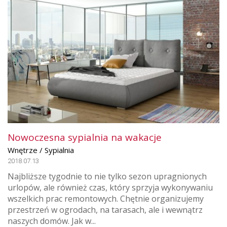
Nowoczesna sypialnia na wakacje
Wnętrze / Sypialnia
2018.07.13
Najbliższe tygodnie to nie tylko sezon upragnionych
urlopów, ale również czas, który sprzyja wykonywaniu
wszelkich prac remontowych. Chętnie organizujemy
przestrzeń w ogrodach, na tarasach, ale i wewnątrz
naszych domów. Jak w...