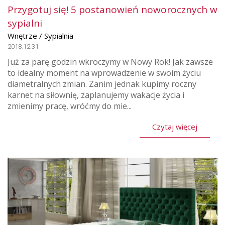
Przygotuj się! 5 postanowień noworocznych w
sypialni
Wnętrze / Sypialnia
2018.12.31
Już za parę godzin wkroczymy w Nowy Rok! Jak zawsze
to idealny moment na wprowadzenie w swoim życiu
diametralnych zmian. Zanim jednak kupimy roczny
karnet na siłownię, zaplanujemy wakacje życia i
zmienimy pracę, wróćmy do mie...
Czytaj więcej