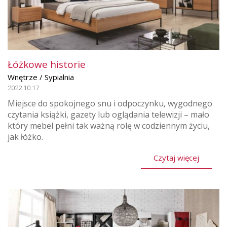
Łóżkowe historie
Wnętrze / Sypialnia
2022.10.17
Miejsce do spokojnego snu i odpoczynku, wygodnego
czytania książki, gazety lub oglądania telewizji – mało
który mebel pełni tak ważną rolę w codziennym życiu,
jak łóżko.
Czytaj więcej