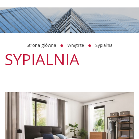
Strona główna
Wnętrze
Sypialnia
SYPIALNIA