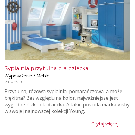
Sypialnia przytulna dla dziecka
Wyposażenie / Meble
2018.02.18
Przytulna, różowa sypialnia, pomarańczowa, a może
błękitna? Bez względu na kolor, najważniejsze jest
wygodne łóżko dla dziecka. A takie posiada marka Visby
w swojej najnowszej kolekcji Young.
Czytaj więcej