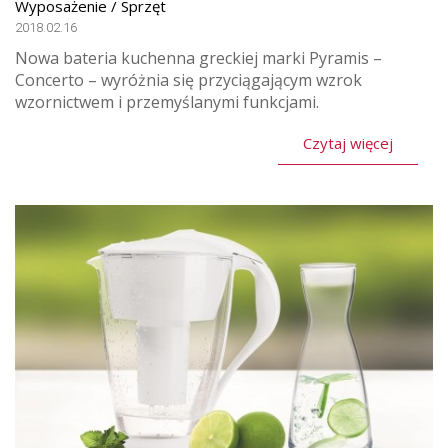
Wyposażenie / Sprzęt
2018.02.16
Nowa bateria kuchenna greckiej marki Pyramis –
Concerto – wyróżnia się przyciągającym wzrok
wzornictwem i przemyślanymi funkcjami.
Czytaj więcej