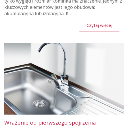
tylko wygląd i rozmiar kominka ma znaczenie. Jednym z
kluczowych elementów jest jego obudowa:
akumulacyjna lub izolacyjna. K...
Czytaj więcej
Wrażenie od pierwszego spojrzenia