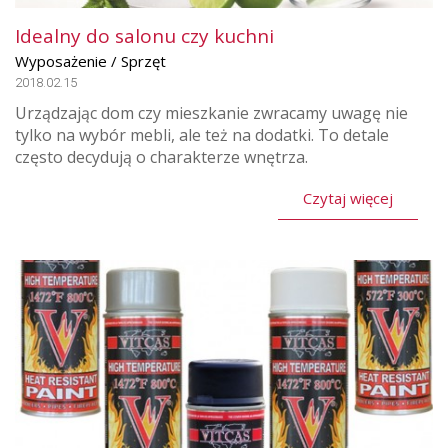
Idealny do salonu czy kuchni
Wyposażenie / Sprzęt
2018.02.15
Urządzając dom czy mieszkanie zwracamy uwagę nie
tylko na wybór mebli, ale też na dodatki. To detale
często decydują o charakterze wnętrza.
Czytaj więcej