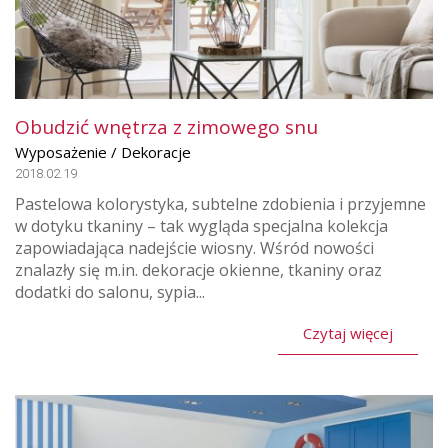
Obudzić wnętrza z zimowego snu
Wyposażenie / Dekoracje
2018.02.19
Pastelowa kolorystyka, subtelne zdobienia i przyjemne
w dotyku tkaniny – tak wygląda specjalna kolekcja
zapowiadająca nadejście wiosny. Wśród nowości
znalazły się m.in. dekoracje okienne, tkaniny oraz
dodatki do salonu, sypia...
Czytaj więcej