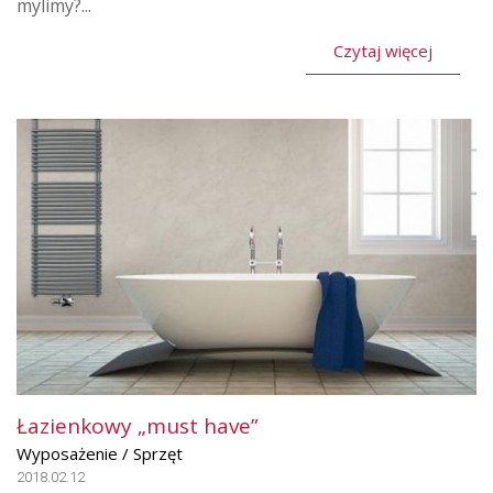
mylimy?...
Czytaj więcej
Łazienkowy „must have”
Wyposażenie / Sprzęt
2018.02.12