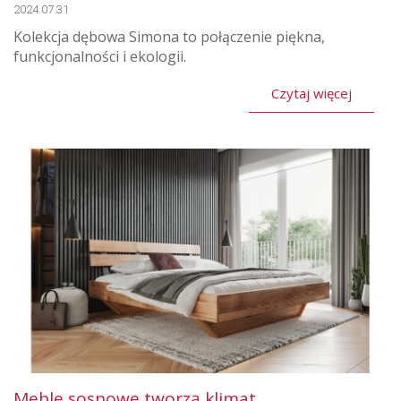
2024.07.31
Kolekcja dębowa Simona to połączenie piękna,
funkcjonalności i ekologii.
Czytaj więcej
Meble sosnowe tworzą klimat