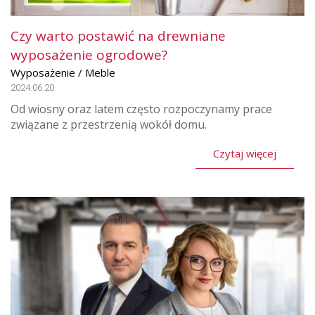
Czy warto postawić na drewniane
wyposażenie ogrodowe?
Wyposażenie / Meble
2024.06.20
Od wiosny oraz latem często rozpoczynamy prace
związane z przestrzenią wokół domu.
Czytaj więcej