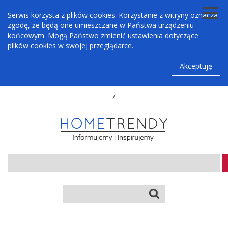
Serwis korzysta z plików cookies. Korzystanie z witryny oznacza
zgodę, że będą one umieszczane w Państwa urządzeniu
końcowym. Mogą Państwo zmienić ustawienia dotyczące
plików cookies w swojej przeglądarce.
Akceptuję
/