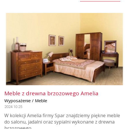
Meble z drewna brzozowego Amelia
Wyposażenie / Meble
2024.10.25
W kolekcji Amelia firmy Spar znajdziemy piękne meble
do salonu, jadalni oraz sypialni wykonane z drewna
brzozowego.