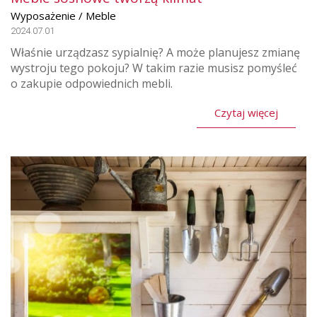
Wyposażenie / Meble
2024.07.01
Właśnie urządzasz sypialnię? A może planujesz zmianę
wystroju tego pokoju? W takim razie musisz pomyśleć
o zakupie odpowiednich mebli.
Czytaj więcej