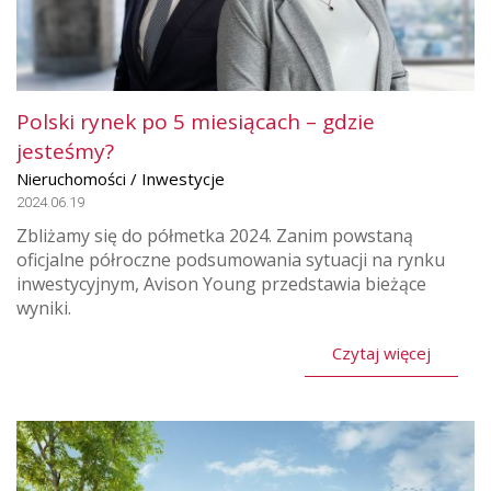
Polski rynek po 5 miesiącach – gdzie
jesteśmy?
Nieruchomości / Inwestycje
2024.06.19
Zbliżamy się do półmetka 2024. Zanim powstaną
oficjalne półroczne podsumowania sytuacji na rynku
inwestycyjnym, Avison Young przedstawia bieżące
wyniki.
Czytaj więcej