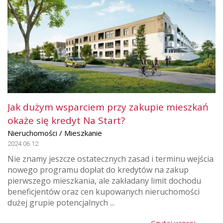
Jak dużym wsparciem przy zakupie mieszkań
okaże się kredyt Na Start?
Nieruchomości / Mieszkanie
2024.06.12
Nie znamy jeszcze ostatecznych zasad i terminu wejścia
nowego programu dopłat do kredytów na zakup
pierwszego mieszkania, ale zakładany limit dochodu
beneficjentów oraz cen kupowanych nieruchomości
dużej grupie potencjalnych ...