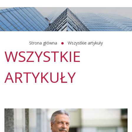
Strona główna
Wszystkie artykuły
WSZYSTKIE
ARTYKUŁY