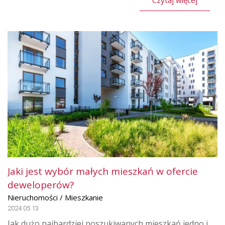
Czytaj więcej
Jaki jest wybór małych mieszkań w ofercie
deweloperów?
Nieruchomości / Mieszkanie
2024.05.13
Jak dużo najbardziej poszukiwanych mieszkań jedno i