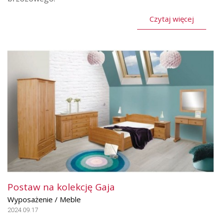
Czytaj więcej
Postaw na kolekcję Gaja
Wyposażenie / Meble
2024.09.17