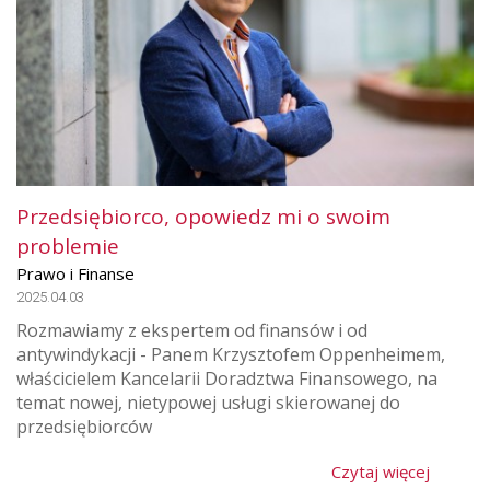
Przedsiębiorco, opowiedz mi o swoim
problemie
Prawo i Finanse
2025.04.03
Rozmawiamy z ekspertem od finansów i od
antywindykacji - Panem Krzysztofem Oppenheimem,
właścicielem Kancelarii Doradztwa Finansowego, na
temat nowej, nietypowej usługi skierowanej do
przedsiębiorców
Czytaj więcej