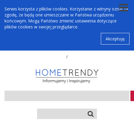
Serwis korzysta z plików cookies. Korzystanie z witryny oznacza
zgodę, że będą one umieszczane w Państwa urządzeniu
końcowym. Mogą Państwo zmienić ustawienia dotyczące
plików cookies w swojej przeglądarce.
Akceptuję
/