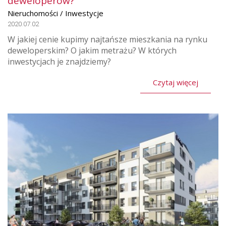
deweloperów?
Nieruchomości / Inwestycje
2020.07.02
W jakiej cenie kupimy najtańsze mieszkania na rynku
deweloperskim? O jakim metrażu? W których
inwestycjach je znajdziemy?
Czytaj więcej