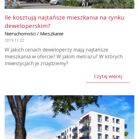
Ile kosztują najtańsze mieszkania na rynku
deweloperskim?
Nieruchomości / Mieszkanie
2019.11.22
W jakich cenach deweloperzy mają najtańsze
mieszkania w ofercie? W jakim metrażu? W których
inwestycjach je znajdziemy?
Czytaj więcej