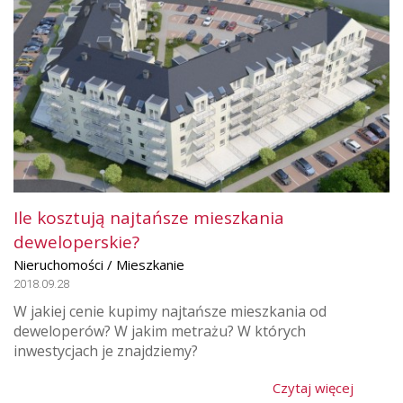
Ile kosztują najtańsze mieszkania
deweloperskie?
Nieruchomości / Mieszkanie
2018.09.28
W jakiej cenie kupimy najtańsze mieszkania od
deweloperów? W jakim metrażu? W których
inwestycjach je znajdziemy?
Czytaj więcej