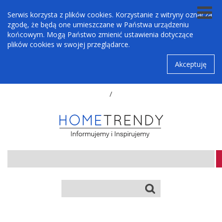
Serwis korzysta z plików cookies. Korzystanie z witryny oznacza
zgodę, że będą one umieszczane w Państwa urządzeniu
końcowym. Mogą Państwo zmienić ustawienia dotyczące
plików cookies w swojej przeglądarce.
Akceptuję
/