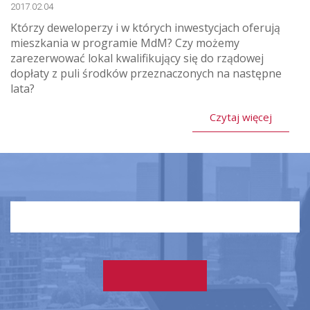
2017.02.04
Którzy deweloperzy i w których inwestycjach oferują
mieszkania w programie MdM? Czy możemy
zarezerwować lokal kwalifikujący się do rządowej
dopłaty z puli środków przeznaczonych na następne
lata?
Czytaj więcej