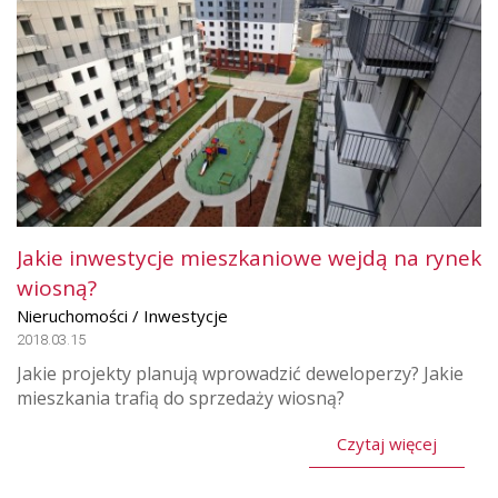
Jakie inwestycje mieszkaniowe wejdą na rynek
wiosną?
Nieruchomości / Inwestycje
2018.03.15
Jakie projekty planują wprowadzić deweloperzy? Jakie
mieszkania trafią do sprzedaży wiosną?
Czytaj więcej