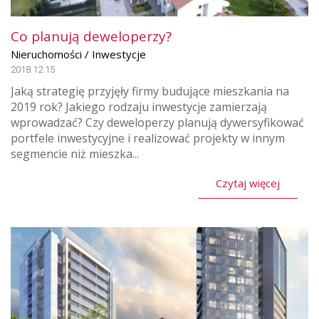
Co planują deweloperzy?
Nieruchomości / Inwestycje
2018.12.15
Jaką strategię przyjęły firmy budujące mieszkania na
2019 rok? Jakiego rodzaju inwestycje zamierzają
wprowadzać? Czy deweloperzy planują dywersyfikować
portfele inwestycyjne i realizować projekty w innym
segmencie niż mieszka...
Czytaj więcej