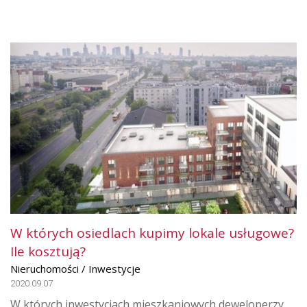
W których osiedlach kupimy lokale usługowe?
Ile kosztują?
Nieruchomości / Inwestycje
2020.09.07
W których inwestycjach mieszkaniowych deweloperzy