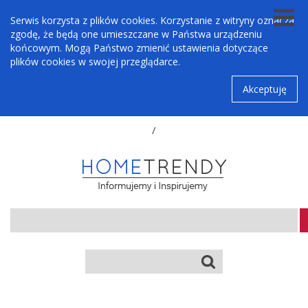
Serwis korzysta z plików cookies. Korzystanie z witryny oznacza
zgodę, że będą one umieszczane w Państwa urządzeniu
końcowym. Mogą Państwo zmienić ustawienia dotyczące
plików cookies w swojej przeglądarce.
Akceptuję
/