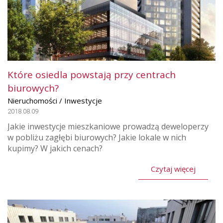
Które osiedla powstają przy centrach
biurowych?
Nieruchomości / Inwestycje
2018.08.09
Jakie inwestycje mieszkaniowe prowadzą deweloperzy
w pobliżu zagłębi biurowych? Jakie lokale w nich
kupimy? W jakich cenach?
Czytaj więcej