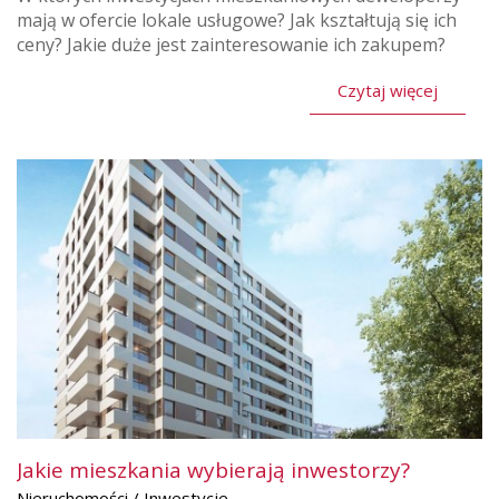
mają w ofercie lokale usługowe? Jak kształtują się ich
ceny? Jakie duże jest zainteresowanie ich zakupem?
Czytaj więcej
Jakie mieszkania wybierają inwestorzy?
Nieruchomości / Inwestycje