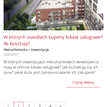
W których osiedlach kupimy lokale usługowe?
Ile kosztują?
Nieruchomości / Inwestycje
2020.09.07
W których inwestycjach mieszkaniowych deweloperzy
mają w ofercie lokale usługowe? Jak kształtują się ich
ceny? Jakie duże jest zainteresowanie ich zakupem?
Czytaj więcej
«
1
2
3
4
»