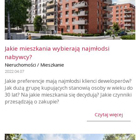
Jakie mieszkania wybierają najmłodsi
nabywcy?
Nieruchomości / Mieszkanie
2022.04.07
Jakie preferencje mają najmłodsi klienci deweloperów?
Jak dużą grupę kupujących stanowią osoby w wieku do
30 lat? Na jakie mieszkania się decydują? Jakie czynniki
przesądzają o zakupie?
Czytaj więcej