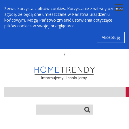
Serwis korzysta z plików cookies. Korzystanie z witryny oznacza
zgodę, że będą one umieszczane w Państwa urządzeniu
końcowym. Mogą Państwo zmienić ustawienia dotyczące
plików cookies w swojej przeglądarce.
Akceptuję
/