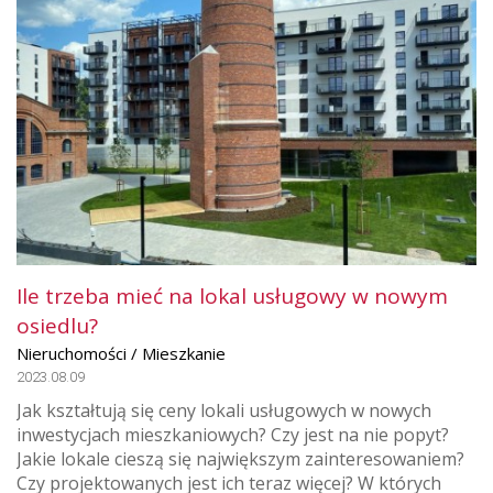
Ile trzeba mieć na lokal usługowy w nowym
osiedlu?
Nieruchomości / Mieszkanie
2023.08.09
Jak kształtują się ceny lokali usługowych w nowych
inwestycjach mieszkaniowych? Czy jest na nie popyt?
Jakie lokale cieszą się największym zainteresowaniem?
Czy projektowanych jest ich teraz więcej? W których