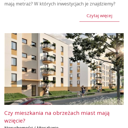
mają metraż? W których inwestycjach je znajdziemy?
Czytaj więcej
Czy mieszkania na obrzeżach miast mają
wzięcie?
Nieruchomości / Mieszkanie