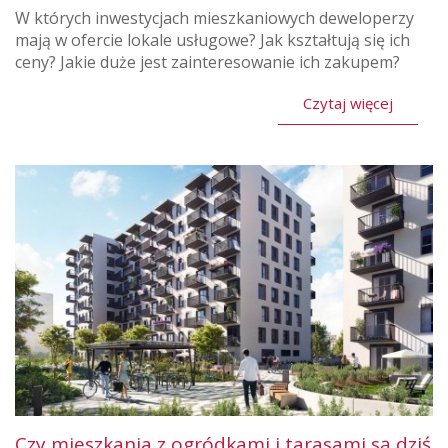
W których inwestycjach mieszkaniowych deweloperzy
mają w ofercie lokale usługowe? Jak kształtują się ich
ceny? Jakie duże jest zainteresowanie ich zakupem?
Czytaj więcej
Czy mieszkania z ogródkami i tarasami są dziś