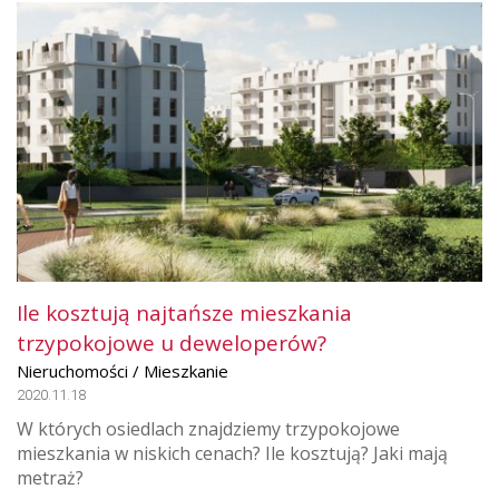
Ile kosztują najtańsze mieszkania
trzypokojowe u deweloperów?
Nieruchomości / Mieszkanie
2020.11.18
W których osiedlach znajdziemy trzypokojowe
mieszkania w niskich cenach? Ile kosztują? Jaki mają
metraż?