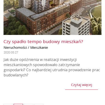
Czy spadło tempo budowy mieszkań?
Nieruchomości / Mieszkanie
2020.05.27
Jak duże opóźnienia w realizacji inwestycji
mieszkaniowych spowodowało zatrzymanie
gospodarki? Co najbardziej utrudnia prowadzenie prac
budowlanych?
Czytaj więcej