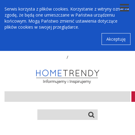
Serwis korzysta z plików cookies. Korzystanie z witryny oznacza
zgodę, że będą one umieszczane w Państwa urządzeniu
końcowym. Mogą Państwo zmienić ustawienia dotyczące
plików cookies w swojej przeglądarce.
Akceptuję
/