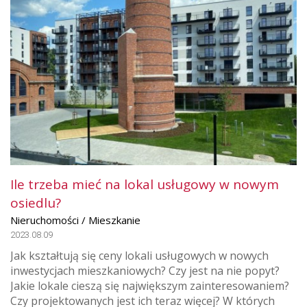
Ile trzeba mieć na lokal usługowy w nowym
osiedlu?
Nieruchomości / Mieszkanie
2023.08.09
Jak kształtują się ceny lokali usługowych w nowych
inwestycjach mieszkaniowych? Czy jest na nie popyt?
Jakie lokale cieszą się największym zainteresowaniem?
Czy projektowanych jest ich teraz więcej? W których